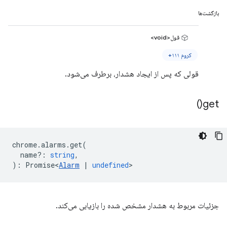
بازگشت‌ها
قول<void>
کروم ۱۱۱+
قولی که پس از ایجاد هشدار، برطرف می‌شود.
)
get(
chrome
.
alarms
.
get
(
name?
:
string
,
)
:
Promise<
Alarm
|
undefined
>
جزئیات مربوط به هشدار مشخص شده را بازیابی می‌کند.