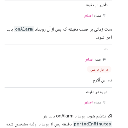
تأخیر در دقیقه
شماره
اختیاری
مدت زمانی بر حسب دقیقه که پس از آن رویداد
onAlarm
باید
اجرا شود.
نام
رشته
اختیاری
در حال بررسی
نام این آلارم
دوره در دقیقه
شماره
اختیاری
اگر تنظیم شود، رویداد onAlarm باید هر
periodInMinutes
دقیقه پس از رویداد اولیه مشخص شده