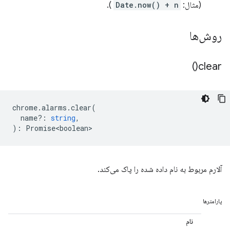
(مثال:
Date.now() + n
).
روش‌ها
)
clear(
chrome
.
alarms
.
clear
(
name?
:
string
,
)
:
Promise<boolean>
آلارم مربوط به نام داده شده را پاک می‌کند.
پارامترها
نام