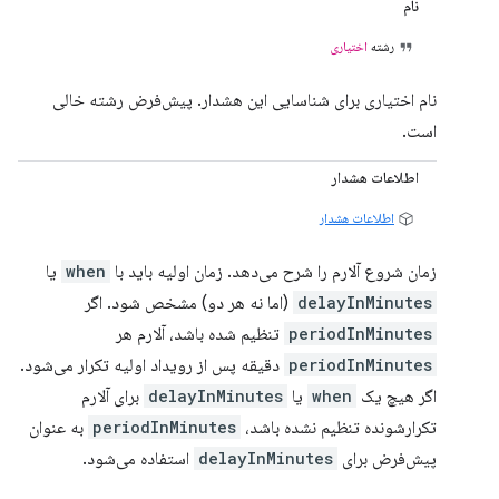
نام
رشته
اختیاری
نام اختیاری برای شناسایی این هشدار. پیش‌فرض رشته خالی
است.
اطلاعات هشدار
اطلاعات هشدار
زمان شروع آلارم را شرح می‌دهد. زمان اولیه باید با
when
یا
delayInMinutes
(اما نه هر دو) مشخص شود. اگر
periodInMinutes
تنظیم شده باشد، آلارم هر
periodInMinutes
دقیقه پس از رویداد اولیه تکرار می‌شود.
اگر هیچ یک
when
یا
delayInMinutes
برای آلارم
تکرارشونده تنظیم نشده باشد،
periodInMinutes
به عنوان
پیش‌فرض برای
delayInMinutes
استفاده می‌شود.