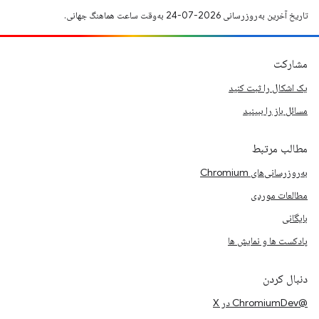
تاریخ آخرین به‌روزرسانی 2026-07-24 به‌وقت ساعت هماهنگ جهانی.
مشارکت
یک اشکال را ثبت کنید
مسائل باز را ببینید
مطالب مرتبط
به‌روزرسانی‌های Chromium
مطالعات موردی
بایگانی
پادکست ها و نمایش ها
دنبال کردن
@ChromiumDev در X