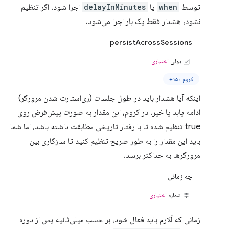
توسط
when
یا
delayInMinutes
اجرا شود. اگر تنظیم
نشود، هشدار فقط یک بار اجرا می‌شود.
persistAcrossSessions
بولی
اختیاری
کروم ۱۵۰+
اینکه آیا هشدار باید در طول جلسات (ری‌استارت شدن مرورگر)
ادامه یابد یا خیر. در کروم، این مقدار به صورت پیش‌فرض روی
true تنظیم شده تا با رفتار تاریخی مطابقت داشته باشد، اما شما
باید این مقدار را به طور صریح تنظیم کنید تا سازگاری بین
مرورگرها به حداکثر برسد.
چه زمانی
شماره
اختیاری
زمانی که آلارم باید فعال شود، بر حسب میلی‌ثانیه پس از دوره