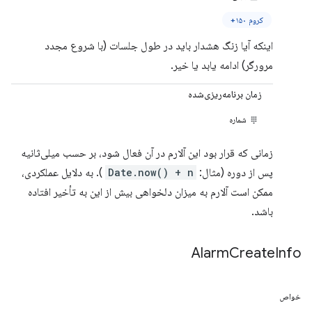
کروم ۱۵۰+
اینکه آیا زنگ هشدار باید در طول جلسات (با شروع مجدد
مرورگر) ادامه یابد یا خیر.
زمان برنامه‌ریزی‌شده
شماره
زمانی که قرار بود این آلارم در آن فعال شود، بر حسب میلی‌ثانیه
پس از دوره (مثال:
Date.now() + n
). به دلایل عملکردی،
ممکن است آلارم به میزان دلخواهی بیش از این به تأخیر افتاده
باشد.
Alarm
Create
Info
خواص