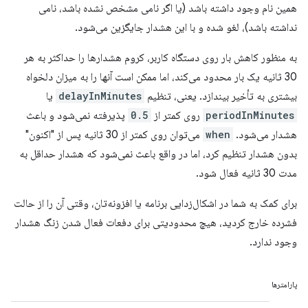
همین نام وجود داشته باشد (یا اگر نامی مشخص نشده باشد، نامی
نداشته باشد)، لغو شده و با این هشدار جایگزین می‌شود.
به منظور کاهش بار روی دستگاه کاربر، کروم هشدارها را حداکثر به هر
30 ثانیه یک بار محدود می‌کند، اما ممکن است آنها را به میزان دلخواه
بیشتری به تأخیر بیندازد. یعنی، تنظیم
delayInMinutes
یا
periodInMinutes
روی کمتر از
0.5
پذیرفته نمی‌شود و باعث
هشدار می‌شود.
when
می‌توان روی کمتر از 30 ثانیه پس از "اکنون"
بدون هشدار تنظیم کرد، اما در واقع باعث نمی‌شود که هشدار حداقل به
مدت 30 ثانیه فعال شود.
برای کمک به شما در اشکال‌زدایی برنامه یا افزونه‌تان، وقتی آن را از حالت
فشرده خارج کردید، هیچ محدودیتی برای دفعات فعال شدن زنگ هشدار
وجود ندارد.
پارامترها