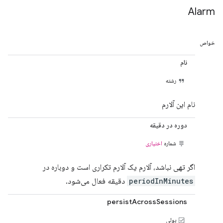
Alarm
خواص
نام
رشته
نام این آلارم
دوره در دقیقه
شماره
اختیاری
اگر تهی نباشد، آلارم یک آلارم تکراری است و دوباره در
periodInMinutes
دقیقه فعال می‌شود.
persistAcrossSessions
بولی