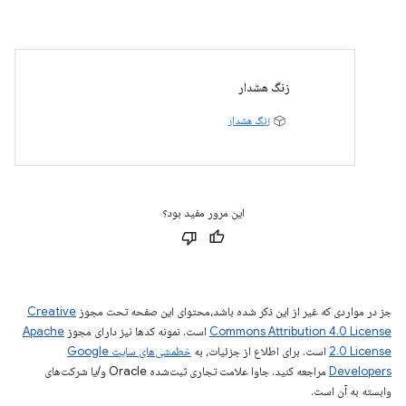
زنگ هشدار
زنگ هشدار
این مرور مفید بود؟
جز در مواردی که غیر از این ذکر شده باشد،‌محتوای این صفحه تحت مجوز
Creative
Commons Attribution 4.0 License
است. نمونه کدها نیز دارای مجوز
Apache
2.0 License
است. برای اطلاع از جزئیات، به
خطمشی‌های سایت Google
Developers‏
مراجعه کنید. جاوا علامت تجاری ثبت‌شده Oracle و/یا شرکت‌های
وابسته به آن است.