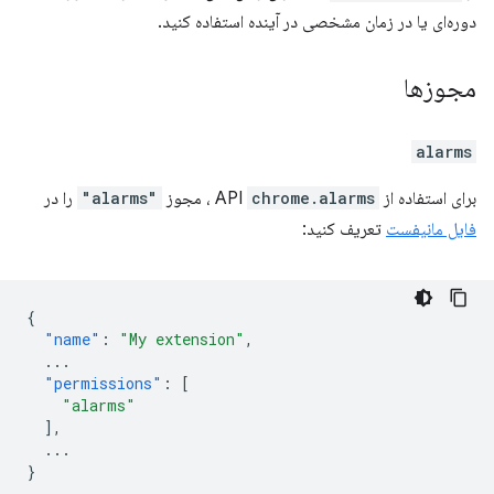
دوره‌ای یا در زمان مشخصی در آینده استفاده کنید.
مجوزها
alarms
برای استفاده از API
chrome.alarms
، مجوز
"alarms"
را در
فایل مانیفست
تعریف کنید:
{
"name"
:
"My extension"
,
...
"permissions"
:
[
"alarms"
],
...
}