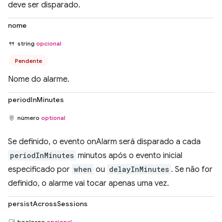
deve ser disparado.
nome
string
opcional
Pendente
Nome do alarme.
periodInMinutes
número
optional
Se definido, o evento onAlarm será disparado a cada
periodInMinutes
minutos após o evento inicial
especificado por
when
ou
delayInMinutes
. Se não for
definido, o alarme vai tocar apenas uma vez.
persistAcrossSessions
booleano
opcional