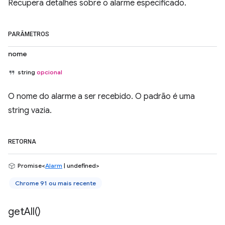
Recupera detalhes sobre o alarme especificado.
PARÂMETROS
nome
string
opcional
O nome do alarme a ser recebido. O padrão é uma
string vazia.
RETORNA
Promise<
Alarm
| undefined>
Chrome 91 ou mais recente
get
All(
)