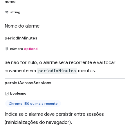
nome
string
Nome do alarme.
periodInMinutes
número
optional
Se não for nulo, o alarme será recorrente e vai tocar
novamente em
periodInMinutes
minutos.
persistAcrossSessions
booleano
Chrome 150 ou mais recente
Indica se o alarme deve persistir entre sessões
(reinicializações do navegador).