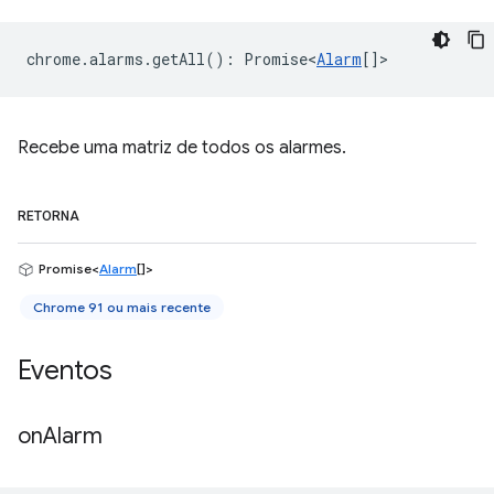
chrome
.
alarms
.
getAll
()
:
Promise<
Alarm
[]
>
Recebe uma matriz de todos os alarmes.
RETORNA
Promise<
Alarm
[]>
Chrome 91 ou mais recente
Eventos
on
Alarm