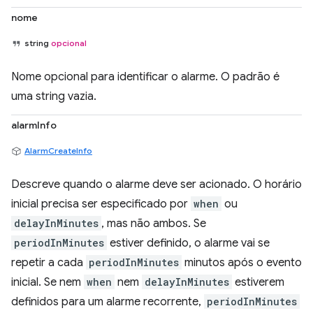
nome
string
opcional
Nome opcional para identificar o alarme. O padrão é
uma string vazia.
alarmInfo
AlarmCreateInfo
Descreve quando o alarme deve ser acionado. O horário
inicial precisa ser especificado por
when
ou
delayInMinutes
, mas não ambos. Se
periodInMinutes
estiver definido, o alarme vai se
repetir a cada
periodInMinutes
minutos após o evento
inicial. Se nem
when
nem
delayInMinutes
estiverem
definidos para um alarme recorrente,
periodInMinutes