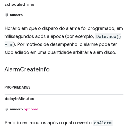
scheduledTime
número
Horário em que o disparo do alarme foi programado, em
milissegundos após a época (por exemplo,
Date.now()
+ n
). Por motivos de desempenho, o alarme pode ter
sido adiado em uma quantidade arbitrária além disso.
Alarm
Create
Info
PROPRIEDADES
delayInMinutes
número
optional
Período em minutos após o qual o evento
onAlarm