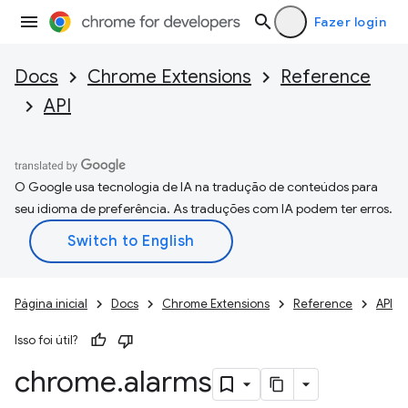
Fazer login
Docs
Chrome Extensions
Reference
API
O Google usa tecnologia de IA na tradução de conteúdos para
seu idioma de preferência. As traduções com IA podem ter erros.
Página inicial
Docs
Chrome Extensions
Reference
API
Isso foi útil?
chrome
.
alarms