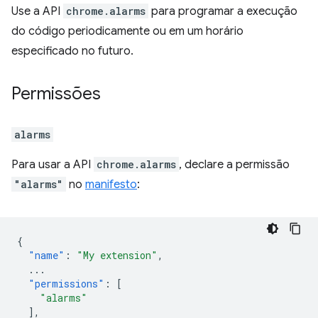
Use a API
chrome.alarms
para programar a execução
do código periodicamente ou em um horário
especificado no futuro.
Permissões
alarms
Para usar a API
chrome.alarms
, declare a permissão
"alarms"
no
manifesto
:
{
"name"
:
"My extension"
,
...
"permissions"
:
[
"alarms"
],