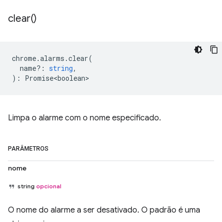
clear(
)
chrome
.
alarms
.
clear
(
name?
:
string
,
)
:
Promise<boolean>
Limpa o alarme com o nome especificado.
PARÂMETROS
nome
string
opcional
O nome do alarme a ser desativado. O padrão é uma