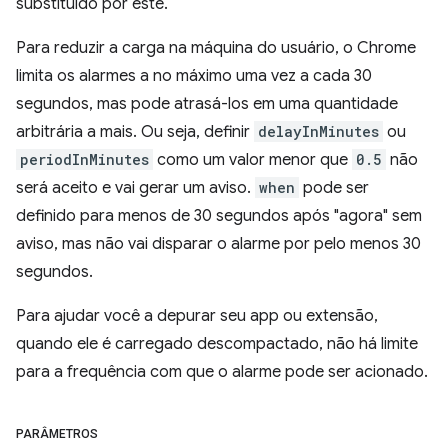
substituído por este.
Para reduzir a carga na máquina do usuário, o Chrome
limita os alarmes a no máximo uma vez a cada 30
segundos, mas pode atrasá-los em uma quantidade
arbitrária a mais. Ou seja, definir
delayInMinutes
ou
periodInMinutes
como um valor menor que
0.5
não
será aceito e vai gerar um aviso.
when
pode ser
definido para menos de 30 segundos após "agora" sem
aviso, mas não vai disparar o alarme por pelo menos 30
segundos.
Para ajudar você a depurar seu app ou extensão,
quando ele é carregado descompactado, não há limite
para a frequência com que o alarme pode ser acionado.
PARÂMETROS