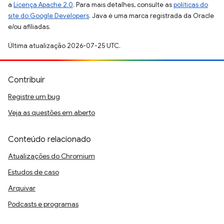
a
Licença Apache 2.0
. Para mais detalhes, consulte as
políticas do
site do Google Developers
. Java é uma marca registrada da Oracle
e/ou afiliadas.
Última atualização 2026-07-25 UTC.
Contribuir
Registre um bug
Veja as questões em aberto
Conteúdo relacionado
Atualizações do Chromium
Estudos de caso
Arquivar
Podcasts e programas