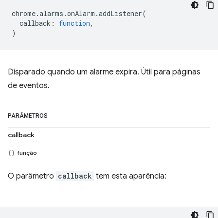
chrome
.
alarms
.
onAlarm
.
addListener
(
callback
:
function
,
)
Disparado quando um alarme expira. Útil para páginas
de eventos.
PARÂMETROS
callback
função
O parâmetro
callback
tem esta aparência: