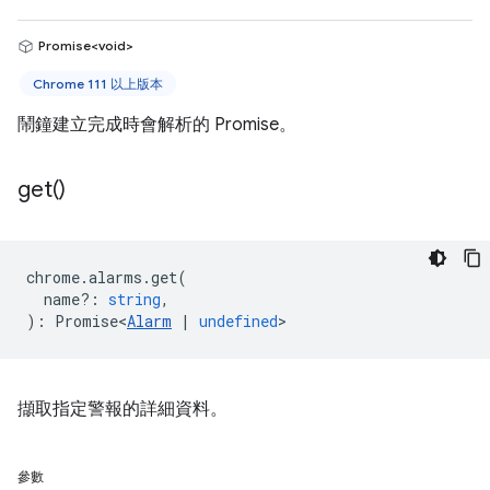
Promise<void>
Chrome 111 以上版本
鬧鐘建立完成時會解析的 Promise。
get(
)
chrome
.
alarms
.
get
(
name?
:
string
,
)
:
Promise<
Alarm
|
undefined
>
擷取指定警報的詳細資料。
參數