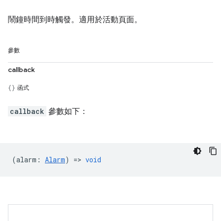
鬧鐘時間到時觸發。適用於活動頁面。
參數
callback
函式
callback
參數如下：
(
alarm
:
Alarm
) =>
void