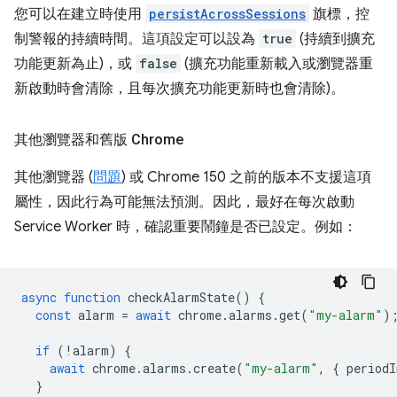
您可以在建立時使用
persistAcrossSessions
旗標，控
制警報的持續時間。這項設定可以設為
true
(持續到擴充
功能更新為止)，或
false
(擴充功能重新載入或瀏覽器重
新啟動時會清除，且每次擴充功能更新時也會清除)。
其他瀏覽器和舊版 Chrome
其他瀏覽器 (
問題
) 或 Chrome 150 之前的版本不支援這項
屬性，因此行為可能無法預測。因此，最好在每次啟動
Service Worker 時，確認重要鬧鐘是否已設定。例如：
async
function
checkAlarmState
()
{
const
alarm
=
await
chrome
.
alarms
.
get
(
"my-alarm"
)
if
(
!
alarm
)
{
await
chrome
.
alarms
.
create
(
"my-alarm"
,
{
periodI
}