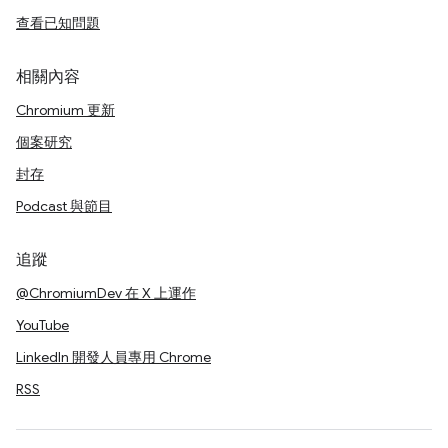
查看已知問題
相關內容
Chromium 更新
個案研究
封存
Podcast 與節目
追蹤
@ChromiumDev 在 X 上運作
YouTube
LinkedIn 開發人員專用 Chrome
RSS