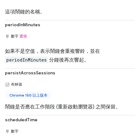
這項鬧鐘的名稱。
periodInMinutes
數字
選填
如果不是空值，表示鬧鐘會重複響鈴，並在
periodInMinutes
分鐘後再次響起。
persistAcrossSessions
布林值
Chrome 150 以上版本
鬧鐘是否應在工作階段 (重新啟動瀏覽器) 之間保留。
scheduledTime
數字