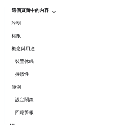
這個頁面中的內容
說明
權限
概念與用途
裝置休眠
持續性
範例
設定鬧鐘
回應警報