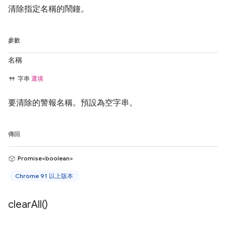
清除指定名稱的鬧鐘。
參數
名稱
字串
選填
要清除的警報名稱。預設為空字串。
傳回
Promise<boolean>
Chrome 91 以上版本
clear
All(
)