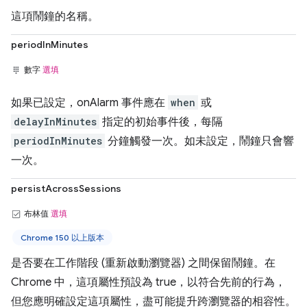
這項鬧鐘的名稱。
periodInMinutes
數字
選填
如果已設定，onAlarm 事件應在
when
或
delayInMinutes
指定的初始事件後，每隔
periodInMinutes
分鐘觸發一次。如未設定，鬧鐘只會響
一次。
persistAcrossSessions
布林值
選填
Chrome 150 以上版本
是否要在工作階段 (重新啟動瀏覽器) 之間保留鬧鐘。在
Chrome 中，這項屬性預設為 true，以符合先前的行為，
但您應明確設定這項屬性，盡可能提升跨瀏覽器的相容性。