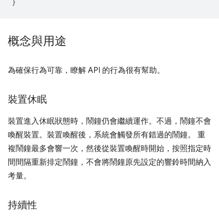
}
概念與用途
為確保行為可靠，瞭解 API 的行為很有幫助。
裝置休眠
裝置進入休眠狀態時，鬧鐘仍會繼續運作。不過，鬧鐘不會
喚醒裝置。裝置喚醒後，系統會觸發所有錯過的鬧鐘。 重
複鬧鐘最多會響一次，然後從裝置喚醒時開始，按照指定時
間間隔重新排定鬧鐘，不會將鬧鐘原先設定的響鈴時間納入
考量。
持續性