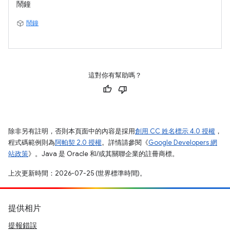
鬧鐘
鬧鐘
這對你有幫助嗎？
除非另有註明，否則本頁面中的內容是採用
創用 CC 姓名標示 4.0 授權
，
程式碼範例則為
阿帕契 2.0 授權
。詳情請參閱《
Google Developers 網
站政策
》。Java 是 Oracle 和/或其關聯企業的註冊商標。
上次更新時間：2026-07-25 (世界標準時間)。
提供相片
提報錯誤