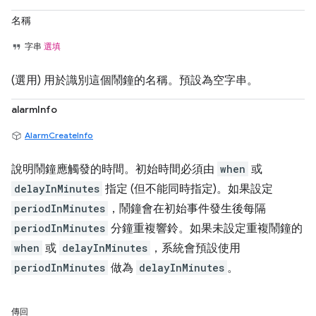
名稱
字串
選填
(選用) 用於識別這個鬧鐘的名稱。預設為空字串。
alarmInfo
AlarmCreateInfo
說明鬧鐘應觸發的時間。初始時間必須由
when
或
delayInMinutes
指定 (但不能同時指定)。如果設定
periodInMinutes
，鬧鐘會在初始事件發生後每隔
periodInMinutes
分鐘重複響鈴。如果未設定重複鬧鐘的
when
或
delayInMinutes
，系統會預設使用
periodInMinutes
做為
delayInMinutes
。
傳回