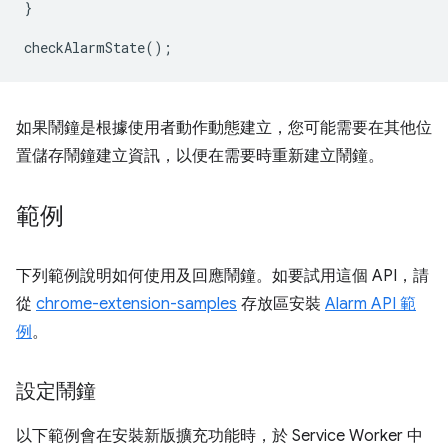
}
checkAlarmState
();
如果鬧鐘是根據使用者動作動態建立，您可能需要在其他位
置儲存鬧鐘建立資訊，以便在需要時重新建立鬧鐘。
範例
下列範例說明如何使用及回應鬧鐘。如要試用這個 API，請
從
chrome-extension-samples
存放區安裝
Alarm API 範
例
。
設定鬧鐘
以下範例會在安裝新版擴充功能時，於 Service Worker 中