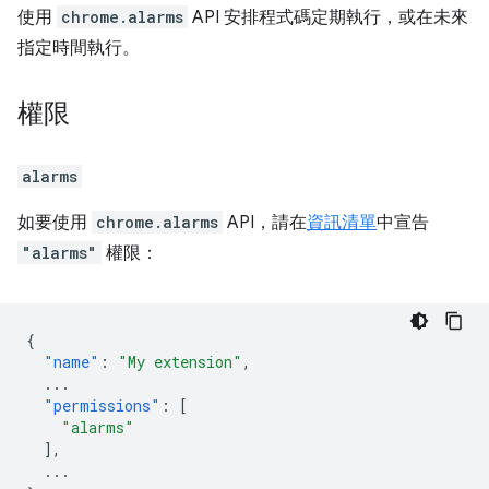
使用
chrome.alarms
API 安排程式碼定期執行，或在未來
指定時間執行。
權限
alarms
如要使用
chrome.alarms
API，請在
資訊清單
中宣告
"alarms"
權限：
{
"name"
:
"My extension"
,
...
"permissions"
:
[
"alarms"
],
...