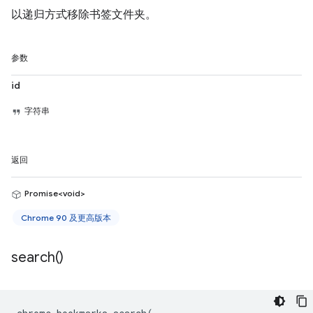
以递归方式移除书签文件夹。
参数
id
字符串
返回
Promise<void>
Chrome 90 及更高版本
search(
)