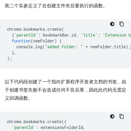
第二个实参定义了在创建文件夹后要执行的函数。
chrome
.
bookmarks
.
create
(
{
'parentId'
:
bookmarkBar
.
id
,
'title'
:
'Extension 
function
(
newFolder
)
{
console
.
log
(
"added folder: "
+
newFolder
.
title
);
},
);
以下代码段创建了一个指向扩展程序开发者文档的书签。由
于创建书签失败不会造成任何不良后果，因此此代码无需定
义回调函数。
chrome
.
bookmarks
.
create
({
'parentId'
:
extensionsFolderId
,