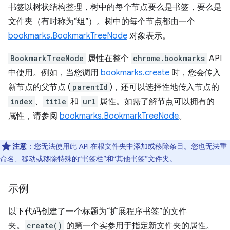
书签以树状结构整理，树中的每个节点要么是书签，要么是
文件夹（有时称为“组”）。
树中的每个节点都由一个
bookmarks.BookmarkTreeNode
对象表示。
BookmarkTreeNode
属性在整个
chrome.bookmarks
API
中使用。例如，当您调用
bookmarks.create
时，您会传入
新节点的父节点 (
parentId
)，还可以选择性地传入节点的
index
、
title
和
url
属性。如需了解节点可以拥有的
属性，请参阅
bookmarks.BookmarkTreeNode
。
注意
：您无法使用此 API 在根文件夹中添加或移除条目。您也无法重
命名、移动或移除特殊的“书签栏”和“其他书签”文件夹。
示例
以下代码创建了一个标题为“扩展程序书签”的文件
夹。
create()
的第一个实参用于指定新文件夹的属性。