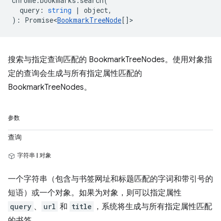
chrome
.
bookmarks
.
search
(
query
:
string
|
object
,
)
:
Promise<
BookmarkTreeNode
[]
>
搜索与指定查询匹配的 BookmarkTreeNodes。使用对象指
定的查询会生成与所有指定属性匹配的
BookmarkTreeNodes。
参数
查询
字符串 | 对象
一个字符串（包含与书签网址和标题匹配的字词和带引号的
短语）或一个对象。如果为对象，则可以指定属性
query
、
url
和
title
，系统将生成与所有指定属性匹配
的书签。