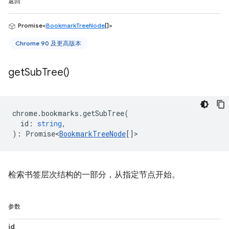
返回
Promise<
BookmarkTreeNode
[]>
Chrome 90 及更高版本
get
Sub
Tree(
)
chrome
.
bookmarks
.
getSubTree
(
id
:
string
,
)
:
Promise<
BookmarkTreeNode
[]
>
检索书签层次结构的一部分，从指定节点开始。
参数
id