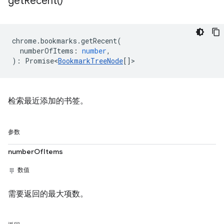
get
Recent(
)
chrome
.
bookmarks
.
getRecent
(
numberOfItems
:
number
,
)
:
Promise<
BookmarkTreeNode
[]
>
检索最近添加的书签。
参数
numberOfItems
数值
需要返回的最大项数。