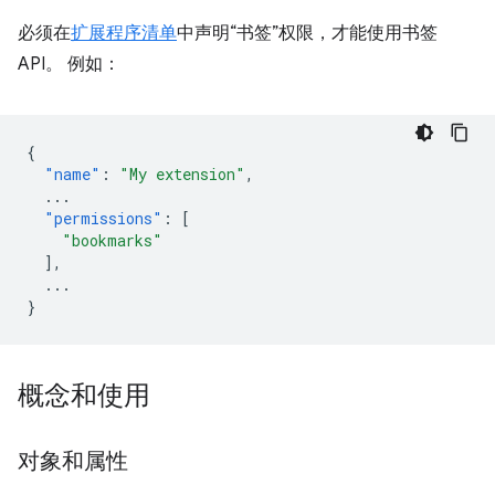
必须在
扩展程序清单
中声明“书签”权限，才能使用书签
API。 例如：
{
"name"
:
"My extension"
,
...
"permissions"
:
[
"bookmarks"
],
...
}
概念和使用
对象和属性