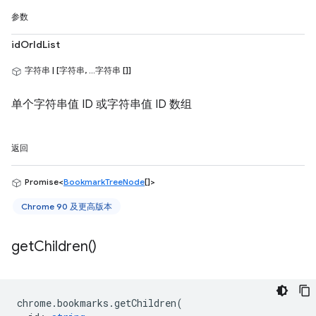
参数
idOrIdList
字符串 | [字符串, ...字符串 []]
单个字符串值 ID 或字符串值 ID 数组
返回
Promise<
BookmarkTreeNode
[]>
Chrome 90 及更高版本
get
Children(
)
chrome
.
bookmarks
.
getChildren
(