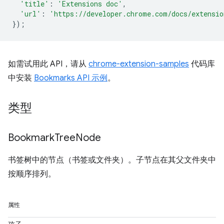
'title'
:
'Extensions doc'
,
'url'
:
'https://developer.chrome.com/docs/extensio
});
如需试用此 API，请从
chrome-extension-samples
代码库
中安装
Bookmarks API 示例
。
类型
Bookmark
Tree
Node
书签树中的节点（书签或文件夹）。子节点在其父文件夹中
按顺序排列。
属性