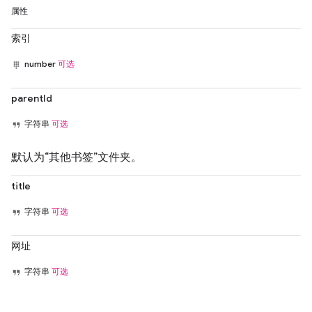
属性
索引
number
可选
parentId
字符串
可选
默认为“其他书签”文件夹。
title
字符串
可选
网址
字符串
可选