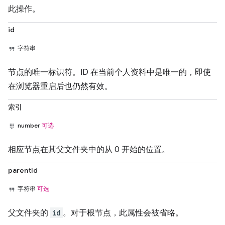
此操作。
id
字符串
节点的唯一标识符。ID 在当前个人资料中是唯一的，即使
在浏览器重启后也仍然有效。
索引
number
可选
相应节点在其父文件夹中的从 0 开始的位置。
parentId
字符串
可选
父文件夹的
id
。对于根节点，此属性会被省略。