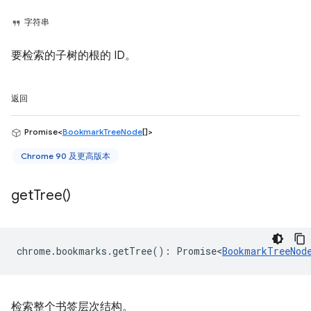
字符串
要检索的子树的根的 ID。
返回
Promise<
BookmarkTreeNode
[]>
Chrome 90 及更高版本
get
Tree(
)
chrome
.
bookmarks
.
getTree
()
:
Promise<
BookmarkTreeNod
检索整个书签层次结构。