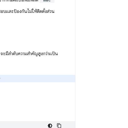
่อ กำหนดแป้นพิมพ์ลัด
บและป้องกันไม่ให้ติดตั้งส่วน
 จะมีลำดับความสำคัญสูงกว่าแป้น
r