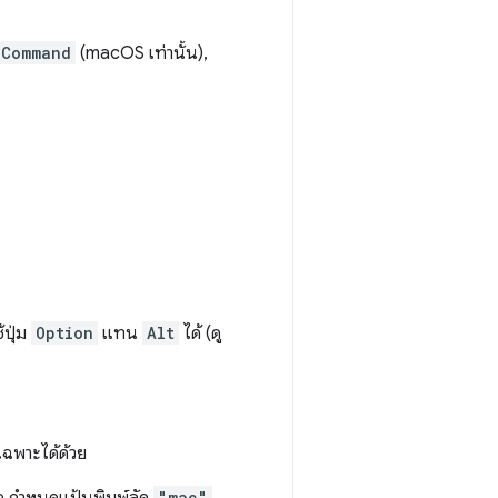
Command
(macOS เท่านั้น),
้ปุ่ม
Option
แทน
Alt
ได้ (ดู
เฉพาะได้ด้วย
"mac"