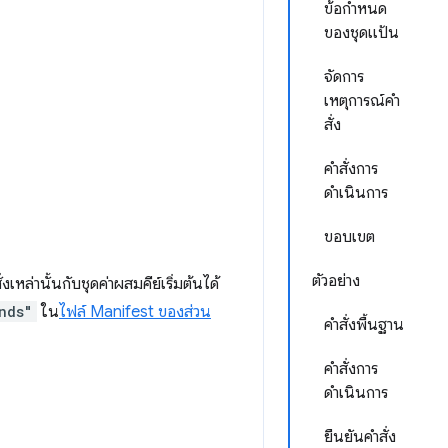
ข้อกำหนด
ของชุดแป้น
จัดการ
เหตุการณ์คำ
สั่ง
คำสั่งการ
ดำเนินการ
ขอบเขต
ตัวอย่าง
่านั้นกับชุดค่าผสมคีย์เริ่มต้นได้
nds"
ใน
ไฟล์ Manifest ของส่วน
คำสั่งพื้นฐาน
คำสั่งการ
ดำเนินการ
ยืนยันคำสั่ง