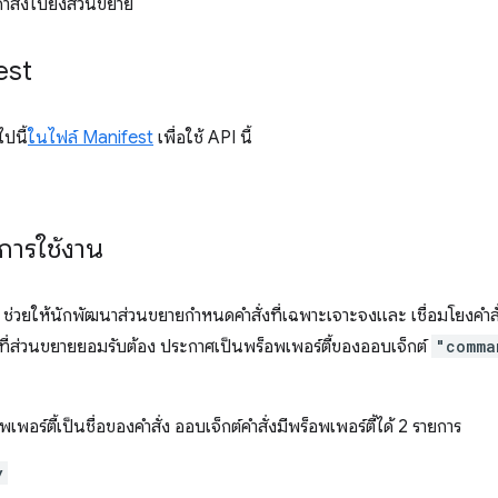
คำสั่งไปยังส่วนขยาย
est
ปนี้
ในไฟล์ Manifest
เพื่อใช้ API นี้
การใช้งาน
ยให้นักพัฒนาส่วนขยายกำหนดคำสั่งที่เฉพาะเจาะจงและ เชื่อมโยงคำสั่งเหล
รที่ส่วนขยายยอมรับต้อง ประกาศเป็นพร็อพเพอร์ตี้ของออบเจ็กต์
"comma
เพอร์ตี้เป็นชื่อของคำสั่ง ออบเจ็กต์คำสั่งมีพร็อพเพอร์ตี้ได้ 2 รายการ
y