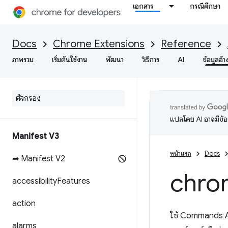
เอกสาร
กรณีศึกษา
Docs
Chrome Extensions
Reference
ภาพรวม
เริ่มต้นใช้งาน
พัฒนา
วิธีการ
AI
ข้อมูลอ้า
แปลโดย AI อาจมีข้
Manifest V3
หน้าแรก
Docs
➡ Manifest V2
chro
accessibility
Features
action
ใช้ Commands API
alarms