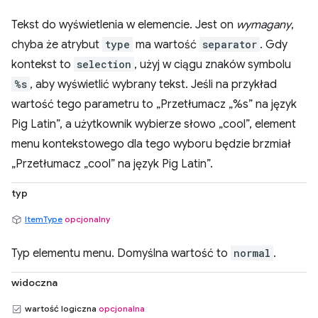
Tekst do wyświetlenia w elemencie. Jest on
wymagany
,
chyba że atrybut
type
ma wartość
separator
. Gdy
kontekst to
selection
, użyj w ciągu znaków symbolu
%s
, aby wyświetlić wybrany tekst. Jeśli na przykład
wartość tego parametru to „Przetłumacz „%s” na język
Pig Latin”, a użytkownik wybierze słowo „cool”, element
menu kontekstowego dla tego wyboru będzie brzmiał
„Przetłumacz „cool” na język Pig Latin”.
typ
ItemType
opcjonalny
Typ elementu menu. Domyślna wartość to
normal
.
widoczna
wartość logiczna
opcjonalna