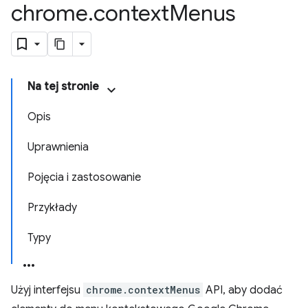
chrome
.
context
Menus
Na tej stronie
Opis
Uprawnienia
Pojęcia i zastosowanie
Przykłady
Typy
Użyj interfejsu
chrome.contextMenus
API, aby dodać