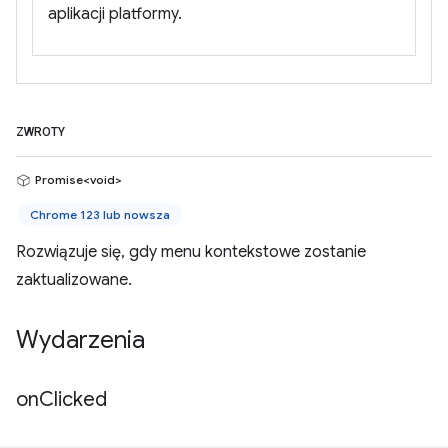
aplikacji platformy.
ZWROTY
Promise<void>
Chrome 123 lub nowsza
Rozwiązuje się, gdy menu kontekstowe zostanie
zaktualizowane.
Wydarzenia
on
Clicked