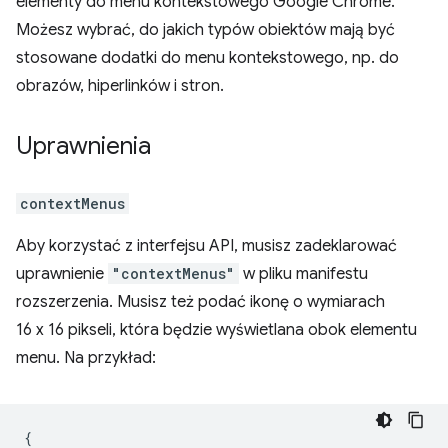
elementy do menu kontekstowego Google Chrome.
Możesz wybrać, do jakich typów obiektów mają być
stosowane dodatki do menu kontekstowego, np. do
obrazów, hiperlinków i stron.
Uprawnienia
contextMenus
Aby korzystać z interfejsu API, musisz zadeklarować
uprawnienie
"contextMenus"
w pliku manifestu
rozszerzenia. Musisz też podać ikonę o wymiarach
16 x 16 pikseli, która będzie wyświetlana obok elementu
menu. Na przykład:
{