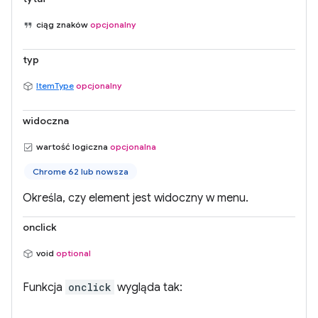
ciąg znaków
opcjonalny
typ
ItemType
opcjonalny
widoczna
wartość logiczna
opcjonalna
Chrome 62 lub nowsza
Określa, czy element jest widoczny w menu.
onclick
void
optional
Funkcja
onclick
wygląda tak: