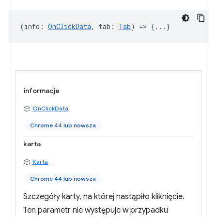
(
info
:
OnClickData
,
tab
:
Tab
) => {...}
informacje
OnClickData
Chrome 44 lub nowsza
karta
Karta
Chrome 44 lub nowsza
Szczegóły karty, na której nastąpiło kliknięcie.
Ten parametr nie występuje w przypadku