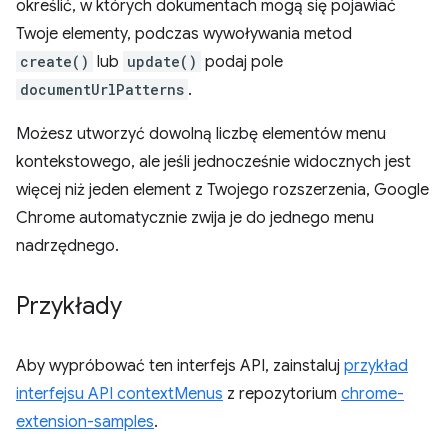
określić, w których dokumentach mogą się pojawiać
Twoje elementy, podczas wywoływania metod
create()
lub
update()
podaj pole
documentUrlPatterns
.
Możesz utworzyć dowolną liczbę elementów menu
kontekstowego, ale jeśli jednocześnie widocznych jest
więcej niż jeden element z Twojego rozszerzenia, Google
Chrome automatycznie zwija je do jednego menu
nadrzędnego.
Przykłady
Aby wypróbować ten interfejs API, zainstaluj
przykład
interfejsu API contextMenus
z repozytorium
chrome-
extension-samples
.