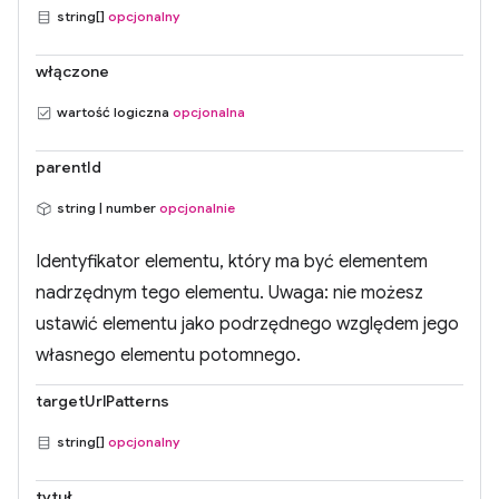
string[]
opcjonalny
włączone
wartość logiczna
opcjonalna
parentId
string | number
opcjonalnie
Identyfikator elementu, który ma być elementem
nadrzędnym tego elementu. Uwaga: nie możesz
ustawić elementu jako podrzędnego względem jego
własnego elementu potomnego.
targetUrlPatterns
string[]
opcjonalny
tytuł