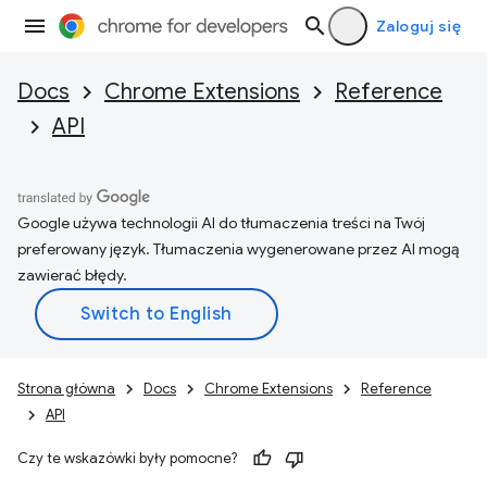
Zaloguj się
Docs
Chrome Extensions
Reference
API
Google używa technologii AI do tłumaczenia treści na Twój
preferowany język. Tłumaczenia wygenerowane przez AI mogą
zawierać błędy.
Strona główna
Docs
Chrome Extensions
Reference
API
Czy te wskazówki były pomocne?