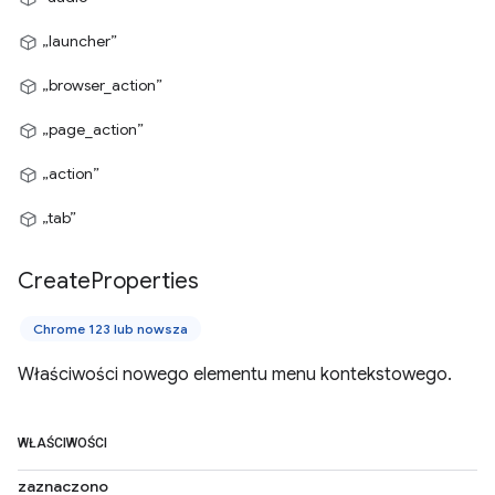
„launcher”
„browser_action”
„page_action”
„action”
„tab”
Create
Properties
Chrome 123 lub nowsza
Właściwości nowego elementu menu kontekstowego.
WŁAŚCIWOŚCI
zaznaczono