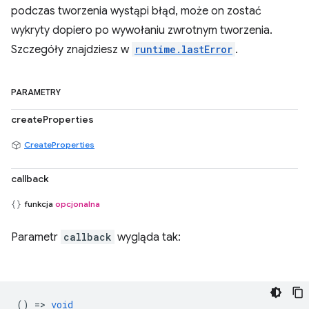
podczas tworzenia wystąpi błąd, może on zostać
wykryty dopiero po wywołaniu zwrotnym tworzenia.
Szczegóły znajdziesz w
runtime.lastError
.
PARAMETRY
createProperties
CreateProperties
callback
funkcja
opcjonalna
Parametr
callback
wygląda tak:
() =>
void