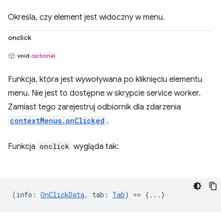
Określa, czy element jest widoczny w menu.
onclick
void
optional
Funkcja, która jest wywoływana po kliknięciu elementu
menu. Nie jest to dostępne w skrypcie service worker.
Zamiast tego zarejestruj odbiornik dla zdarzenia
contextMenus.onClicked
.
Funkcja
onclick
wygląda tak:
(
info
:
OnClickData
,
tab
:
Tab
) => {...}