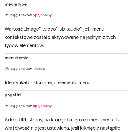
mediaType
ciąg znaków
opcjonalny
Wartość „image”, „video” lub „audio”, jeśli menu
kontekstowe zostało aktywowane na jednym z tych
typów elementów.
menuItemId
ciąg znaków | liczba
Identyfikator klikniętego elementu menu.
pageUrl
ciąg znaków
opcjonalny
Adres URL strony, na której kliknięto element menu. Ta
właściwość nie jest ustawiana, jeśli kliknięcie nastąpiło