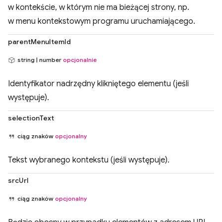
w kontekście, w którym nie ma bieżącej strony, np.
w menu kontekstowym programu uruchamiającego.
parentMenuItemId
string | number
opcjonalnie
Identyfikator nadrzędny klikniętego elementu (jeśli
występuje).
selectionText
ciąg znaków
opcjonalny
Tekst wybranego kontekstu (jeśli występuje).
srcUrl
ciąg znaków
opcjonalny