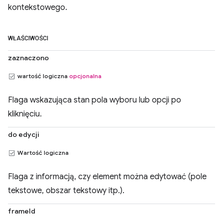
kontekstowego.
WŁAŚCIWOŚCI
zaznaczono
wartość logiczna
opcjonalna
Flaga wskazująca stan pola wyboru lub opcji po
kliknięciu.
do edycji
Wartość logiczna
Flaga z informacją, czy element można edytować (pole
tekstowe, obszar tekstowy itp.).
frameId