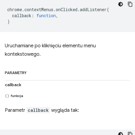
chrome
.
contextMenus
.
onClicked
.
addListener
(
callback
:
function
,
)
Uruchamiane po kliknięciu elementu menu
kontekstowego.
PARAMETRY
callback
funkcja
Parametr
callback
wygląda tak: