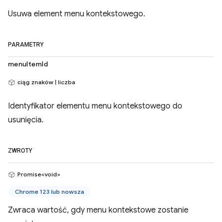
Usuwa element menu kontekstowego.
PARAMETRY
menuItemId
ciąg znaków | liczba
Identyfikator elementu menu kontekstowego do
usunięcia.
ZWROTY
Promise<void>
Chrome 123 lub nowsza
Zwraca wartość, gdy menu kontekstowe zostanie