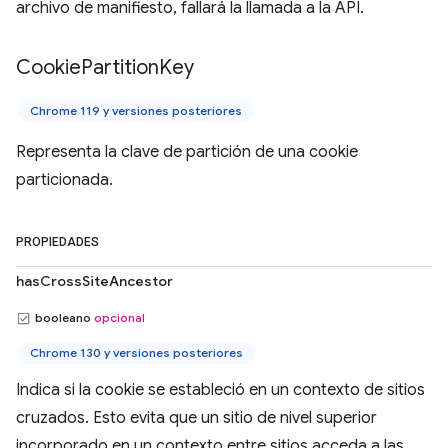
archivo de manifiesto, fallará la llamada a la API.
Cookie
Partition
Key
Chrome 119 y versiones posteriores
Representa la clave de partición de una cookie
particionada.
PROPIEDADES
hasCrossSiteAncestor
booleano
opcional
Chrome 130 y versiones posteriores
Indica si la cookie se estableció en un contexto de sitios
cruzados. Esto evita que un sitio de nivel superior
incorporado en un contexto entre sitios acceda a las