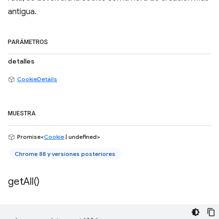
antigua.
PARÁMETROS
detalles
CookieDetails
MUESTRA
Promise<
Cookie
| undefined>
Chrome 88 y versiones posteriores
get
All(
)