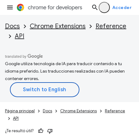
Acceder
Docs
Chrome Extensions
Reference
API
Google utiliza tecnología de IA para traducir contenido a tu
idioma preferido. Las traducciones realizadas con IA pueden
contener errores.
Página principal
Docs
Chrome Extensions
Reference
API
¿Te resultó útil?