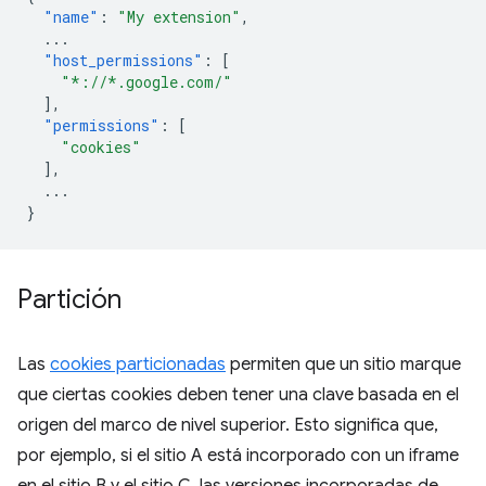
"name"
:
"My extension"
,
...
"host_permissions"
:
[
"*://*.google.com/"
],
"permissions"
:
[
"cookies"
],
...
}
Partición
Las
cookies particionadas
permiten que un sitio marque
que ciertas cookies deben tener una clave basada en el
origen del marco de nivel superior. Esto significa que,
por ejemplo, si el sitio A está incorporado con un iframe