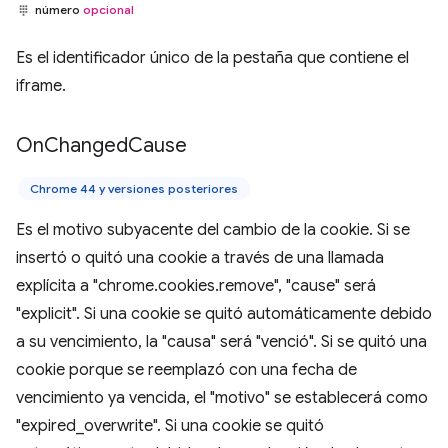
número
opcional
Es el identificador único de la pestaña que contiene el
iframe.
On
Changed
Cause
Chrome 44 y versiones posteriores
Es el motivo subyacente del cambio de la cookie. Si se
insertó o quitó una cookie a través de una llamada
explícita a "chrome.cookies.remove", "cause" será
"explicit". Si una cookie se quitó automáticamente debido
a su vencimiento, la "causa" será "venció". Si se quitó una
cookie porque se reemplazó con una fecha de
vencimiento ya vencida, el "motivo" se establecerá como
"expired_overwrite". Si una cookie se quitó