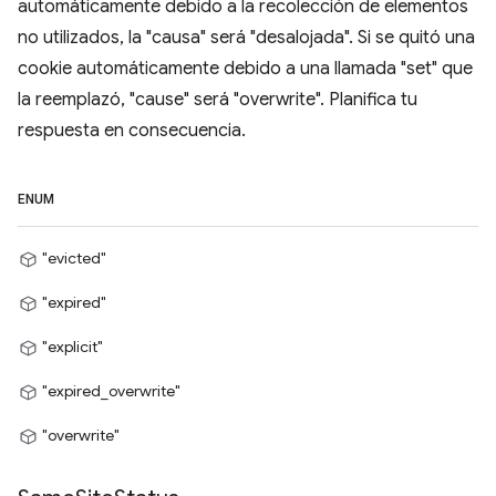
automáticamente debido a la recolección de elementos
no utilizados, la "causa" será "desalojada". Si se quitó una
cookie automáticamente debido a una llamada "set" que
la reemplazó, "cause" será "overwrite". Planifica tu
respuesta en consecuencia.
ENUM
"evicted"
"expired"
"explicit"
"expired_overwrite"
"overwrite"