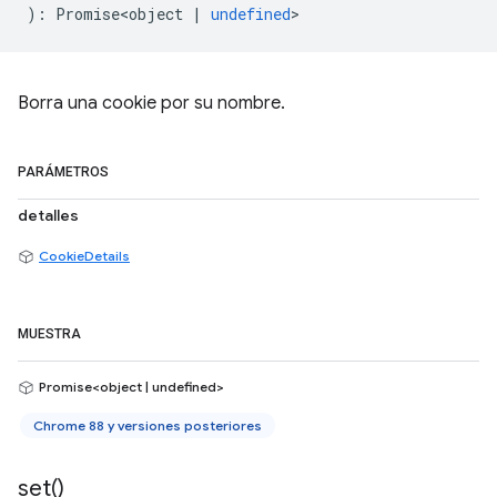
)
:
Promise<object
|
undefined
>
Borra una cookie por su nombre.
PARÁMETROS
detalles
CookieDetails
MUESTRA
Promise<object | undefined>
Chrome 88 y versiones posteriores
set(
)