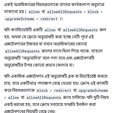
একই অগ্রাধিকারের নিয়মগুলোকে তাদের কার্যকলাপ অনুসারে
সাজানো হয় (
allow
বা
allowAllRequests
>
block
>
upgradeScheme
>
redirect
)।
যদি ক্যান্ডিডেটটি একটি
allow
বা
allowAllRequests
রুল
হয়, অথবা যে ফ্রেমে অনুরোধটি করা হচ্ছে সেটি পূর্বে এই
এক্সটেনশনের উচ্চতর বা সমান অগ্রাধিকারের কোনো
allowAllRequests
রুলের সাথে মিলে গিয়ে থাকে, তাহলে
অনুরোধটি "অনুমোদিত" বলে গণ্য হবে এবং এক্সটেনশনটি
অনুরোধটির উপর কোনো প্রভাব ফেলবে না।
যদি একাধিক এক্সটেনশন এই অনুরোধটি ব্লক বা রিডাইরেক্ট করতে
চায়, তবে একটিমাত্র পদক্ষেপ বেছে নেওয়া হয়। ক্রোম এই কাজটি
করে নিয়মগুলোকে
block
>
redirect
বা
upgradeScheme
>
allow
বা
allowAllRequests
ক্রমে সাজিয়ে। যদি দুটি নিয়ম
একই ধরনের হয়, তবে ক্রোম সবচেয়ে সম্প্রতি ইনস্টল করা
এক্সটেনশনের নিয়মটি বেছে নেয়।