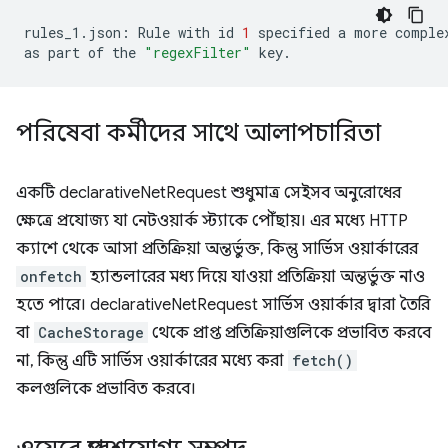
rules_1.json:
Rule
with
id
1
specified
a
more
comple
as
part
of
the
"regexFilter"
পরিষেবা কর্মীদের সাথে আলাপচারিতা
একটি declarativeNetRequest শুধুমাত্র সেইসব অনুরোধের
ক্ষেত্রে প্রযোজ্য যা নেটওয়ার্ক স্ট্যাকে পৌঁছায়। এর মধ্যে HTTP
ক্যাশে থেকে আসা প্রতিক্রিয়া অন্তর্ভুক্ত, কিন্তু সার্ভিস ওয়ার্কারের
onfetch
হ্যান্ডলারের মধ্য দিয়ে যাওয়া প্রতিক্রিয়া অন্তর্ভুক্ত নাও
হতে পারে। declarativeNetRequest সার্ভিস ওয়ার্কার দ্বারা তৈরি
বা
CacheStorage
থেকে প্রাপ্ত প্রতিক্রিয়াগুলিকে প্রভাবিত করবে
না, কিন্তু এটি সার্ভিস ওয়ার্কারের মধ্যে করা
fetch()
কলগুলিকে প্রভাবিত করবে।