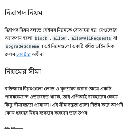
নিরাপদ নিয়ম
নিরাপদ নিয়ম বলতে সেইসব নিয়মকে বোঝানো হয়, যেগুলোর
অ্যাকশন হলো
block
,
allow
,
allowAllRequests
বা
upgradeScheme
। এই নিয়মগুলো একটি বর্ধিত ডাইনামিক
রুলস
কোটার
অধীন।
নিয়মের সীমা
ব্রাউজারে নিয়মগুলো লোড ও মূল্যায়ন করার ক্ষেত্রে একটি
পারফরম্যান্স ওভারহেড থাকে, তাই এপিআই ব্যবহারের ক্ষেত্রে
কিছু সীমাবদ্ধতা প্রযোজ্য। এই সীমাবদ্ধতাগুলো নির্ভর করে আপনি
কোন ধরনের নিয়ম ব্যবহার করছেন তার উপর।