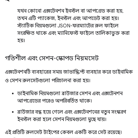
যখন কোনো এক্সটেনশন ইনস্টল বা আপগ্রেড করা হয়,
তখন এটি প্যাকেজ, ইনস্টল এবং আপডেট করা হয়।
স্ট্যাটিক নিয়মগুলো JSON-ফরম্যাটের রুল ফাইলে
সংরক্ষিত থাকে এবং ম্যানিফেস্ট ফাইলে তালিকাভুক্ত করা
হয়।
গতিশীল এবং সেশন-স্কোপড নিয়মসেট
এক্সটেনশনটি ব্যবহারের সময় জাভাস্ক্রিপ্ট ব্যবহার করে ডাইনামিক
ও সেশন রুলসেটগুলো পরিচালনা করা হয়।
ডাইনামিক নিয়মগুলো ব্রাউজার সেশন এবং এক্সটেনশন
আপগ্রেডের পরেও অপরিবর্তিত থাকে।
ব্রাউজার বন্ধ হয়ে গেলে এবং এক্সটেনশনের নতুন সংস্করণ
ইনস্টল করা হলে সেশন নিয়মগুলো মুছে যায়।
এই প্রতিটি রুলসেট টাইপের কেবল একটি করে সেট রয়েছে।