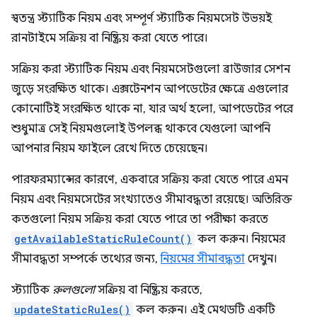
স্বতন্ত্র স্ট্যাটিক নিয়ম এবং সম্পূর্ণ স্ট্যাটিক নিয়মসেট উভয়ই
রানটাইমে সক্রিয় বা নিষ্ক্রিয় করা যেতে পারে।
সক্রিয় করা স্ট্যাটিক নিয়ম এবং নিয়মসেটগুলো ব্রাউজার সেশন
জুড়ে সংরক্ষিত থাকে। এক্সটেনশন আপডেটের ক্ষেত্রে এগুলোর
কোনোটিই সংরক্ষিত থাকে না, যার অর্থ হলো, আপডেটের পরে
শুধুমাত্র সেই নিয়মগুলোই উপলব্ধ থাকবে যেগুলো আপনি
আপনার নিয়ম ফাইলে রেখে দিতে চেয়েছেন।
পারফরম্যান্সের কারণে, একবারে সক্রিয় করা যেতে পারে এমন
নিয়ম এবং নিয়মসেটের সংখ্যাতেও সীমাবদ্ধতা রয়েছে। অতিরিক্ত
কতগুলো নিয়ম সক্রিয় করা যেতে পারে তা পরীক্ষা করতে
getAvailableStaticRuleCount()
কল করুন। নিয়মের
সীমাবদ্ধতা সম্পর্কে তথ্যের জন্য,
নিয়মের সীমাবদ্ধতা
দেখুন।
স্ট্যাটিক
রুলগুলো
সক্রিয় বা নিষ্ক্রিয় করতে,
updateStaticRules()
কল করুন। এই মেথডটি একটি