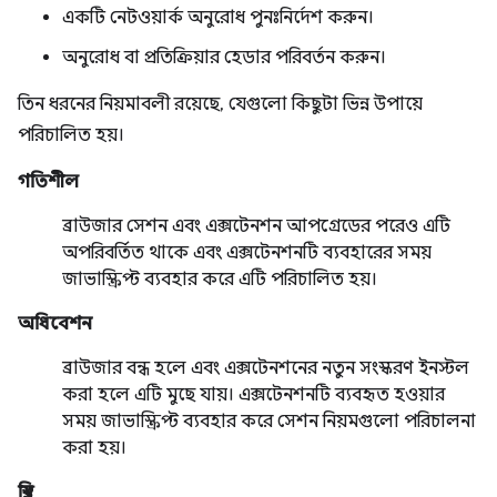
একটি নেটওয়ার্ক অনুরোধ পুনঃনির্দেশ করুন।
অনুরোধ বা প্রতিক্রিয়ার হেডার পরিবর্তন করুন।
তিন ধরনের নিয়মাবলী রয়েছে, যেগুলো কিছুটা ভিন্ন উপায়ে
পরিচালিত হয়।
গতিশীল
ব্রাউজার সেশন এবং এক্সটেনশন আপগ্রেডের পরেও এটি
অপরিবর্তিত থাকে এবং এক্সটেনশনটি ব্যবহারের সময়
জাভাস্ক্রিপ্ট ব্যবহার করে এটি পরিচালিত হয়।
অধিবেশন
ব্রাউজার বন্ধ হলে এবং এক্সটেনশনের নতুন সংস্করণ ইনস্টল
করা হলে এটি মুছে যায়। এক্সটেনশনটি ব্যবহৃত হওয়ার
সময় জাভাস্ক্রিপ্ট ব্যবহার করে সেশন নিয়মগুলো পরিচালনা
করা হয়।
স্থির