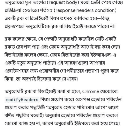
অনুরোধের মূল অংশের (request body) মতো ডেটা পেয়ে গেছে।
প্রতিক্রিয়া হেডারের শর্তসহ (response headers condition)
একটি ব্লক বা রিডাইরেক্ট নিয়ম তখনও কার্যকর হবে—কিন্তু
প্রকৃতপক্ষে অনুরোধটিকে ব্লক বা রিডাইরেক্ট করতে পারবে না।
ব্লক রুলের ক্ষেত্রে, যে পেজটি অনুরোধটি করেছিল সেটি একটি
ব্লকড রেসপন্স পায় এবং ক্রোম অনুরোধটি আগেই বন্ধ করে দেয়।
রিডাইরেক্ট রুলের ক্ষেত্রে, ক্রোম রিডাইরেক্ট করা ইউআরএল-এ
একটি নতুন অনুরোধ পাঠায়। এই আচরণগুলো আপনার
এক্সটেনশনের জন্য প্রয়োজনীয় গোপনীয়তার প্রত্যাশা পূরণ করে
কিনা, তা অবশ্যই বিবেচনা করে দেখবেন।
অনুরোধটি ব্লক বা রিডাইরেক্ট করা না হলে, Chrome যেকোনো
modifyHeaders
নিয়ম প্রয়োগ করে। রেসপন্স হেডারে পরিবর্তন
প্রয়োগ করার পদ্ধতিটি "অনুরোধ হেডার পাঠানোর আগে" অংশে
বর্ণিত পদ্ধতির মতোই। অনুরোধ হেডারে পরিবর্তন প্রয়োগ করলে
কোনো কাজ হয় না, কারণ অনুরোধটি ইতিমধ্যে করা হয়ে গেছে।