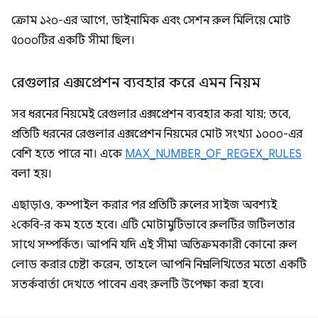
ক্রোম ১২০-এর আগে, ডাইনামিক এবং সেশন রুল মিলিয়ে মোট
৫০০০টির একটি সীমা ছিল।
রেগুলার এক্সপ্রেশন ব্যবহার করে এমন নিয়ম
সব ধরনের নিয়মেই রেগুলার এক্সপ্রেশন ব্যবহার করা যায়; তবে,
প্রতিটি ধরনের রেগুলার এক্সপ্রেশন নিয়মের মোট সংখ্যা ১০০০-এর
বেশি হতে পারে না। একে
MAX_NUMBER_OF_REGEX_RULES
বলা হয়।
এছাড়াও, কম্পাইল করার পর প্রতিটি রুলের সাইজ অবশ্যই
২কেবি-র কম হতে হবে। এটি মোটামুটিভাবে রুলটির জটিলতার
সাথে সম্পর্কিত। আপনি যদি এই সীমা অতিক্রমকারী কোনো রুল
লোড করার চেষ্টা করেন, তাহলে আপনি নিম্নলিখিতের মতো একটি
সতর্কবার্তা দেখতে পাবেন এবং রুলটি উপেক্ষা করা হবে।