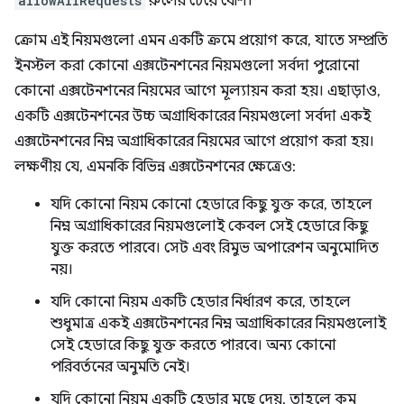
allowAllRequests
রুলের চেয়ে বেশি।
ক্রোম এই নিয়মগুলো এমন একটি ক্রমে প্রয়োগ করে, যাতে সম্প্রতি
ইনস্টল করা কোনো এক্সটেনশনের নিয়মগুলো সর্বদা পুরোনো
কোনো এক্সটেনশনের নিয়মের আগে মূল্যায়ন করা হয়। এছাড়াও,
একটি এক্সটেনশনের উচ্চ অগ্রাধিকারের নিয়মগুলো সর্বদা একই
এক্সটেনশনের নিম্ন অগ্রাধিকারের নিয়মের আগে প্রয়োগ করা হয়।
লক্ষণীয় যে, এমনকি বিভিন্ন এক্সটেনশনের ক্ষেত্রেও:
যদি কোনো নিয়ম কোনো হেডারে কিছু যুক্ত করে, তাহলে
নিম্ন অগ্রাধিকারের নিয়মগুলোই কেবল সেই হেডারে কিছু
যুক্ত করতে পারবে। সেট এবং রিমুভ অপারেশন অনুমোদিত
নয়।
যদি কোনো নিয়ম একটি হেডার নির্ধারণ করে, তাহলে
শুধুমাত্র একই এক্সটেনশনের নিম্ন অগ্রাধিকারের নিয়মগুলোই
সেই হেডারে কিছু যুক্ত করতে পারবে। অন্য কোনো
পরিবর্তনের অনুমতি নেই।
যদি কোনো নিয়ম একটি হেডার মুছে দেয়, তাহলে কম