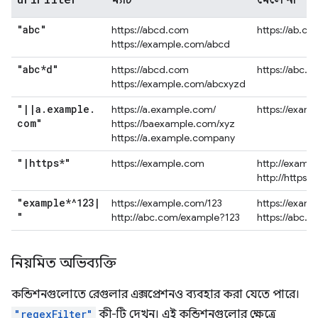
ম্যাচ
মেলে না
"abc"
https://abcd.com
https://ab.co
https://example.com/abcd
"abc*d"
https://abcd.com
https://abc.
https://example.com/abcxyzd
"
|
|
a
.
example
.
https://a.example.com/
https://exam
com"
https://baexample.com/xyz
https://a.example.company
"
|
https*"
https://example.com
http://examp
http://https.
"example*^123
|
https://example.com/123
https://exam
"
http://abc.com/example?123
https://abc.
নিয়মিত অভিব্যক্তি
কন্ডিশনগুলোতে রেগুলার এক্সপ্রেশনও ব্যবহার করা যেতে পারে।
"regexFilter"
কী-টি দেখুন। এই কন্ডিশনগুলোর ক্ষেত্রে