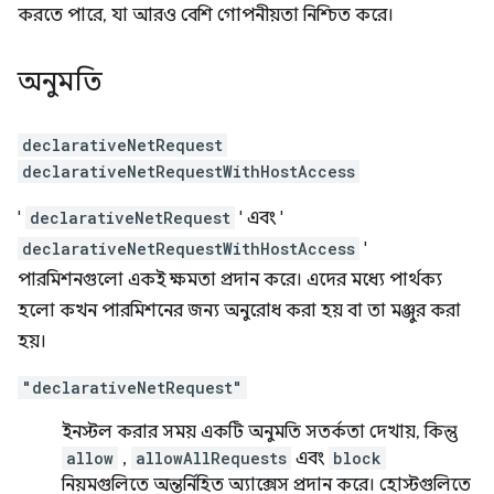
করতে পারে, যা আরও বেশি গোপনীয়তা নিশ্চিত করে।
অনুমতি
declarativeNetRequest
declarativeNetRequestWithHostAccess
'
declarativeNetRequest
' এবং '
declarativeNetRequestWithHostAccess
'
পারমিশনগুলো একই ক্ষমতা প্রদান করে। এদের মধ্যে পার্থক্য
হলো কখন পারমিশনের জন্য অনুরোধ করা হয় বা তা মঞ্জুর করা
হয়।
"declarativeNetRequest"
ইনস্টল করার সময় একটি অনুমতি সতর্কতা দেখায়, কিন্তু
allow
,
allowAllRequests
এবং
block
নিয়মগুলিতে অন্তর্নিহিত অ্যাক্সেস প্রদান করে। হোস্টগুলিতে