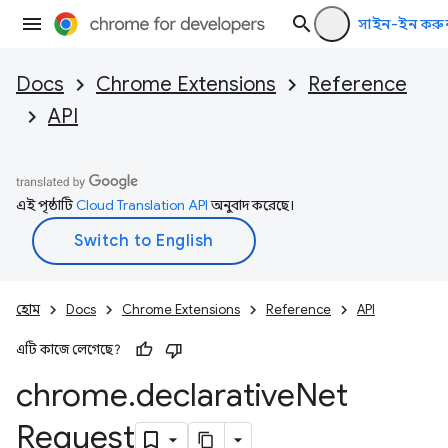
সাইন-ইন করু
Docs
Chrome Extensions
Reference
API
এই পৃষ্ঠাটি
Cloud Translation API
অনুবাদ করেছে।
হোম
Docs
Chrome Extensions
Reference
API
এটি কাজে লেগেছে?
chrome
.
declarative
Net
Request