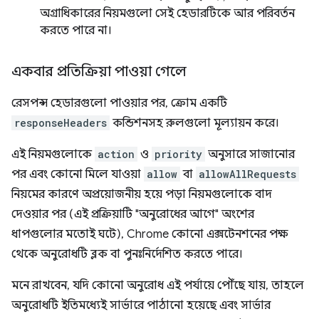
অগ্রাধিকারের নিয়মগুলো সেই হেডারটিকে আর পরিবর্তন
করতে পারে না।
একবার প্রতিক্রিয়া পাওয়া গেলে
রেসপন্স হেডারগুলো পাওয়ার পর, ক্রোম একটি
responseHeaders
কন্ডিশনসহ রুলগুলো মূল্যায়ন করে।
এই নিয়মগুলোকে
action
ও
priority
অনুসারে সাজানোর
পর এবং কোনো মিলে যাওয়া
allow
বা
allowAllRequests
নিয়মের কারণে অপ্রয়োজনীয় হয়ে পড়া নিয়মগুলোকে বাদ
দেওয়ার পর (এই প্রক্রিয়াটি "অনুরোধের আগে" অংশের
ধাপগুলোর মতোই ঘটে), Chrome কোনো এক্সটেনশনের পক্ষ
থেকে অনুরোধটি ব্লক বা পুনঃনির্দেশিত করতে পারে।
মনে রাখবেন, যদি কোনো অনুরোধ এই পর্যায়ে পৌঁছে যায়, তাহলে
অনুরোধটি ইতিমধ্যেই সার্ভারে পাঠানো হয়েছে এবং সার্ভার