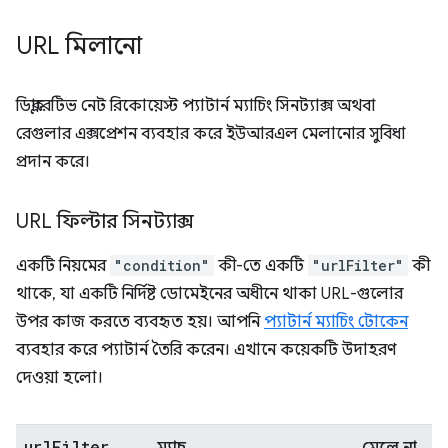
URL মিলানো
ডিক্লারেটিভ নেট রিকোয়েস্ট প্যাটার্ন ম্যাচিং সিনট্যাক্স অথবা
রেগুলার এক্সপ্রেশন ব্যবহার করে ইউআরএল মেলানোর সুবিধা
প্রদান করে।
URL ফিল্টার সিনট্যাক্স
একটি নিয়মের
"condition"
কী-তে একটি
"urlFilter"
কী
থাকে, যা একটি নির্দিষ্ট ডোমেইনের অধীনে থাকা URL-গুলোর
উপর কাজ করতে ব্যবহৃত হয়। আপনি
প্যাটার্ন ম্যাচিং টোকেন
ব্যবহার করে প্যাটার্ন তৈরি করেন। এখানে কয়েকটি উদাহরণ
দেওয়া হলো।
url
Filter