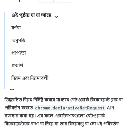
এই পৃষ্ঠায় যা যা আছে
বর্ণনা
অনুমতি
প্রাপ্যতা
প্রকাশ
নিয়ম এবং নিয়মাবলী
ডিক্লারেটিভ নিয়ম নির্দিষ্ট করার মাধ্যমে নেটওয়ার্ক রিকোয়েস্ট ব্লক বা
পরিবর্তন করতে
chrome.declarativeNetRequest
API
ব্যবহার করা হয়। এর ফলে এক্সটেনশনগুলো নেটওয়ার্ক
রিকোয়েস্টকে বাধা না দিয়ে বা তার বিষয়বস্তু না দেখেই পরিবর্তন