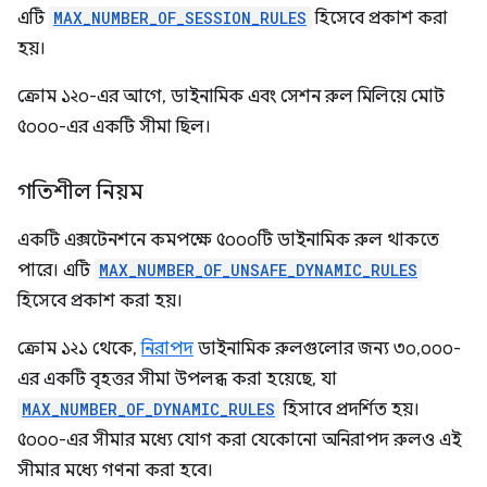
এটি
MAX_NUMBER_OF_SESSION_RULES
হিসেবে প্রকাশ করা
হয়।
ক্রোম ১২০-এর আগে, ডাইনামিক এবং সেশন রুল মিলিয়ে মোট
৫০০০-এর একটি সীমা ছিল।
গতিশীল নিয়ম
একটি এক্সটেনশনে কমপক্ষে ৫০০০টি ডাইনামিক রুল থাকতে
পারে। এটি
MAX_NUMBER_OF_UNSAFE_DYNAMIC_RULES
হিসেবে প্রকাশ করা হয়।
ক্রোম ১২১ থেকে,
নিরাপদ
ডাইনামিক রুলগুলোর জন্য ৩০,০০০-
এর একটি বৃহত্তর সীমা উপলব্ধ করা হয়েছে, যা
MAX_NUMBER_OF_DYNAMIC_RULES
হিসাবে প্রদর্শিত হয়।
৫০০০-এর সীমার মধ্যে যোগ করা যেকোনো অনিরাপদ রুলও এই
সীমার মধ্যে গণনা করা হবে।