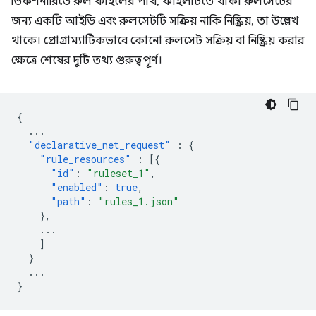
ডিকশনারিতে রুল ফাইলের পাথ, ফাইলটিতে থাকা রুলসেটের
জন্য একটি আইডি এবং রুলসেটটি সক্রিয় নাকি নিষ্ক্রিয়, তা উল্লেখ
থাকে। প্রোগ্রাম্যাটিকভাবে কোনো রুলসেট সক্রিয় বা নিষ্ক্রিয় করার
ক্ষেত্রে শেষের দুটি তথ্য গুরুত্বপূর্ণ।
{
...
"declarative_net_request"
:
{
"rule_resources"
:
[{
"id"
:
"ruleset_1"
,
"enabled"
:
true
,
"path"
:
"rules_1.json"
},
...
]
}
...
}