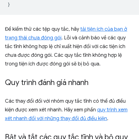
}
Để kiểm thử các tệp quy tắc, hãy
tải tiện ích của bạn ở
trạng thái chưa đóng gói
. Lỗi và cảnh báo về các quy
tắc tĩnh không hợp lệ chỉ xuất hiện đối với các tiện ích
chưa được đóng gói. Các quy tắc tĩnh không hợp lệ
trong tiện ích được đóng gói sẽ bị bỏ qua.
Quy trình đánh giá nhanh
Các thay đổi đối với nhóm quy tắc tĩnh có thể đủ điều
kiện được xem xét nhanh. Hãy xem phần
quy trình xem
xét nhanh đối với những thay đổi đủ điều kiện
.
Bật và tắt các quy tắc tĩnh và bộ quy