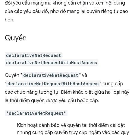
đổi yêu cầu mạng mà không cần chặn và xem nội dung
của các yêu cầu đó, nhờ đó mang lại quyền riêng tư cao
hơn.
Quyền
declarativeNetRequest
declarativeNetRequestWithHostAccess
Quyền "
declarativeNetRequest
" và
"
declarativeNetRequestWithHostAccess
" cung cấp
các chức năng tương tự. Điểm khác biệt giữa hai loại này
là thời điểm quyền được yêu cầu hoặc cấp.
"declarativeNetRequest"
Kích hoạt cảnh báo về quyền tại thời điểm cài đặt
nhưng cung cấp quyền truy cập ngầm vào các quy