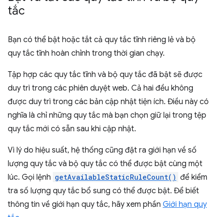
tắc
Bạn có thể bật hoặc tắt cả quy tắc tĩnh riêng lẻ và bộ
quy tắc tĩnh hoàn chỉnh trong thời gian chạy.
Tập hợp các quy tắc tĩnh và bộ quy tắc đã bật sẽ được
duy trì trong các phiên duyệt web. Cả hai đều không
được duy trì trong các bản cập nhật tiện ích. Điều này có
nghĩa là chỉ những quy tắc mà bạn chọn giữ lại trong tệp
quy tắc mới có sẵn sau khi cập nhật.
Vì lý do hiệu suất, hệ thống cũng đặt ra giới hạn về số
lượng quy tắc và bộ quy tắc có thể được bật cùng một
lúc. Gọi lệnh
getAvailableStaticRuleCount()
để kiểm
tra số lượng quy tắc bổ sung có thể được bật. Để biết
thông tin về giới hạn quy tắc, hãy xem phần
Giới hạn quy