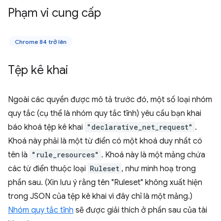
Phạm vi cung cấp
Chrome 84 trở lên
Tệp kê khai
Ngoài các quyền được mô tả trước đó, một số loại nhóm
quy tắc (cụ thể là nhóm quy tắc tĩnh) yêu cầu bạn khai
báo khoá tệp kê khai
"declarative_net_request"
.
Khoá này phải là một từ điển có một khoá duy nhất có
tên là
"rule_resources"
. Khoá này là một mảng chứa
các từ điển thuộc loại
Ruleset
, như minh hoạ trong
phần sau. (Xin lưu ý rằng tên "Ruleset" không xuất hiện
trong JSON của tệp kê khai vì đây chỉ là một mảng.)
Nhóm quy tắc tĩnh
sẽ được giải thích ở phần sau của tài