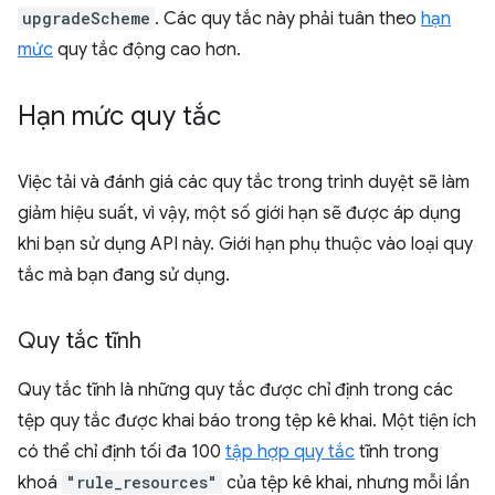
upgradeScheme
. Các quy tắc này phải tuân theo
hạn
mức
quy tắc động cao hơn.
Hạn mức quy tắc
Việc tải và đánh giá các quy tắc trong trình duyệt sẽ làm
giảm hiệu suất, vì vậy, một số giới hạn sẽ được áp dụng
khi bạn sử dụng API này. Giới hạn phụ thuộc vào loại quy
tắc mà bạn đang sử dụng.
Quy tắc tĩnh
Quy tắc tĩnh là những quy tắc được chỉ định trong các
tệp quy tắc được khai báo trong tệp kê khai. Một tiện ích
có thể chỉ định tối đa 100
tập hợp quy tắc
tĩnh trong
khoá
"rule_resources"
của tệp kê khai, nhưng mỗi lần