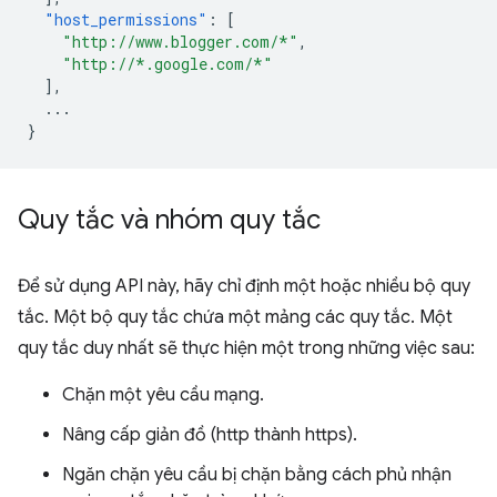
"host_permissions"
:
[
"http://www.blogger.com/*"
,
"http://*.google.com/*"
],
...
}
Quy tắc và nhóm quy tắc
Để sử dụng API này, hãy chỉ định một hoặc nhiều bộ quy
tắc. Một bộ quy tắc chứa một mảng các quy tắc. Một
quy tắc duy nhất sẽ thực hiện một trong những việc sau:
Chặn một yêu cầu mạng.
Nâng cấp giản đồ (http thành https).
Ngăn chặn yêu cầu bị chặn bằng cách phủ nhận