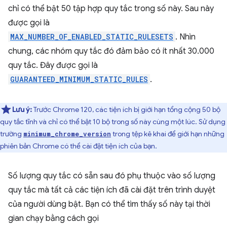
chỉ có thể bật 50 tập hợp quy tắc trong số này. Sau này
được gọi là
MAX_NUMBER_OF_ENABLED_STATIC_RULESETS
. Nhìn
chung, các nhóm quy tắc đó đảm bảo có ít nhất 30.000
quy tắc. Đây được gọi là
GUARANTEED_MINIMUM_STATIC_RULES
.
Lưu ý:
Trước Chrome 120, các tiện ích bị giới hạn tổng cộng 50 bộ
quy tắc tĩnh và chỉ có thể bật 10 bộ trong số này cùng một lúc. Sử dụng
trường
trong tệp kê khai để giới hạn những
minimum_chrome_version
phiên bản Chrome có thể cài đặt tiện ích của bạn.
Số lượng quy tắc có sẵn sau đó phụ thuộc vào số lượng
quy tắc mà tất cả các tiện ích đã cài đặt trên trình duyệt
của người dùng bật. Bạn có thể tìm thấy số này tại thời
gian chạy bằng cách gọi