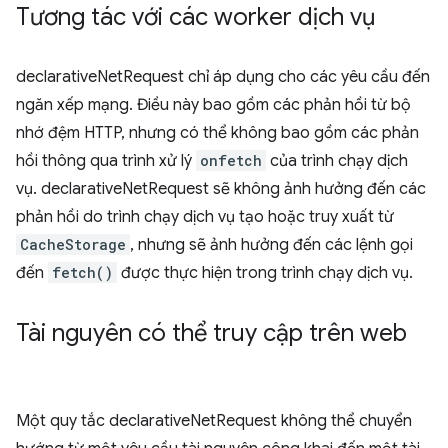
Tương tác với các worker dịch vụ
declarativeNetRequest chỉ áp dụng cho các yêu cầu đến
ngăn xếp mạng. Điều này bao gồm các phản hồi từ bộ
nhớ đệm HTTP, nhưng có thể không bao gồm các phản
hồi thông qua trình xử lý
onfetch
của trình chạy dịch
vụ. declarativeNetRequest sẽ không ảnh hưởng đến các
phản hồi do trình chạy dịch vụ tạo hoặc truy xuất từ
CacheStorage
, nhưng sẽ ảnh hưởng đến các lệnh gọi
đến
fetch()
được thực hiện trong trình chạy dịch vụ.
Tài nguyên có thể truy cập trên web
Một quy tắc declarativeNetRequest không thể chuyển