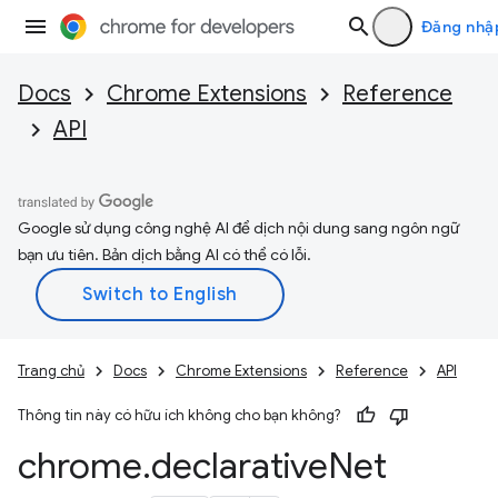
Đăng nhậ
Docs
Chrome Extensions
Reference
API
Google sử dụng công nghệ AI để dịch nội dung sang ngôn ngữ
bạn ưu tiên. Bản dịch bằng AI có thể có lỗi.
Trang chủ
Docs
Chrome Extensions
Reference
API
Thông tin này có hữu ích không cho bạn không?
chrome
.
declarative
Net