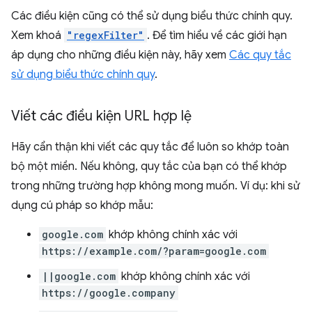
Các điều kiện cũng có thể sử dụng biểu thức chính quy.
Xem khoá
"regexFilter"
. Để tìm hiểu về các giới hạn
áp dụng cho những điều kiện này, hãy xem
Các quy tắc
sử dụng biểu thức chính quy
.
Viết các điều kiện URL hợp lệ
Hãy cẩn thận khi viết các quy tắc để luôn so khớp toàn
bộ một miền. Nếu không, quy tắc của bạn có thể khớp
trong những trường hợp không mong muốn. Ví dụ: khi sử
dụng cú pháp so khớp mẫu:
google.com
khớp không chính xác với
https://example.com/?param=google.com
||google.com
khớp không chính xác với
https://google.company