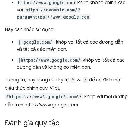
https://www.google.com
khớp không chính xác
với
https://example.com/?
param=https://www.google.com
Hãy cân nhắc sử dụng:
||google.com/
, khớp với tất cả các đường dẫn
và tất cả các miền con.
|https://www.google.com/
khớp với tất cả các
đường dẫn và không có miền con.
Tương tự, hãy dùng các ký tự
^
và
/
để cố định một
biểu thức chính quy. Ví dụ:
^https:\/\/www\.google\.com\/
khớp với mọi đường
dẫn trên https://www.google.com.
Đánh giá quy tắc