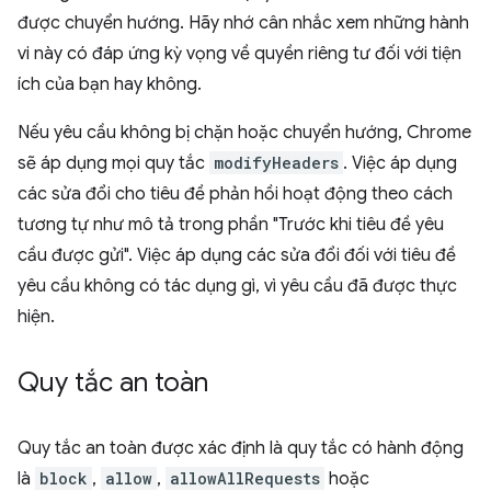
được chuyển hướng. Hãy nhớ cân nhắc xem những hành
vi này có đáp ứng kỳ vọng về quyền riêng tư đối với tiện
ích của bạn hay không.
Nếu yêu cầu không bị chặn hoặc chuyển hướng, Chrome
sẽ áp dụng mọi quy tắc
modifyHeaders
. Việc áp dụng
các sửa đổi cho tiêu đề phản hồi hoạt động theo cách
tương tự như mô tả trong phần "Trước khi tiêu đề yêu
cầu được gửi". Việc áp dụng các sửa đổi đối với tiêu đề
yêu cầu không có tác dụng gì, vì yêu cầu đã được thực
hiện.
Quy tắc an toàn
Quy tắc an toàn được xác định là quy tắc có hành động
là
block
,
allow
,
allowAllRequests
hoặc