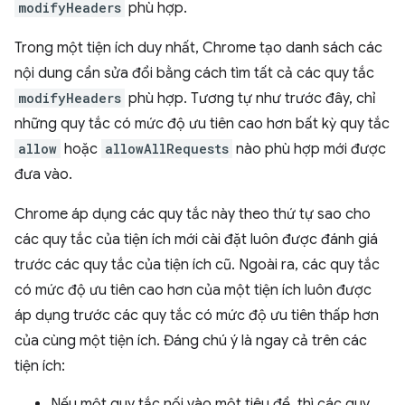
modifyHeaders
phù hợp.
Trong một tiện ích duy nhất, Chrome tạo danh sách các
nội dung cần sửa đổi bằng cách tìm tất cả các quy tắc
modifyHeaders
phù hợp. Tương tự như trước đây, chỉ
những quy tắc có mức độ ưu tiên cao hơn bất kỳ quy tắc
allow
hoặc
allowAllRequests
nào phù hợp mới được
đưa vào.
Chrome áp dụng các quy tắc này theo thứ tự sao cho
các quy tắc của tiện ích mới cài đặt luôn được đánh giá
trước các quy tắc của tiện ích cũ. Ngoài ra, các quy tắc
có mức độ ưu tiên cao hơn của một tiện ích luôn được
áp dụng trước các quy tắc có mức độ ưu tiên thấp hơn
của cùng một tiện ích. Đáng chú ý là ngay cả trên các
tiện ích:
Nếu một quy tắc nối vào một tiêu đề, thì các quy