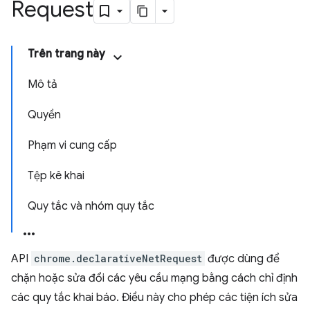
Request
Trên trang này
Mô tả
Quyền
Phạm vi cung cấp
Tệp kê khai
Quy tắc và nhóm quy tắc
API
chrome.declarativeNetRequest
được dùng để
chặn hoặc sửa đổi các yêu cầu mạng bằng cách chỉ định
các quy tắc khai báo. Điều này cho phép các tiện ích sửa