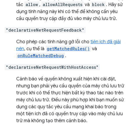
tắc
allow
,
allowAllRequests
và
block
. Hãy sử
dụng tính năng này khi có thể để không cần yêu
cầu quyền truy cập đầy đủ vào máy chủ lưu trữ.
"declarativeNetRequestFeedback"
Cho phép các tính năng gỡ lỗi cho
tiện ích đã giải
nén
, cụ thể là
getMatchedRules()
và
onRuleMatchedDebug
.
"declarativeNetRequestWithHostAccess"
Cảnh báo về quyền không xuất hiện khi cài đặt,
nhưng bạn phải yêu cầu quyền của máy chủ lưu trữ
trước khi có thể thực hiện bất kỳ thao tác nào trên
máy chủ lưu trữ. Điều này phù hợp khi bạn muốn sử
dụng các quy tắc yêu cầu mạng khai báo trong
một tiện ích đã có quyền truy cập vào máy chủ lưu
trữ mà không tạo thêm cảnh báo.