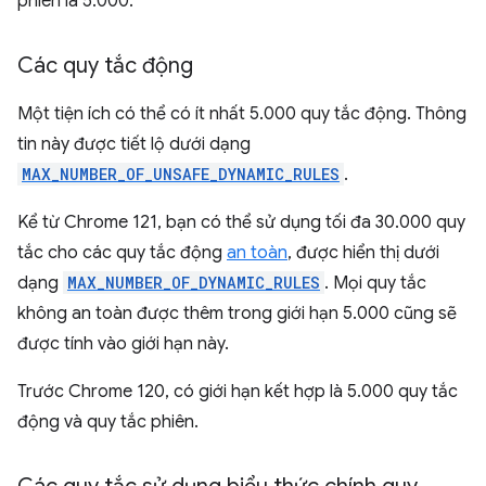
phiên là 5.000.
Các quy tắc động
Một tiện ích có thể có ít nhất 5.000 quy tắc động. Thông
tin này được tiết lộ dưới dạng
MAX_NUMBER_OF_UNSAFE_DYNAMIC_RULES
.
Kể từ Chrome 121, bạn có thể sử dụng tối đa 30.000 quy
tắc cho các quy tắc động
an toàn
, được hiển thị dưới
dạng
MAX_NUMBER_OF_DYNAMIC_RULES
. Mọi quy tắc
không an toàn được thêm trong giới hạn 5.000 cũng sẽ
được tính vào giới hạn này.
Trước Chrome 120, có giới hạn kết hợp là 5.000 quy tắc
động và quy tắc phiên.