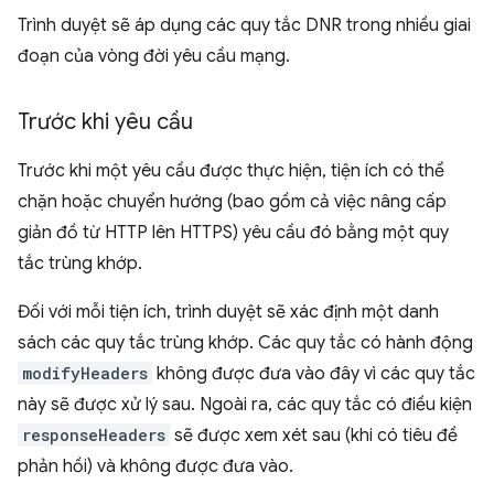
Trình duyệt sẽ áp dụng các quy tắc DNR trong nhiều giai
đoạn của vòng đời yêu cầu mạng.
Trước khi yêu cầu
Trước khi một yêu cầu được thực hiện, tiện ích có thể
chặn hoặc chuyển hướng (bao gồm cả việc nâng cấp
giản đồ từ HTTP lên HTTPS) yêu cầu đó bằng một quy
tắc trùng khớp.
Đối với mỗi tiện ích, trình duyệt sẽ xác định một danh
sách các quy tắc trùng khớp. Các quy tắc có hành động
modifyHeaders
không được đưa vào đây vì các quy tắc
này sẽ được xử lý sau. Ngoài ra, các quy tắc có điều kiện
responseHeaders
sẽ được xem xét sau (khi có tiêu đề
phản hồi) và không được đưa vào.