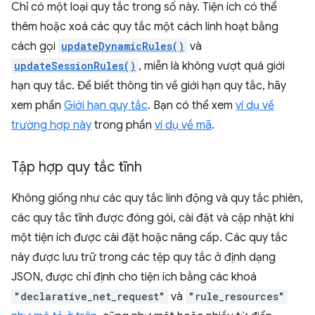
Chỉ có một loại quy tắc trong số này. Tiện ích có thể
thêm hoặc xoá các quy tắc một cách linh hoạt bằng
cách gọi
updateDynamicRules()
và
updateSessionRules()
, miễn là không vượt quá giới
hạn quy tắc. Để biết thông tin về giới hạn quy tắc, hãy
xem phần
Giới hạn quy tắc
. Bạn có thể xem
ví dụ về
trường hợp này
trong phần
ví dụ về mã
.
Tập hợp quy tắc tĩnh
Không giống như các quy tắc linh động và quy tắc phiên,
các quy tắc tĩnh được đóng gói, cài đặt và cập nhật khi
một tiện ích được cài đặt hoặc nâng cấp. Các quy tắc
này được lưu trữ trong các tệp quy tắc ở định dạng
JSON, được chỉ định cho tiện ích bằng các khoá
"declarative_net_request"
và
"rule_resources"