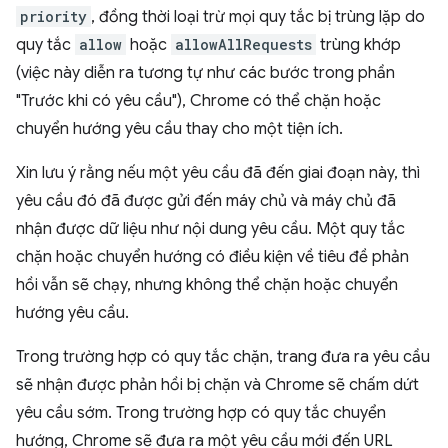
priority
, đồng thời loại trừ mọi quy tắc bị trùng lặp do
quy tắc
allow
hoặc
allowAllRequests
trùng khớp
(việc này diễn ra tương tự như các bước trong phần
"Trước khi có yêu cầu"), Chrome có thể chặn hoặc
chuyển hướng yêu cầu thay cho một tiện ích.
Xin lưu ý rằng nếu một yêu cầu đã đến giai đoạn này, thì
yêu cầu đó đã được gửi đến máy chủ và máy chủ đã
nhận được dữ liệu như nội dung yêu cầu. Một quy tắc
chặn hoặc chuyển hướng có điều kiện về tiêu đề phản
hồi vẫn sẽ chạy, nhưng không thể chặn hoặc chuyển
hướng yêu cầu.
Trong trường hợp có quy tắc chặn, trang đưa ra yêu cầu
sẽ nhận được phản hồi bị chặn và Chrome sẽ chấm dứt
yêu cầu sớm. Trong trường hợp có quy tắc chuyển
hướng, Chrome sẽ đưa ra một yêu cầu mới đến URL