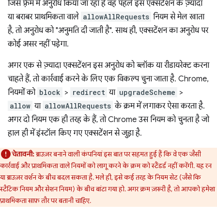
जिस फ़्रेम में अनुरोध किया जा रहा है वह पहले इस एक्सटेंशन के ज़्यादा
या बराबर प्राथमिकता वाले
allowAllRequests
नियम से मेल खाता
है, तो अनुरोध को "अनुमति दी जाती है". साथ ही, एक्सटेंशन का अनुरोध पर
कोई असर नहीं पड़ेगा.
अगर एक से ज़्यादा एक्सटेंशन इस अनुरोध को ब्लॉक या रीडायरेक्ट करना
चाहते हैं, तो कार्रवाई करने के लिए एक विकल्प चुना जाता है. Chrome,
नियमों को
block
>
redirect
या
upgradeScheme
>
allow
या
allowAllRequests
के क्रम में लगाकर ऐसा करता है.
अगर दो नियम एक ही तरह के हैं, तो Chrome उस नियम को चुनता है जो
हाल ही में इंस्टॉल किए गए एक्सटेंशन से जुड़ा है.
चेतावनी:
ब्राउज़र बनाने वाली कंपनियां इस बात पर सहमत हुई हैं कि वे एक जैसी
कार्रवाई और प्राथमिकता वाले नियमों को लागू करने के क्रम को स्टैंडर्ड नहीं करेंगी. यह रन
या ब्राउज़र वर्शन के बीच बदल सकता है. भले ही, इसे कई तरह के नियम सेट (जैसे कि
स्टैटिक नियम और सेशन नियम) के बीच बांटा गया हो. अगर क्रम ज़रूरी है, तो आपको हमेशा
प्राथमिकता साफ़ तौर पर बतानी चाहिए.