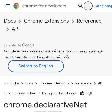
Đăng nhậ
Docs
Chrome Extensions
Reference
API
Google sử dụng công nghệ AI để dịch nội dung sang ngôn ngữ
bạn ưu tiên. Bản dịch bằng AI có thể có lỗi.
Trang chủ
Docs
Chrome Extensions
Reference
API
Thông tin này có hữu ích không cho bạn không?
chrome
.
declarative
Net