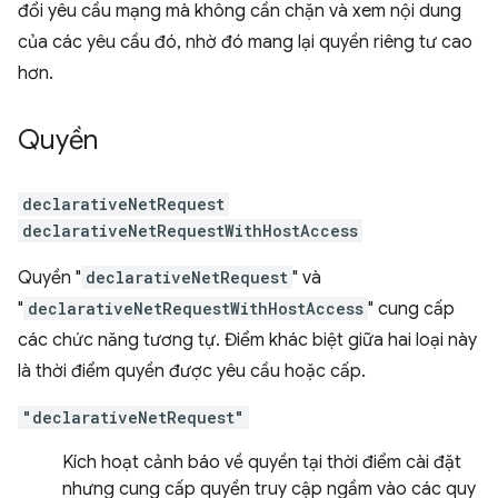
đổi yêu cầu mạng mà không cần chặn và xem nội dung
của các yêu cầu đó, nhờ đó mang lại quyền riêng tư cao
hơn.
Quyền
declarativeNetRequest
declarativeNetRequestWithHostAccess
Quyền "
declarativeNetRequest
" và
"
declarativeNetRequestWithHostAccess
" cung cấp
các chức năng tương tự. Điểm khác biệt giữa hai loại này
là thời điểm quyền được yêu cầu hoặc cấp.
"declarativeNetRequest"
Kích hoạt cảnh báo về quyền tại thời điểm cài đặt
nhưng cung cấp quyền truy cập ngầm vào các quy