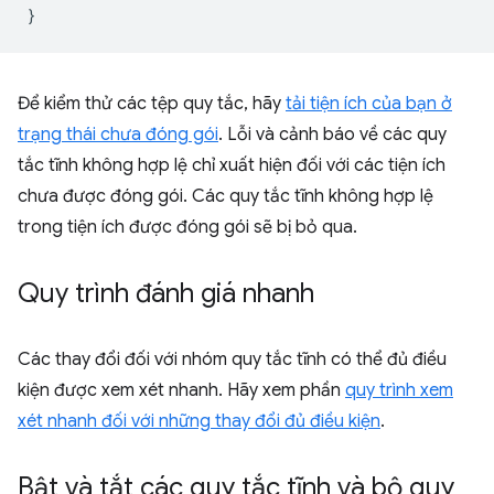
}
Để kiểm thử các tệp quy tắc, hãy
tải tiện ích của bạn ở
trạng thái chưa đóng gói
. Lỗi và cảnh báo về các quy
tắc tĩnh không hợp lệ chỉ xuất hiện đối với các tiện ích
chưa được đóng gói. Các quy tắc tĩnh không hợp lệ
trong tiện ích được đóng gói sẽ bị bỏ qua.
Quy trình đánh giá nhanh
Các thay đổi đối với nhóm quy tắc tĩnh có thể đủ điều
kiện được xem xét nhanh. Hãy xem phần
quy trình xem
xét nhanh đối với những thay đổi đủ điều kiện
.
Bật và tắt các quy tắc tĩnh và bộ quy