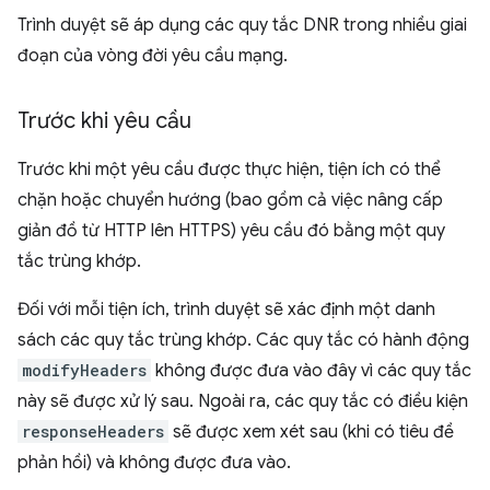
Trình duyệt sẽ áp dụng các quy tắc DNR trong nhiều giai
đoạn của vòng đời yêu cầu mạng.
Trước khi yêu cầu
Trước khi một yêu cầu được thực hiện, tiện ích có thể
chặn hoặc chuyển hướng (bao gồm cả việc nâng cấp
giản đồ từ HTTP lên HTTPS) yêu cầu đó bằng một quy
tắc trùng khớp.
Đối với mỗi tiện ích, trình duyệt sẽ xác định một danh
sách các quy tắc trùng khớp. Các quy tắc có hành động
modifyHeaders
không được đưa vào đây vì các quy tắc
này sẽ được xử lý sau. Ngoài ra, các quy tắc có điều kiện
responseHeaders
sẽ được xem xét sau (khi có tiêu đề
phản hồi) và không được đưa vào.