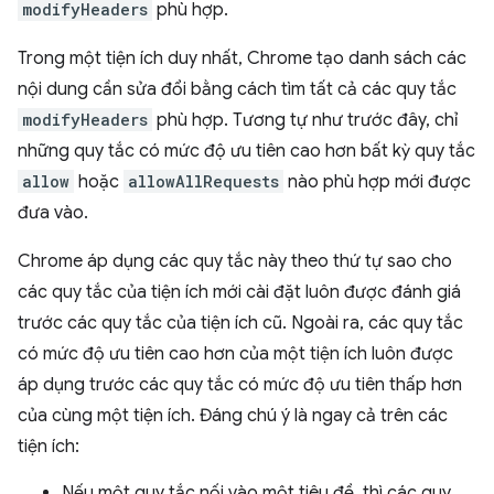
modifyHeaders
phù hợp.
Trong một tiện ích duy nhất, Chrome tạo danh sách các
nội dung cần sửa đổi bằng cách tìm tất cả các quy tắc
modifyHeaders
phù hợp. Tương tự như trước đây, chỉ
những quy tắc có mức độ ưu tiên cao hơn bất kỳ quy tắc
allow
hoặc
allowAllRequests
nào phù hợp mới được
đưa vào.
Chrome áp dụng các quy tắc này theo thứ tự sao cho
các quy tắc của tiện ích mới cài đặt luôn được đánh giá
trước các quy tắc của tiện ích cũ. Ngoài ra, các quy tắc
có mức độ ưu tiên cao hơn của một tiện ích luôn được
áp dụng trước các quy tắc có mức độ ưu tiên thấp hơn
của cùng một tiện ích. Đáng chú ý là ngay cả trên các
tiện ích:
Nếu một quy tắc nối vào một tiêu đề, thì các quy