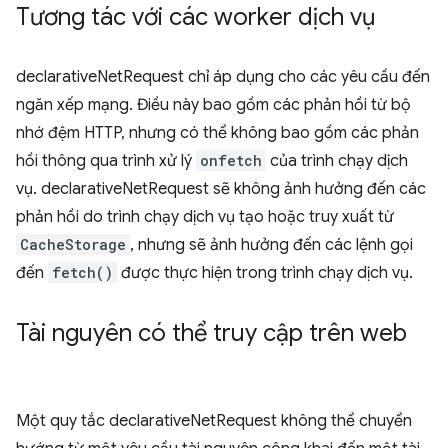
Tương tác với các worker dịch vụ
declarativeNetRequest chỉ áp dụng cho các yêu cầu đến
ngăn xếp mạng. Điều này bao gồm các phản hồi từ bộ
nhớ đệm HTTP, nhưng có thể không bao gồm các phản
hồi thông qua trình xử lý
onfetch
của trình chạy dịch
vụ. declarativeNetRequest sẽ không ảnh hưởng đến các
phản hồi do trình chạy dịch vụ tạo hoặc truy xuất từ
CacheStorage
, nhưng sẽ ảnh hưởng đến các lệnh gọi
đến
fetch()
được thực hiện trong trình chạy dịch vụ.
Tài nguyên có thể truy cập trên web
Một quy tắc declarativeNetRequest không thể chuyển