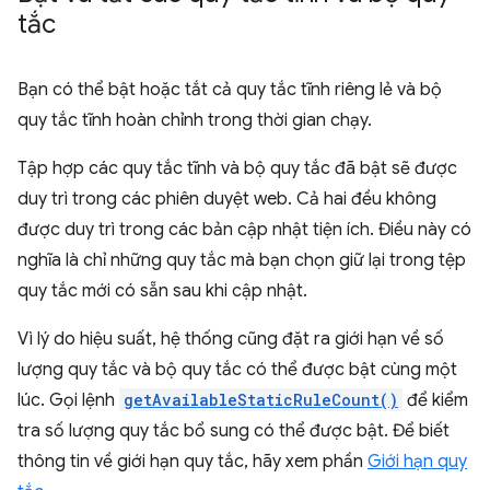
tắc
Bạn có thể bật hoặc tắt cả quy tắc tĩnh riêng lẻ và bộ
quy tắc tĩnh hoàn chỉnh trong thời gian chạy.
Tập hợp các quy tắc tĩnh và bộ quy tắc đã bật sẽ được
duy trì trong các phiên duyệt web. Cả hai đều không
được duy trì trong các bản cập nhật tiện ích. Điều này có
nghĩa là chỉ những quy tắc mà bạn chọn giữ lại trong tệp
quy tắc mới có sẵn sau khi cập nhật.
Vì lý do hiệu suất, hệ thống cũng đặt ra giới hạn về số
lượng quy tắc và bộ quy tắc có thể được bật cùng một
lúc. Gọi lệnh
getAvailableStaticRuleCount()
để kiểm
tra số lượng quy tắc bổ sung có thể được bật. Để biết
thông tin về giới hạn quy tắc, hãy xem phần
Giới hạn quy