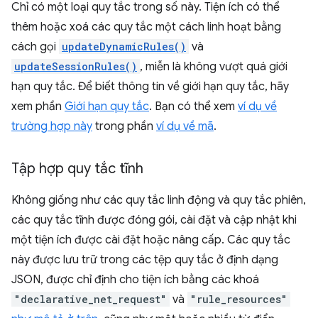
Chỉ có một loại quy tắc trong số này. Tiện ích có thể
thêm hoặc xoá các quy tắc một cách linh hoạt bằng
cách gọi
updateDynamicRules()
và
updateSessionRules()
, miễn là không vượt quá giới
hạn quy tắc. Để biết thông tin về giới hạn quy tắc, hãy
xem phần
Giới hạn quy tắc
. Bạn có thể xem
ví dụ về
trường hợp này
trong phần
ví dụ về mã
.
Tập hợp quy tắc tĩnh
Không giống như các quy tắc linh động và quy tắc phiên,
các quy tắc tĩnh được đóng gói, cài đặt và cập nhật khi
một tiện ích được cài đặt hoặc nâng cấp. Các quy tắc
này được lưu trữ trong các tệp quy tắc ở định dạng
JSON, được chỉ định cho tiện ích bằng các khoá
"declarative_net_request"
và
"rule_resources"