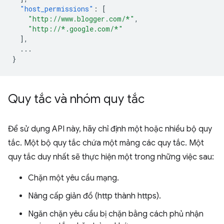
"host_permissions"
:
[
"http://www.blogger.com/*"
,
"http://*.google.com/*"
],
...
}
Quy tắc và nhóm quy tắc
Để sử dụng API này, hãy chỉ định một hoặc nhiều bộ quy
tắc. Một bộ quy tắc chứa một mảng các quy tắc. Một
quy tắc duy nhất sẽ thực hiện một trong những việc sau:
Chặn một yêu cầu mạng.
Nâng cấp giản đồ (http thành https).
Ngăn chặn yêu cầu bị chặn bằng cách phủ nhận