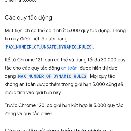
phiên là 5.000.
Các quy tắc động
Một tiện ích có thể có ít nhất 5.000 quy tắc động. Thông
tin này được tiết lộ dưới dạng
MAX_NUMBER_OF_UNSAFE_DYNAMIC_RULES
.
Kể từ Chrome 121, bạn có thể sử dụng tối đa 30.000 quy
tắc cho các quy tắc động
an toàn
, được hiển thị dưới
dạng
MAX_NUMBER_OF_DYNAMIC_RULES
. Mọi quy tắc
không an toàn được thêm trong giới hạn 5.000 cũng sẽ
được tính vào giới hạn này.
Trước Chrome 120, có giới hạn kết hợp là 5.000 quy tắc
động và quy tắc phiên.