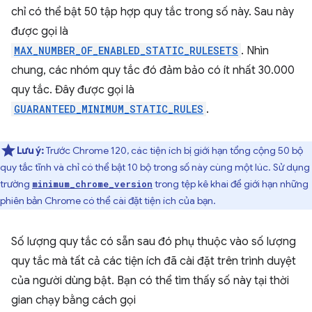
chỉ có thể bật 50 tập hợp quy tắc trong số này. Sau này
được gọi là
MAX_NUMBER_OF_ENABLED_STATIC_RULESETS
. Nhìn
chung, các nhóm quy tắc đó đảm bảo có ít nhất 30.000
quy tắc. Đây được gọi là
GUARANTEED_MINIMUM_STATIC_RULES
.
Lưu ý:
Trước Chrome 120, các tiện ích bị giới hạn tổng cộng 50 bộ
quy tắc tĩnh và chỉ có thể bật 10 bộ trong số này cùng một lúc. Sử dụng
trường
trong tệp kê khai để giới hạn những
minimum_chrome_version
phiên bản Chrome có thể cài đặt tiện ích của bạn.
Số lượng quy tắc có sẵn sau đó phụ thuộc vào số lượng
quy tắc mà tất cả các tiện ích đã cài đặt trên trình duyệt
của người dùng bật. Bạn có thể tìm thấy số này tại thời
gian chạy bằng cách gọi