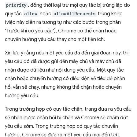
priority
, đồng thời loại trừ mọi quy tắc bị trùng lặp do
quy tắc
allow
hoặc
allowAllRequests
trùng khớp
(việc này diễn ra tương tự như các bước trong phần
"Trước khi có yêu cầu"), Chrome có thể chặn hoặc
chuyển hướng yêu cầu thay cho một tiện ích.
Xin lưu ý rằng nếu một yêu cầu đã đến giai đoạn này, thì
yêu cầu đó đã được gửi đến máy chủ và máy chủ đã
nhận được dữ liệu như nội dung yêu cầu. Một quy tắc
chặn hoặc chuyển hướng có điều kiện về tiêu đề phản
hồi vẫn sẽ chạy, nhưng không thể chặn hoặc chuyển
hướng yêu cầu.
Trong trường hợp có quy tắc chặn, trang đưa ra yêu cầu
sẽ nhận được phản hồi bị chặn và Chrome sẽ chấm dứt
yêu cầu sớm. Trong trường hợp có quy tắc chuyển
hướng, Chrome sẽ đưa ra một yêu cầu mới đến URL