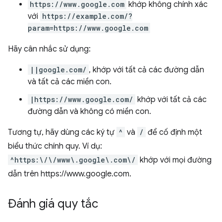
https://www.google.com
khớp không chính xác
với
https://example.com/?
param=https://www.google.com
Hãy cân nhắc sử dụng:
||google.com/
, khớp với tất cả các đường dẫn
và tất cả các miền con.
|https://www.google.com/
khớp với tất cả các
đường dẫn và không có miền con.
Tương tự, hãy dùng các ký tự
^
và
/
để cố định một
biểu thức chính quy. Ví dụ:
^https:\/\/www\.google\.com\/
khớp với mọi đường
dẫn trên https://www.google.com.
Đánh giá quy tắc