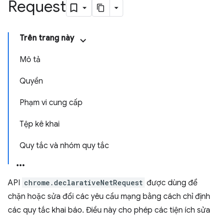
Request
Trên trang này
Mô tả
Quyền
Phạm vi cung cấp
Tệp kê khai
Quy tắc và nhóm quy tắc
API
chrome.declarativeNetRequest
được dùng để
chặn hoặc sửa đổi các yêu cầu mạng bằng cách chỉ định
các quy tắc khai báo. Điều này cho phép các tiện ích sửa