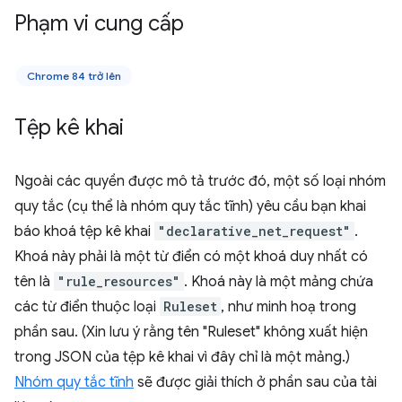
Phạm vi cung cấp
Chrome 84 trở lên
Tệp kê khai
Ngoài các quyền được mô tả trước đó, một số loại nhóm
quy tắc (cụ thể là nhóm quy tắc tĩnh) yêu cầu bạn khai
báo khoá tệp kê khai
"declarative_net_request"
.
Khoá này phải là một từ điển có một khoá duy nhất có
tên là
"rule_resources"
. Khoá này là một mảng chứa
các từ điển thuộc loại
Ruleset
, như minh hoạ trong
phần sau. (Xin lưu ý rằng tên "Ruleset" không xuất hiện
trong JSON của tệp kê khai vì đây chỉ là một mảng.)
Nhóm quy tắc tĩnh
sẽ được giải thích ở phần sau của tài