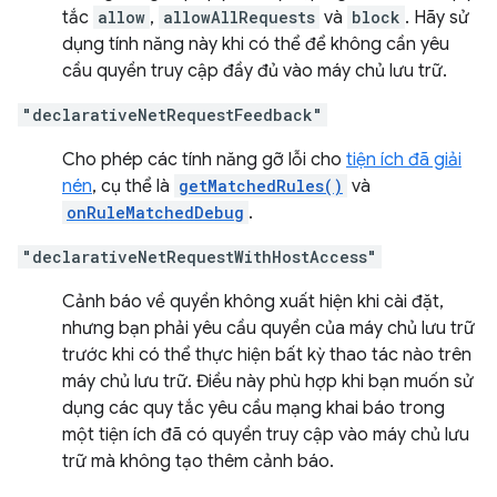
tắc
allow
,
allowAllRequests
và
block
. Hãy sử
dụng tính năng này khi có thể để không cần yêu
cầu quyền truy cập đầy đủ vào máy chủ lưu trữ.
"declarativeNetRequestFeedback"
Cho phép các tính năng gỡ lỗi cho
tiện ích đã giải
nén
, cụ thể là
getMatchedRules()
và
onRuleMatchedDebug
.
"declarativeNetRequestWithHostAccess"
Cảnh báo về quyền không xuất hiện khi cài đặt,
nhưng bạn phải yêu cầu quyền của máy chủ lưu trữ
trước khi có thể thực hiện bất kỳ thao tác nào trên
máy chủ lưu trữ. Điều này phù hợp khi bạn muốn sử
dụng các quy tắc yêu cầu mạng khai báo trong
một tiện ích đã có quyền truy cập vào máy chủ lưu
trữ mà không tạo thêm cảnh báo.