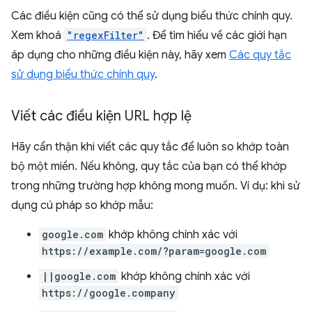
Các điều kiện cũng có thể sử dụng biểu thức chính quy.
Xem khoá
"regexFilter"
. Để tìm hiểu về các giới hạn
áp dụng cho những điều kiện này, hãy xem
Các quy tắc
sử dụng biểu thức chính quy
.
Viết các điều kiện URL hợp lệ
Hãy cẩn thận khi viết các quy tắc để luôn so khớp toàn
bộ một miền. Nếu không, quy tắc của bạn có thể khớp
trong những trường hợp không mong muốn. Ví dụ: khi sử
dụng cú pháp so khớp mẫu:
google.com
khớp không chính xác với
https://example.com/?param=google.com
||google.com
khớp không chính xác với
https://google.company