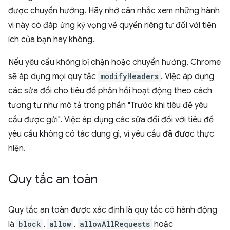
được chuyển hướng. Hãy nhớ cân nhắc xem những hành
vi này có đáp ứng kỳ vọng về quyền riêng tư đối với tiện
ích của bạn hay không.
Nếu yêu cầu không bị chặn hoặc chuyển hướng, Chrome
sẽ áp dụng mọi quy tắc
modifyHeaders
. Việc áp dụng
các sửa đổi cho tiêu đề phản hồi hoạt động theo cách
tương tự như mô tả trong phần "Trước khi tiêu đề yêu
cầu được gửi". Việc áp dụng các sửa đổi đối với tiêu đề
yêu cầu không có tác dụng gì, vì yêu cầu đã được thực
hiện.
Quy tắc an toàn
Quy tắc an toàn được xác định là quy tắc có hành động
là
block
,
allow
,
allowAllRequests
hoặc