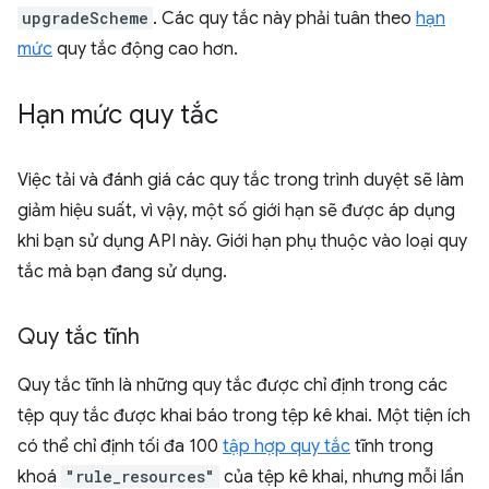
upgradeScheme
. Các quy tắc này phải tuân theo
hạn
mức
quy tắc động cao hơn.
Hạn mức quy tắc
Việc tải và đánh giá các quy tắc trong trình duyệt sẽ làm
giảm hiệu suất, vì vậy, một số giới hạn sẽ được áp dụng
khi bạn sử dụng API này. Giới hạn phụ thuộc vào loại quy
tắc mà bạn đang sử dụng.
Quy tắc tĩnh
Quy tắc tĩnh là những quy tắc được chỉ định trong các
tệp quy tắc được khai báo trong tệp kê khai. Một tiện ích
có thể chỉ định tối đa 100
tập hợp quy tắc
tĩnh trong
khoá
"rule_resources"
của tệp kê khai, nhưng mỗi lần