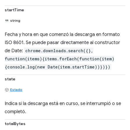
startTime
string
Fecha y hora en que comenzó la descarga en formato
ISO 8601. Se puede pasar directamente al constructor
de Date:
chrome.downloads.search({},
function(items){items.forEach(function(item)
{console.log(new Date(item.startTime))})})
state
Estado
Indica si la descarga está en curso, se interrumpió o se
completó.
totalBytes