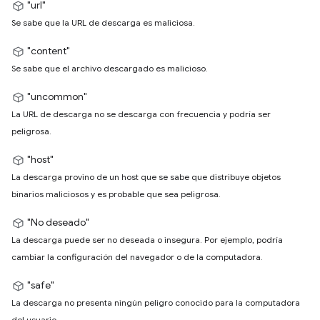
"url"
Se sabe que la URL de descarga es maliciosa.
"content"
Se sabe que el archivo descargado es malicioso.
"uncommon"
La URL de descarga no se descarga con frecuencia y podría ser
peligrosa.
"host"
La descarga provino de un host que se sabe que distribuye objetos
binarios maliciosos y es probable que sea peligrosa.
"No deseado"
La descarga puede ser no deseada o insegura. Por ejemplo, podría
cambiar la configuración del navegador o de la computadora.
"safe"
La descarga no presenta ningún peligro conocido para la computadora
del usuario.