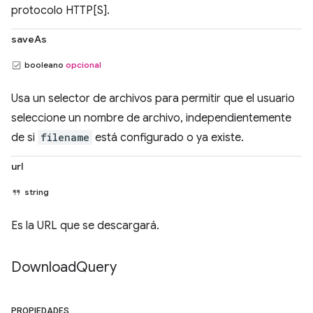
protocolo HTTP[S].
saveAs
booleano
opcional
Usa un selector de archivos para permitir que el usuario
seleccione un nombre de archivo, independientemente
de si
filename
está configurado o ya existe.
url
string
Es la URL que se descargará.
Download
Query
PROPIEDADES