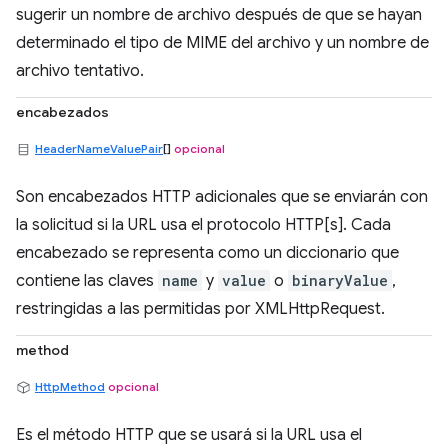
sugerir un nombre de archivo después de que se hayan
determinado el tipo de MIME del archivo y un nombre de
archivo tentativo.
encabezados
HeaderNameValuePair
[]
opcional
Son encabezados HTTP adicionales que se enviarán con
la solicitud si la URL usa el protocolo HTTP[s]. Cada
encabezado se representa como un diccionario que
contiene las claves
name
y
value
o
binaryValue
,
restringidas a las permitidas por XMLHttpRequest.
method
HttpMethod
opcional
Es el método HTTP que se usará si la URL usa el