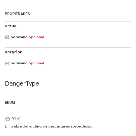
PROPIEDADES
actual
booleano
opcional
anterior
booleano
opcional
Danger
Type
ENUM
"file"
El nombre del archivo de descarga es sospechoso.