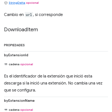
StringDelta
opcional
Cambio en
url
, si corresponde
Download
Item
PROPIEDADES
byExtensionId
cadena
opcional
Es el identificador de la extensión que inició esta
descarga si la inició una extensión. No cambia una vez
que se configura.
byExtensionName
cadena
opcional