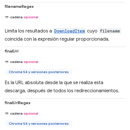
filenameRegex
cadena
opcional
Limita los resultados a
DownloadItem
cuyo
filename
coincida con la expresión regular proporcionada.
finalUrl
cadena
opcional
Chrome 54 y versiones posteriores
Es la URL absoluta desde la que se realiza esta
descarga, después de todos los redireccionamientos.
finalUrlRegex
cadena
opcional
Chrome 54 y versiones posteriores