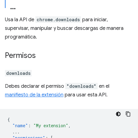
Usa la API de
chrome.downloads
para iniciar,
supervisar, manipular y buscar descargas de manera
programática.
Permisos
downloads
Debes declarar el permiso
"downloads"
en el
manifiesto de la extensión
para usar esta API.
{
"name"
:
"My extension"
,
...
"permissions"
:
[