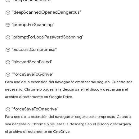
"deepScannedOpenedDangerous"
"promptForScanning"
"promptForLocalPasswordScanning"
"accountCompromise"
"blockedScanFailed"
"forceSaveToGdrive"
Para uso de la extensión del navegador empresarial seguro. Cuando sea
necesario, Chrome bloqueará la descarga en el disco y descargará el
archivo directamente en Google Drive.
"forceSaveToOnedrive"
Para uso de la extensión del navegador seguro para empresas. Cuando
sea necesario, Chrome bloqueará la descarga en el disco y descargará
el archivo directamente en OneDrive.