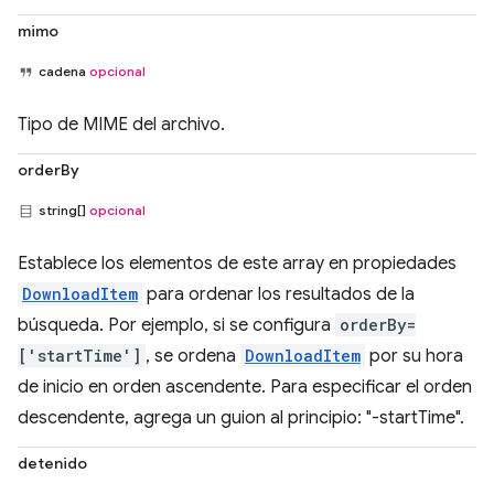
mimo
cadena
opcional
Tipo de MIME del archivo.
orderBy
string[]
opcional
Establece los elementos de este array en propiedades
DownloadItem
para ordenar los resultados de la
búsqueda. Por ejemplo, si se configura
orderBy=
['startTime']
, se ordena
DownloadItem
por su hora
de inicio en orden ascendente. Para especificar el orden
descendente, agrega un guion al principio: "-startTime".
detenido