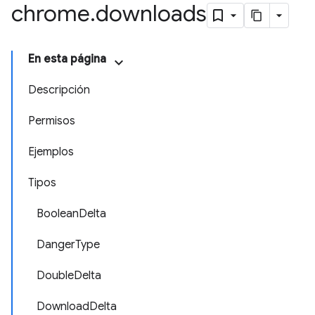
chrome
.
downloads
En esta página
Descripción
Permisos
Ejemplos
Tipos
BooleanDelta
DangerType
DoubleDelta
DownloadDelta