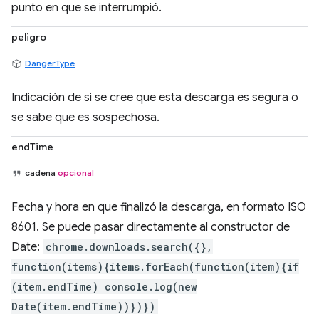
punto en que se interrumpió.
peligro
DangerType
Indicación de si se cree que esta descarga es segura o
se sabe que es sospechosa.
endTime
cadena
opcional
Fecha y hora en que finalizó la descarga, en formato ISO
8601. Se puede pasar directamente al constructor de
Date:
chrome.downloads.search({},
function(items){items.forEach(function(item){if
(item.endTime) console.log(new
Date(item.endTime))})})