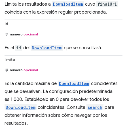
Limita los resultados a
DownloadItem
cuyo
finalUrl
coincida con la expresión regular proporcionada.
id
número
opcional
Es el
id
del
DownloadItem
que se consultará.
límite
número
opcional
Es la cantidad máxima de
DownloadItem
coincidentes
que se devuelven. La configuración predeterminada
es 1,000. Establécelo en 0 para devolver todos los
DownloadItem
coincidentes. Consulta
search
para
obtener información sobre cómo navegar por los
resultados.