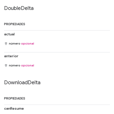
Double
Delta
PROPIEDADES
actual
número
opcional
anterior
número
opcional
Download
Delta
PROPIEDADES
canResume