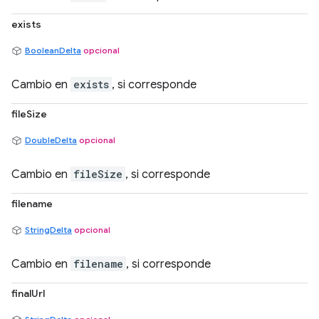
exists
BooleanDelta
opcional
Cambio en
exists
, si corresponde
fileSize
DoubleDelta
opcional
Cambio en
fileSize
, si corresponde
filename
StringDelta
opcional
Cambio en
filename
, si corresponde
finalUrl