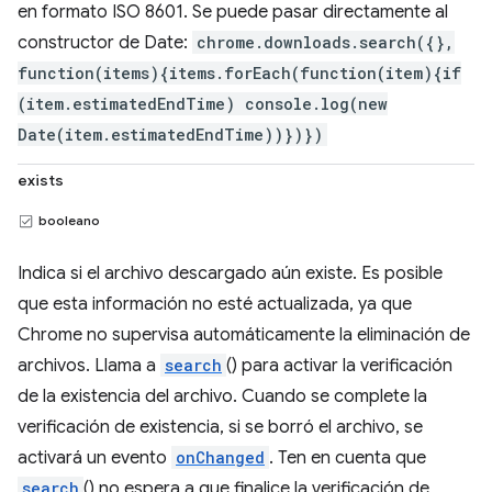
en formato ISO 8601. Se puede pasar directamente al
constructor de Date:
chrome.downloads.search({},
function(items){items.forEach(function(item){if
(item.estimatedEndTime) console.log(new
Date(item.estimatedEndTime))})})
exists
booleano
Indica si el archivo descargado aún existe. Es posible
que esta información no esté actualizada, ya que
Chrome no supervisa automáticamente la eliminación de
archivos. Llama a
search
() para activar la verificación
de la existencia del archivo. Cuando se complete la
verificación de existencia, si se borró el archivo, se
activará un evento
onChanged
. Ten en cuenta que
search
() no espera a que finalice la verificación de