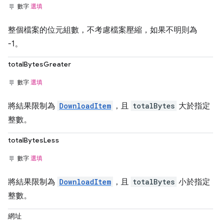
數字
選填
整個檔案的位元組數，不考慮檔案壓縮，如果不明則為
-1。
totalBytesGreater
數字
選填
將結果限制為
DownloadItem
，且
totalBytes
大於指定
整數。
totalBytesLess
數字
選填
將結果限制為
DownloadItem
，且
totalBytes
小於指定
整數。
網址