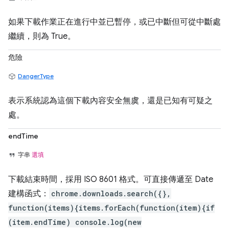
如果下載作業正在進行中並已暫停，或已中斷但可從中斷處
繼續，則為 True。
危險
DangerType
表示系統認為這個下載內容安全無虞，還是已知有可疑之
處。
endTime
字串
選填
下載結束時間，採用 ISO 8601 格式。可直接傳遞至 Date
建構函式：
chrome.downloads.search({},
function(items){items.forEach(function(item){if
(item.endTime) console.log(new