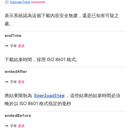
DangerType
optional
表示系統認為這個下載內容安全無虞，還是已知有可疑之
處。
endTime
字串
選填
下載結束時間，採用 ISO 8601 格式。
endedAfter
字串
選填
將結果限制為
DownloadItem
，這些結果的結束時間必須
晚於以 ISO 8601 格式指定的毫秒
endedBefore
字串
選填