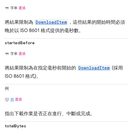
字串
選填
將結果限制為
DownloadItem
，這些結果的開始時間必須
晚於以 ISO 8601 格式提供的毫秒數。
startedBefore
字串
選填
將結果限制為在指定毫秒前開始的
DownloadItem
(採用
ISO 8601 格式)。
州
州
選填
指出下載作業是否正在進行、中斷或完成。
totalBytes