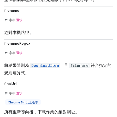
filename
字串
選填
絕對本機路徑。
filenameRegex
字串
選填
將結果限制為
DownloadItem
，且
filename
符合指定的
規則運算式。
finalUrl
字串
選填
Chrome 54 以上版本
所有重新導向後，下載作業的絕對網址。