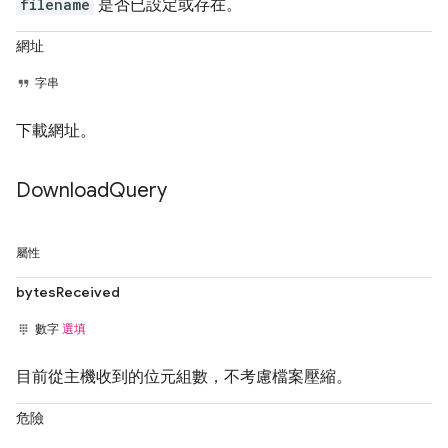
filename
是否已設定或存在。
網址
字串
下載網址。
Download
Query
屬性
bytesReceived
數字
選填
目前從主機收到的位元組數，不考慮檔案壓縮。
危險