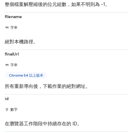
整個檔案解壓縮後的位元組數，如果不明則為 -1。
filename
字串
絕對本機路徑。
finalUrl
字串
Chrome 54 以上版本
所有重新導向後，下載作業的絕對網址。
id
數字
在瀏覽器工作階段中持續存在的 ID。