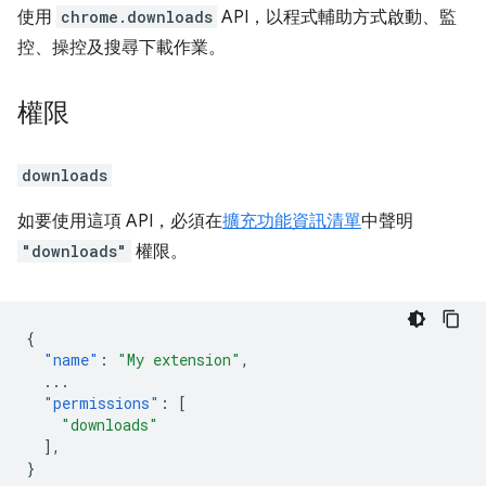
使用
chrome.downloads
API，以程式輔助方式啟動、監
控、操控及搜尋下載作業。
權限
downloads
如要使用這項 API，必須在
擴充功能資訊清單
中聲明
"downloads"
權限。
{
"name"
:
"My extension"
,
...
"permissions"
:
[
"downloads"
],
}