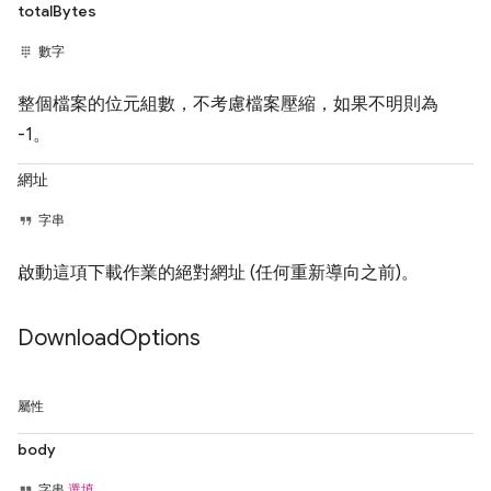
totalBytes
數字
整個檔案的位元組數，不考慮檔案壓縮，如果不明則為
-1。
網址
字串
啟動這項下載作業的絕對網址 (任何重新導向之前)。
Download
Options
屬性
body
字串
選填