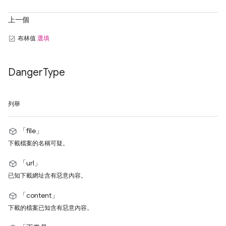
上一個
布林值
選填
Danger
Type
列舉
「file」
下載檔案的名稱可疑。
「url」
已知下載網址含有惡意內容。
「content」
下載的檔案已知含有惡意內容。