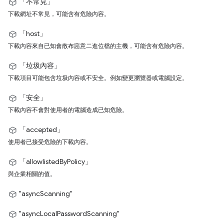
「不常見」
下載網址不常見，可能含有危險內容。
「host」
下載內容來自已知會散布惡意二進位檔的主機，可能含有危險內容。
「垃圾內容」
下載項目可能包含垃圾內容或不安全。例如變更瀏覽器或電腦設定。
「安全」
下載內容不會對使用者的電腦造成已知危險。
「accepted」
使用者已接受危險的下載內容。
「allowlistedByPolicy」
與企業相關的值。
"asyncScanning"
"asyncLocalPasswordScanning"