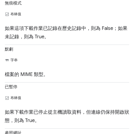
無痕模式
布林值
如果這項下載作業已記錄在歷史記錄中，則為 False；如果
未記錄，則為 True。
默劇
字串
檔案的 MIME 類型。
已暫停
布林值
如果下載作業已停止從主機讀取資料，但連線仍保持開啟狀
態，則為 True。
參照網址