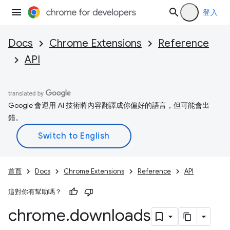
登入
Docs
Chrome Extensions
Reference
API
Google 會運用 AI 技術將內容翻譯成你偏好的語言，但可能會出
錯。
首頁
Docs
Chrome Extensions
Reference
API
這對你有幫助嗎？
chrome
.
downloads