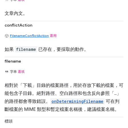
文章內文。
conflictAction
FilenameConflictAction
選用
如果
filename
已存在，要採取的動作。
filename
字串
選填
相對於「下載」目錄的檔案路徑，用於存放下載的檔案，可
能包含子目錄。絕對路徑、空白路徑和包含反向參照「..」
的路徑都會導致錯誤。
onDeterminingFilename
可在判
斷檔案的 MIME 類型和暫定檔案名稱後，建議檔案名稱。
標頭