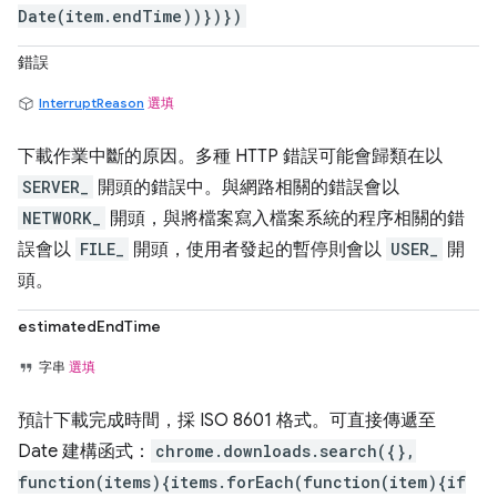
Date(item.endTime))})})
錯誤
InterruptReason
選填
下載作業中斷的原因。多種 HTTP 錯誤可能會歸類在以
SERVER_
開頭的錯誤中。與網路相關的錯誤會以
NETWORK_
開頭，與將檔案寫入檔案系統的程序相關的錯
誤會以
FILE_
開頭，使用者發起的暫停則會以
USER_
開
頭。
estimatedEndTime
字串
選填
預計下載完成時間，採 ISO 8601 格式。可直接傳遞至
Date 建構函式：
chrome.downloads.search({},
function(items){items.forEach(function(item){if