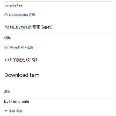
totalBytes
DoubleDelta
選用
totalBytes
的變更 (如有)。
網址
StringDelta
選用
url
的變更 (如有)。
Download
Item
屬性
byExtensionId
字串
選填