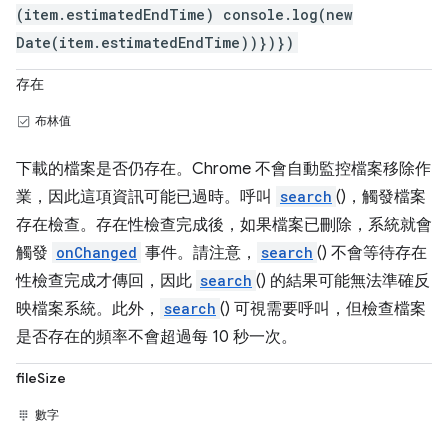
(item.estimatedEndTime) console.log(new
Date(item.estimatedEndTime))})})
存在
布林值
下載的檔案是否仍存在。Chrome 不會自動監控檔案移除作
業，因此這項資訊可能已過時。呼叫
search
()，觸發檔案
存在檢查。存在性檢查完成後，如果檔案已刪除，系統就會
觸發
onChanged
事件。請注意，
search
() 不會等待存在
性檢查完成才傳回，因此
search
() 的結果可能無法準確反
映檔案系統。此外，
search
() 可視需要呼叫，但檢查檔案
是否存在的頻率不會超過每 10 秒一次。
fileSize
數字