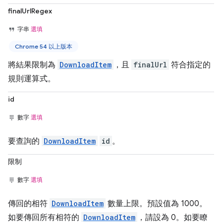
finalUrlRegex
字串
選填
Chrome 54 以上版本
將結果限制為
DownloadItem
，且
finalUrl
符合指定的
規則運算式。
id
數字
選填
要查詢的
DownloadItem
id
。
限制
數字
選填
傳回的相符
DownloadItem
數量上限。預設值為 1000。
如要傳回所有相符的
DownloadItem
，請設為 0。如要瞭