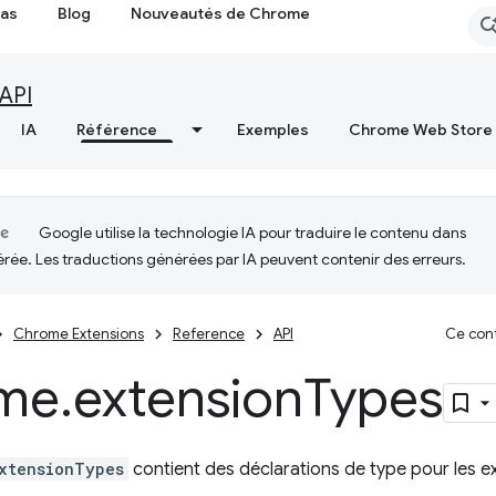
cas
Blog
Nouveautés de Chrome
API
IA
Référence
Exemples
Chrome Web Store
Google utilise la technologie IA pour traduire le contenu dans
érée. Les traductions générées par IA peuvent contenir des erreurs.
Chrome Extensions
Reference
API
Ce cont
me
.
extension
Types
xtensionTypes
contient des déclarations de type pour les 