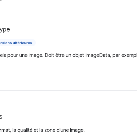
ype
rsions ultérieures
ls pour une image. Doit être un objet ImageData, par exemple
s
ormat, la qualité et la zone d'une image.