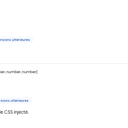
rsions ultérieures
er, number, number]
sions ultérieures
e CSS injecté.