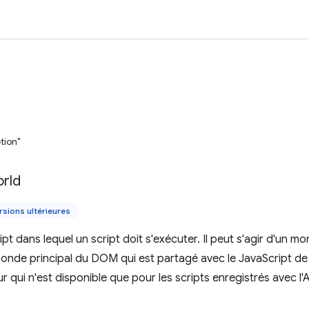
tion"
rld
rsions ultérieures
t dans lequel un script doit s'exécuter. Il peut s'agir d'un mo
monde principal du DOM qui est partagé avec le JavaScript d
eur qui n'est disponible que pour les scripts enregistrés avec l'