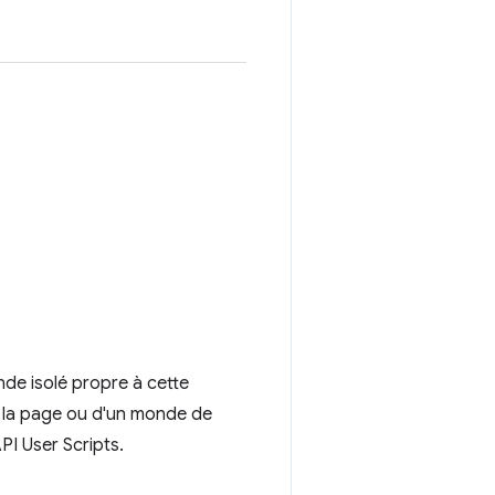
nde isolé propre à cette
e la page ou d'un monde de
API User Scripts.