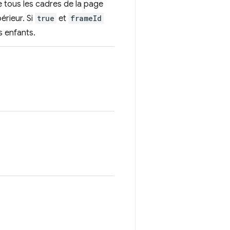
de tous les cadres de la page
érieur. Si
true
et
frameId
s enfants.