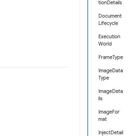
tionDetails
Document
Lifecycle
Execution
World
FrameType
ImageData
Type
ImageDeta
ils
ImageFor
mat
InjectDetail