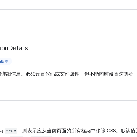
tion
Details
更高版本
S 的详细信息。必须设置代码或文件属性，但不能同时设置这两者
 为
true
，则表示应从当前页面的所有框架中移除 CSS。默认值