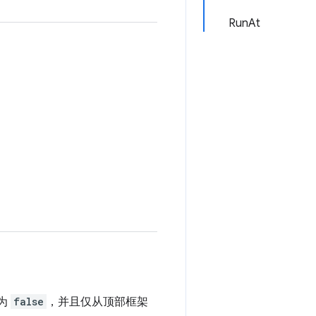
RunAt
。
为
false
，并且仅从顶部框架