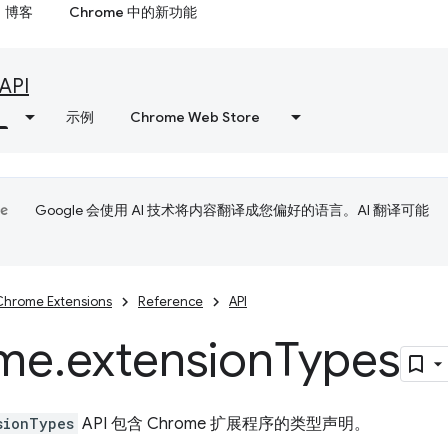
博客
Chrome 中的新功能
API
示例
Chrome Web Store
Google 会使用 AI 技术将内容翻译成您偏好的语言。AI 翻译可能
Chrome Extensions
Reference
API
me
.
extension
Types
sionTypes
API 包含 Chrome 扩展程序的类型声明。