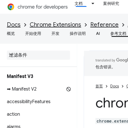
文档
案例研究
Docs
Chrome Extensions
Reference
概览
开始使用
开发
操作说明
AI
参考文档
包含错误。
Manifest V3
首页
Docs
➡ Manifest V2
chro
accessibility
Features
action
chrome.exten
alarms