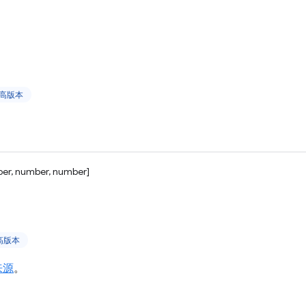
及更高版本
er, number, number]
更高版本
来源
。