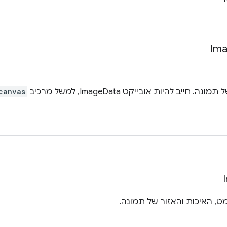
Im
 חייב להיות אובייקט ImageData, למשל מרכיב
canvas
ט, האיכות והאזור של תמונה.