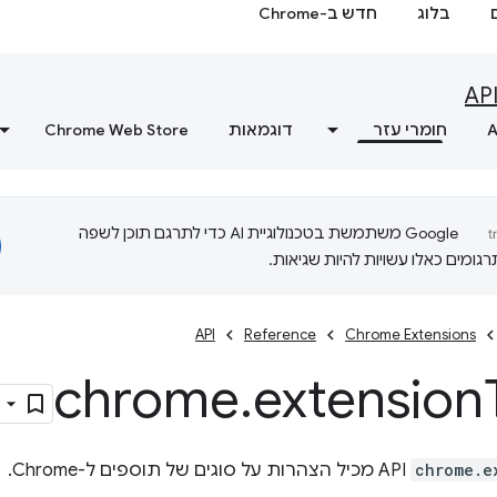
בלוג
חדש ב-Chrome
AP
A
חומרי עזר
דוגמאות
Chrome Web Store
‫Google משתמשת בטכנולוגיית AI כדי לתרגם תוכן לשפה
ומים כאלו עשויות להיות שגיאות.
API
Reference
Chrome Extensions
chrome
.
extension
chrome.e
API מכיל הצהרות על סוגים של תוספים ל-Chrome.