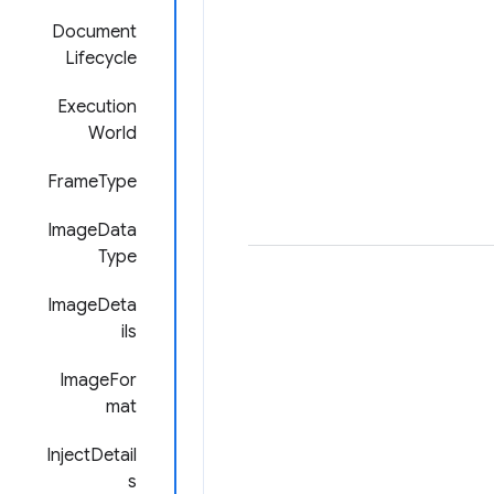
Document
Lifecycle
Execution
World
FrameType
ImageData
Type
ImageDeta
ils
ImageFor
mat
InjectDetail
s