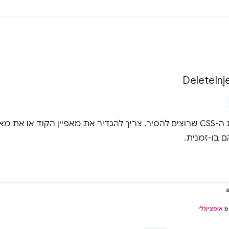
Delete
Inj
פרטים על שירות ה-CSS שרוצים להסיר. צריך להגדיר את מאפיין הקוד או
 בו-זמנית.
‫
אופציונלי