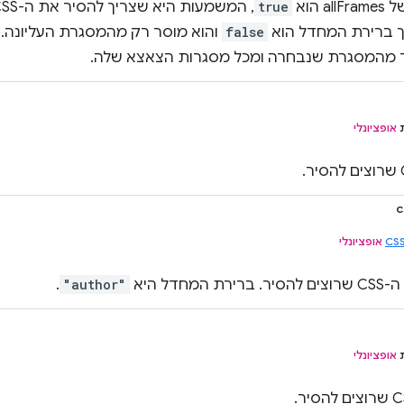
a הוא
true
רך ברירת המחדל הוא
false
והוא מוסר רק מהמסגרת העליונה. 
 מהמסגרת שנבחרה ומכל מסגרות הצאצא שלה.
ת
אופציונלי
c
CSS
אופציונלי
. ברירת המחדל היא
"author"
.
ת
אופציונלי