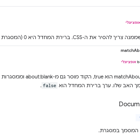
ופציונלי
ה צריך להסיר את ה-CSS. ברירת המחדל היא 0 (המסגרת ברמה העליונה).
matchAb
‫
אופציונלי
ך האב שלו. ערך ברירת המחדל הוא
false
.
Docum
ל המסמך במסגרת.