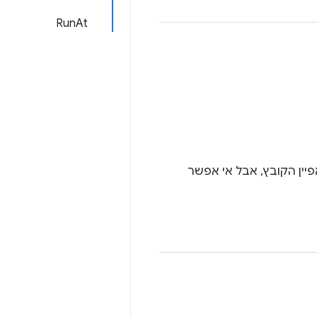
RunAt
 את מאפיין הקובץ, אבל אי אפשר