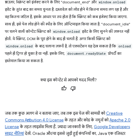
ब्राउज़र, स्क्रिप्ट को इंजेक्ट करने के लिए "document_end" और
window.onload
इवेंट के तुरंत बाद का समय चुनता है. दस्तावेज़ को लोड होने में कितना समय लग रहा है और
वह कितना जटिल है, इसके आधार पर तय होता है कि स्क्रिप्ट को कब इंजेक्ट किया जाएगा.
साथ ही, इसे पेज लोड होने की स्पीड के लिए ऑप्टिमाइज़ किया जाता है. "document_idle"
पर चलने वाली कॉन्टेंट स्क्रिप्ट को
इवेंट के लिए सुनने की ज़रूरत नहीं
window.onload
होती. ये स्क्रिप्ट, DOM के पूरा होने के बाद ही चलती हैं. अगर किसी स्क्रिप्ट को
के बाद चलाना ज़रूरी है, तो एक्सटेंशन यह देख सकता है कि
window.onload
onload
पहले ही ट्रिगर हो चुका है या नहीं. इसके लिए,
प्रॉपर्टी का
document.readyState
इस्तेमाल किया जा सकता है.
क्या इस कॉन्टेंट से आपको मदद मिली?
जब तक कुछ अलग से न बताया जाए, तब तक इस पेज की सामग्री को
Creative
Commons Attribution 4.0 License
के तहत और कोड के नमूनों को
Apache 2.0
License
के तहत लाइसेंस मिला है. ज़्यादा जानकारी के लिए,
Google Developers
साइट नीतियां
देखें. Oracle और/या इससे जुड़ी हुई कंपनियों का, Java एक रजिस्टर