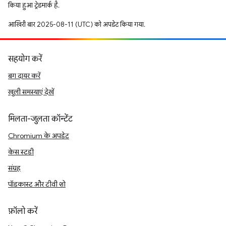
किया हुआ ट्रेडमार्क है.
आखिरी बार 2025-08-11 (UTC) को अपडेट किया गया.
सहयोग करें
बग दायर करें
खुली समस्याएं देखें
मिलता-जुलता कॉन्टेंट
Chromium के अपडेट
केस स्टडी
संग्रह
पॉडकास्ट और टीवी शो
फ़ॉलो करें