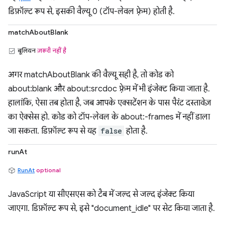
डिफ़ॉल्ट रूप से, इसकी वैल्यू 0 (टॉप-लेवल फ़्रेम) होती है.
matchAboutBlank
बूलियन
ज़रूरी नहीं है
अगर matchAboutBlank की वैल्यू सही है, तो कोड को
about:blank और about:srcdoc फ़्रेम में भी इंजेक्ट किया जाता है.
हालांकि, ऐसा तब होता है, जब आपके एक्सटेंशन के पास पैरंट दस्तावेज़
का ऐक्सेस हो. कोड को टॉप-लेवल के about:-frames में नहीं डाला
जा सकता. डिफ़ॉल्ट रूप से यह
false
होता है.
runAt
RunAt
optional
JavaScript या सीएसएस को टैब में जल्द से जल्द इंजेक्ट किया
जाएगा. डिफ़ॉल्ट रूप से, इसे "document_idle" पर सेट किया जाता है.