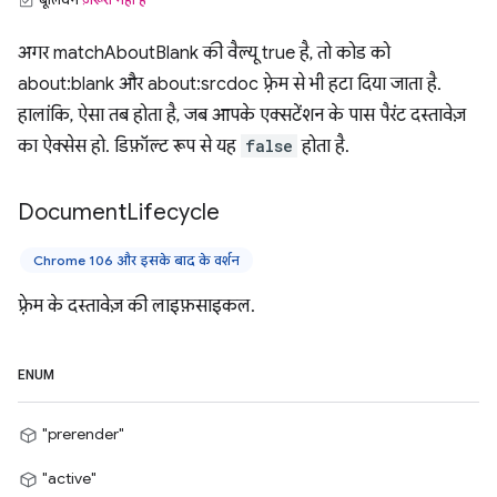
अगर matchAboutBlank की वैल्यू true है, तो कोड को
about:blank और about:srcdoc फ़्रेम से भी हटा दिया जाता है.
हालांकि, ऐसा तब होता है, जब आपके एक्सटेंशन के पास पैरंट दस्तावेज़
का ऐक्सेस हो. डिफ़ॉल्ट रूप से यह
false
होता है.
Document
Lifecycle
Chrome 106 और इसके बाद के वर्शन
फ़्रेम के दस्तावेज़ की लाइफ़साइकल.
ENUM
"prerender"
"active"