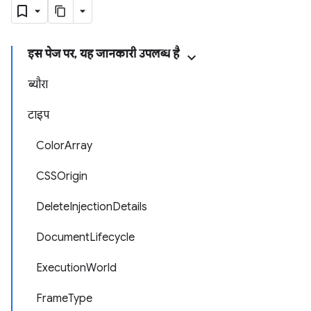
इस पेज पर, यह जानकारी उपलब्ध है
ब्यौरा
टाइप
ColorArray
CSSOrigin
DeleteInjectionDetails
DocumentLifecycle
ExecutionWorld
FrameType