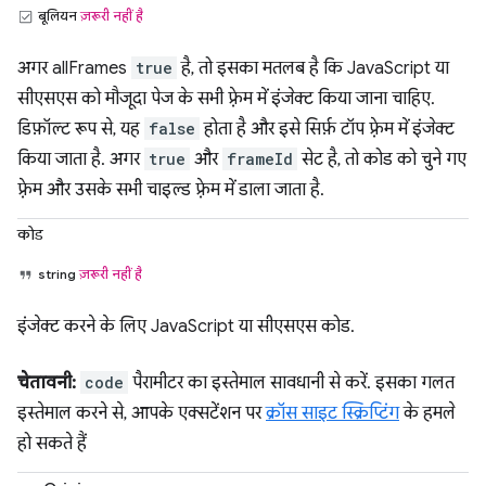
बूलियन
ज़रूरी नहीं है
अगर allFrames
true
है, तो इसका मतलब है कि JavaScript या
सीएसएस को मौजूदा पेज के सभी फ़्रेम में इंजेक्ट किया जाना चाहिए.
डिफ़ॉल्ट रूप से, यह
false
होता है और इसे सिर्फ़ टॉप फ़्रेम में इंजेक्ट
किया जाता है. अगर
true
और
frameId
सेट है, तो कोड को चुने गए
फ़्रेम और उसके सभी चाइल्ड फ़्रेम में डाला जाता है.
कोड
string
ज़रूरी नहीं है
इंजेक्ट करने के लिए JavaScript या सीएसएस कोड.
चेतावनी:
code
पैरामीटर का इस्तेमाल सावधानी से करें. इसका गलत
इस्तेमाल करने से, आपके एक्सटेंशन पर
क्रॉस साइट स्क्रिप्टिंग
के हमले
हो सकते हैं