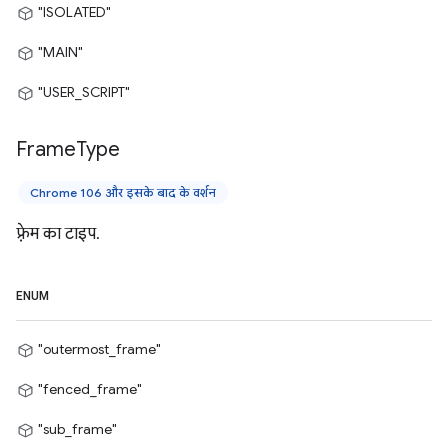
"ISOLATED"
"MAIN"
"USER_SCRIPT"
Frame
Type
Chrome 106 और इसके बाद के वर्शन
फ़्रेम का टाइप.
ENUM
"outermost_frame"
"fenced_frame"
"sub_frame"