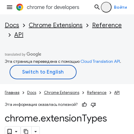
Войти
Docs
Chrome Extensions
Reference
API
Эта страница переведена с помощью
Cloud Translation API
.
Главная
Docs
Chrome Extensions
Reference
API
Эта информация оказалась полезной?
chrome
.
extension
Types