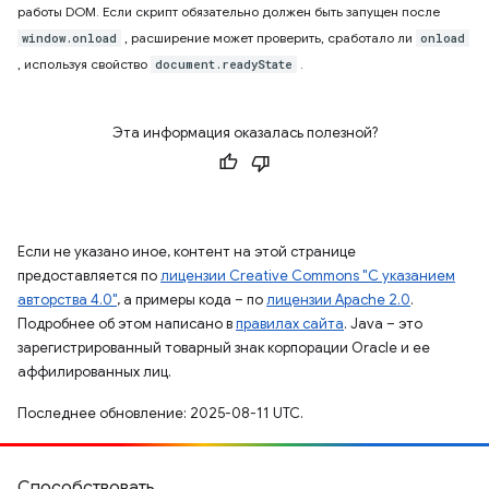
работы DOM. Если скрипт обязательно должен быть запущен после
, расширение может проверить, сработало ли
window.onload
onload
, используя свойство
.
document.readyState
Эта информация оказалась полезной?
Если не указано иное, контент на этой странице
предоставляется по
лицензии Creative Commons "С указанием
авторства 4.0"
, а примеры кода – по
лицензии Apache 2.0
.
Подробнее об этом написано в
правилах сайта
. Java – это
зарегистрированный товарный знак корпорации Oracle и ее
аффилированных лиц.
Последнее обновление: 2025-08-11 UTC.
Способствовать