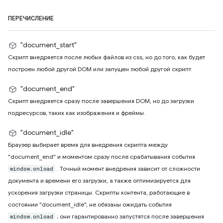
ПЕРЕЧИСЛЕНИЕ
"document_start"
Скрипт внедряется после любых файлов из css, но до того, как будет
построен любой другой DOM или запущен любой другой скрипт.
"document_end"
Скрипт внедряется сразу после завершения DOM, но до загрузки
подресурсов, таких как изображения и фреймы.
"document_idle"
Браузер выбирает время для внедрения скрипта между
"document_end" и моментом сразу после срабатывания события
. Точный момент внедрения зависит от сложности
window.onload
документа и времени его загрузки, а также оптимизируется для
ускорения загрузки страницы. Скрипты контента, работающие в
состоянии "document_idle", не обязаны ожидать события
; они гарантированно запустятся после завершения
window.onload