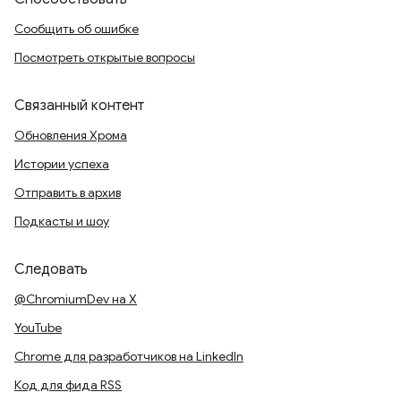
Сообщить об ошибке
Посмотреть открытые вопросы
Связанный контент
Обновления Хрома
Истории успеха
Отправить в архив
Подкасты и шоу
Следовать
@ChromiumDev на X
YouTube
Chrome для разработчиков на LinkedIn
Код для фида RSS