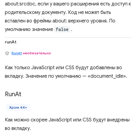
about:srcdoc, если у вашего расширения есть доступ к
родительскому документу. Код не может быть
вставлен во фреймы about: верхнего уровня. По
умолчанию значение
false
.
runAt
RunAt
необязательно
Как только JavaScript или CSS будут добавлены во
вкладку. Значение по умолчанию — «document_idle».
Run
At
Хром 44+
Как можно скорее JavaScript или CSS будут внедрены
во вкладку.