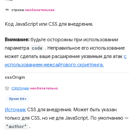
строка
необязательная
Код JavaScript или CSS для внедрения.
Внимание:
будьте осторожны при использовании
параметра
code
. Неправильное его использование
может сделать ваше расширение уязвимым для атак
с
использованием межсайтового скриптинга.
cssOrigin
CSSOrigin
необязательно
Хром 66+
Источник
CSS для внедрения. Может быть указан
только для CSS, но не для JavaScript. По умолчанию —
"author"
.