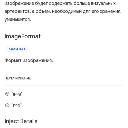
изображение будет содержать больше визуальных
артефактов, а объём, необходимый для его хранения,
уменьшится.
Image
Format
Хром 44+
Формат изображения.
ПЕРЕЧИСЛЕНИЕ
"jpeg"
"png"
Inject
Details