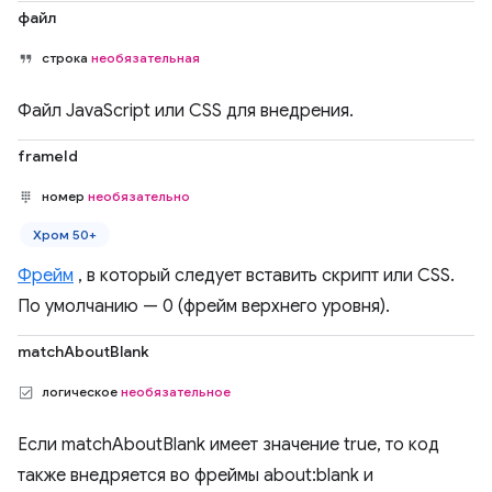
файл
строка
необязательная
Файл JavaScript или CSS для внедрения.
frameId
номер
необязательно
Хром 50+
Фрейм
, в который следует вставить скрипт или CSS.
По умолчанию — 0 (фрейм верхнего уровня).
matchAboutBlank
логическое
необязательное
Если matchAboutBlank имеет значение true, то код
также внедряется во фреймы about:blank и