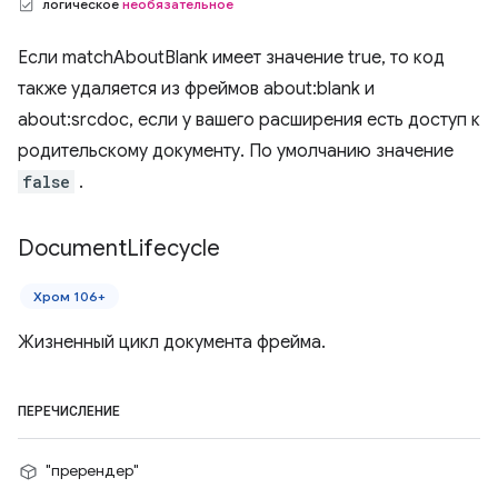
логическое
необязательное
Если matchAboutBlank имеет значение true, то код
также удаляется из фреймов about:blank и
about:srcdoc, если у вашего расширения есть доступ к
родительскому документу. По умолчанию значение
false
.
Document
Lifecycle
Хром 106+
Жизненный цикл документа фрейма.
ПЕРЕЧИСЛЕНИЕ
"пререндер"