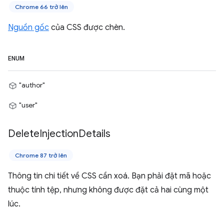
Chrome 66 trở lên
Nguồn gốc
của CSS được chèn.
ENUM
"author"
"user"
Delete
Injection
Details
Chrome 87 trở lên
Thông tin chi tiết về CSS cần xoá. Bạn phải đặt mã hoặc
thuộc tính tệp, nhưng không được đặt cả hai cùng một
lúc.