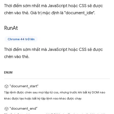
Thời điểm sớm nhất mà JavaScript hoặc CSS sẽ được
chèn vào thẻ. Giá trị mặc định là "document_idle".
Run
At
Chrome 44 trở lên
Thời điểm sớm nhất mà JavaScript hoặc CSS sẽ được
chèn vào thẻ.
ENUM
"document_start"
Tập lệnh được chèn sau mọi tệp từ css, nhưng trước khi bất kỳ DOM nào
khác được tạo hoặc bất kỳ tập lệnh nào khác được chạy.
"document_end"