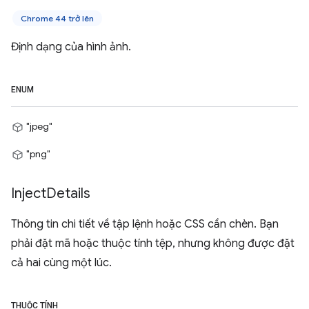
Chrome 44 trở lên
Định dạng của hình ảnh.
ENUM
"jpeg"
"png"
Inject
Details
Thông tin chi tiết về tập lệnh hoặc CSS cần chèn. Bạn
phải đặt mã hoặc thuộc tính tệp, nhưng không được đặt
cả hai cùng một lúc.
THUỘC TÍNH