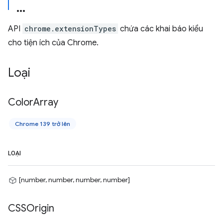
API
chrome.extensionTypes
chứa các khai báo kiểu
cho tiện ích của Chrome.
Loại
Color
Array
Chrome 139 trở lên
LOẠI
[number, number, number, number]
CSSOrigin