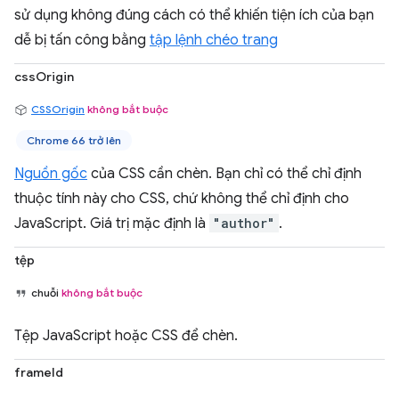
sử dụng không đúng cách có thể khiến tiện ích của bạn
dễ bị tấn công bằng
tập lệnh chéo trang
cssOrigin
CSSOrigin
không bắt buộc
Chrome 66 trở lên
Nguồn gốc
của CSS cần chèn. Bạn chỉ có thể chỉ định
thuộc tính này cho CSS, chứ không thể chỉ định cho
JavaScript. Giá trị mặc định là
"author"
.
tệp
chuỗi
không bắt buộc
Tệp JavaScript hoặc CSS để chèn.
frameId