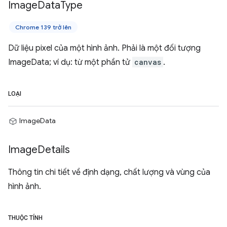
Image
Data
Type
Chrome 139 trở lên
Dữ liệu pixel của một hình ảnh. Phải là một đối tượng
ImageData; ví dụ: từ một phần tử
canvas
.
LOẠI
ImageData
Image
Details
Thông tin chi tiết về định dạng, chất lượng và vùng của
hình ảnh.
THUỘC TÍNH