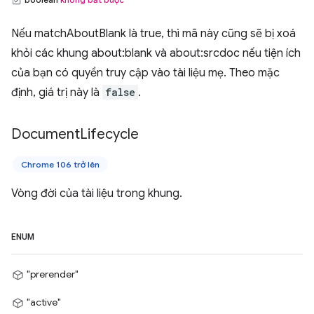
Nếu matchAboutBlank là true, thì mã này cũng sẽ bị xoá
khỏi các khung about:blank và about:srcdoc nếu tiện ích
của bạn có quyền truy cập vào tài liệu mẹ. Theo mặc
định, giá trị này là
false
.
Document
Lifecycle
Chrome 106 trở lên
Vòng đời của tài liệu trong khung.
ENUM
"prerender"
"active"