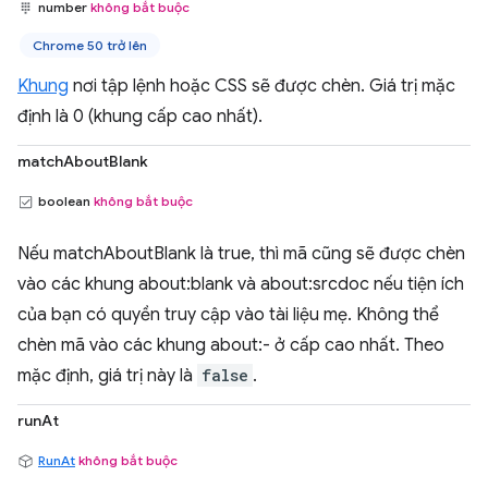
number
không bắt buộc
Chrome 50 trở lên
Khung
nơi tập lệnh hoặc CSS sẽ được chèn. Giá trị mặc
định là 0 (khung cấp cao nhất).
matchAboutBlank
boolean
không bắt buộc
Nếu matchAboutBlank là true, thì mã cũng sẽ được chèn
vào các khung about:blank và about:srcdoc nếu tiện ích
của bạn có quyền truy cập vào tài liệu mẹ. Không thể
chèn mã vào các khung about:- ở cấp cao nhất. Theo
mặc định, giá trị này là
false
.
runAt
RunAt
không bắt buộc