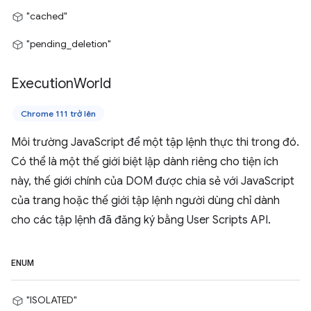
"cached"
"pending_deletion"
Execution
World
Chrome 111 trở lên
Môi trường JavaScript để một tập lệnh thực thi trong đó.
Có thể là một thế giới biệt lập dành riêng cho tiện ích
này, thế giới chính của DOM được chia sẻ với JavaScript
của trang hoặc thế giới tập lệnh người dùng chỉ dành
cho các tập lệnh đã đăng ký bằng User Scripts API.
ENUM
"ISOLATED"