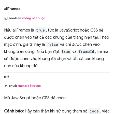
allFrames
boolean
không bắt buộc
Nếu allFrames là
true
, tức là JavaScript hoặc CSS sẽ
được chèn vào tất cả các khung của trang hiện tại. Theo
mặc định, giá trị này là
false
và chỉ được chèn vào
khung trên cùng. Nếu bạn đặt
true
và
frameId
, thì mã
sẽ được chèn vào khung đã chọn và tất cả các khung
con của khung đó.
mã
chuỗi
không bắt buộc
Mã JavaScript hoặc CSS để chèn.
Cảnh báo:
Hãy cẩn thận khi sử dụng tham số
code
. Việc