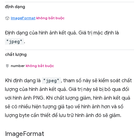
định dạng
ImageFormat
không bắt buộc
Định dạng của hình ảnh kết quả. Giá trị mặc định là
"jpeg"
.
chất lượng
number
không bắt buộc
Khi định dạng là
"jpeg"
, tham số này sẽ kiểm soát chất
lượng của hình ảnh kết quả. Giá trị này sẽ bị bỏ qua đối
với hình ảnh PNG. Khi chất lượng giảm, hình ảnh kết quả
sẽ có nhiều hiện tượng giả tạo về hình ảnh hơn và số
lượng byte cần thiết để lưu trữ hình ảnh đó sẽ giảm.
Image
Format