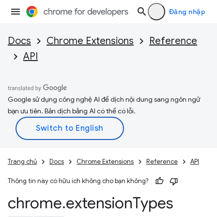
Đăng nhập
Docs
Chrome Extensions
Reference
API
Google sử dụng công nghệ AI để dịch nội dung sang ngôn ngữ
bạn ưu tiên. Bản dịch bằng AI có thể có lỗi.
Trang chủ
Docs
Chrome Extensions
Reference
API
Thông tin này có hữu ích không cho bạn không?
chrome
.
extension
Types