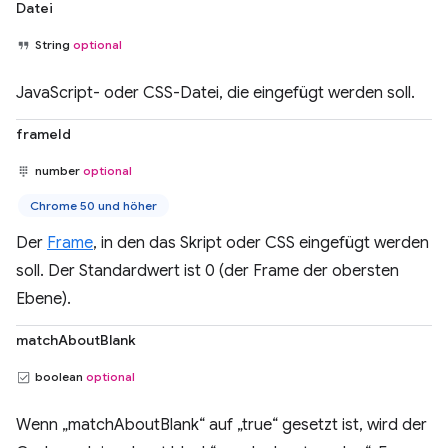
Datei
String
optional
JavaScript- oder CSS-Datei, die eingefügt werden soll.
frameId
number
optional
Chrome 50 und höher
Der
Frame
, in den das Skript oder CSS eingefügt werden
soll. Der Standardwert ist 0 (der Frame der obersten
Ebene).
matchAboutBlank
boolean
optional
Wenn „matchAboutBlank“ auf „true“ gesetzt ist, wird der