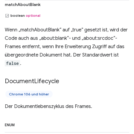
matchAboutBlank
boolean
optional
Wenn „matchAboutBlank“ auf „true“ gesetzt ist, wird der
Code auch aus „about:blank“- und „about:srcdoc“-
Frames entfernt, wenn Ihre Erweiterung Zugriff auf das
übergeordnete Dokument hat. Der Standardwert ist
false
.
Document
Lifecycle
Chrome 106 und höher
Der Dokumentlebenszyklus des Frames.
ENUM