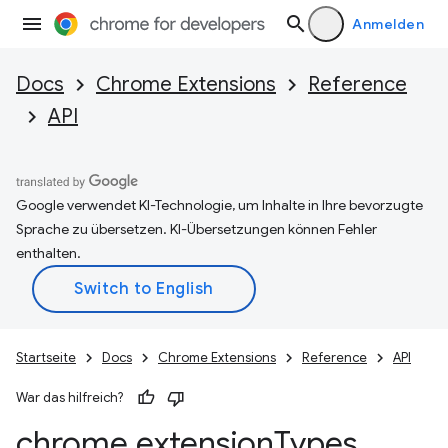
Anmelden
Docs
Chrome Extensions
Reference
API
Google verwendet KI-Technologie, um Inhalte in Ihre bevorzugte
Sprache zu übersetzen. KI-Übersetzungen können Fehler
enthalten.
Startseite
Docs
Chrome Extensions
Reference
API
War das hilfreich?
chrome
.
extension
Types