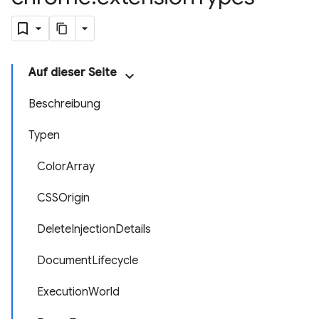
Auf dieser Seite
Beschreibung
Typen
ColorArray
CSSOrigin
DeleteInjectionDetails
DocumentLifecycle
ExecutionWorld