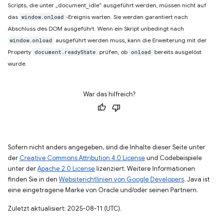
Scripts, die unter „document_idle“ ausgeführt werden, müssen nicht auf
das
-Ereignis warten. Sie werden garantiert nach
window.onload
Abschluss des DOM ausgeführt. Wenn ein Skript unbedingt nach
ausgeführt werden muss, kann die Erweiterung mit der
window.onload
Property
prüfen, ob
bereits ausgelöst
document.readyState
onload
wurde.
War das hilfreich?
Sofern nicht anders angegeben, sind die Inhalte dieser Seite unter
der
Creative Commons Attribution 4.0 License
und Codebeispiele
unter der
Apache 2.0 License
lizenziert. Weitere Informationen
finden Sie in den
Websiterichtlinien von Google Developers
. Java ist
eine eingetragene Marke von Oracle und/oder seinen Partnern.
Zuletzt aktualisiert: 2025-08-11 (UTC).