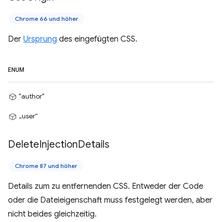
Chrome 66 und höher
Der
Ursprung
des eingefügten CSS.
ENUM
"author"
„user“
Delete
Injection
Details
Chrome 87 und höher
Details zum zu entfernenden CSS. Entweder der Code
oder die Dateieigenschaft muss festgelegt werden, aber
nicht beides gleichzeitig.