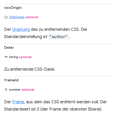
cssOrigin
CSSOrigin
optional
Der
Ursprung
des zu entfernenden CSS. Die
Standardeinstellung ist
"author"
.
Datei
String
optional
Zu entfernende CSS-Datei.
frameId
number
optional
Der
Frame
, aus dem das CSS entfernt werden soll. Der
Standardwert ist 0 (der Frame der obersten Ebene).