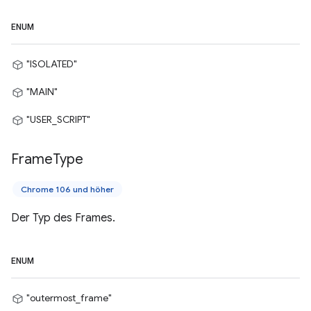
ENUM
"ISOLATED"
"MAIN"
"USER_SCRIPT"
Frame
Type
Chrome 106 und höher
Der Typ des Frames.
ENUM
"outermost_frame"