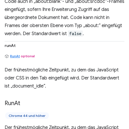
Code auch in „about:blank“- und „about:srcdoc“-Frames
eingefügt, sofern Ihre Erweiterung Zugriff auf das
übergeordnete Dokument hat. Code kann nicht in
Frames der obersten Ebene vom Typ „about:“ eingefügt
werden. Der Standardwert ist
false
.
runAt
RunAt
optional
Der frühestmögliche Zeitpunkt, zu dem das JavaScript
oder CSS in den Tab eingefügt wird. Der Standardwert
ist „document_idle“.
Run
At
Chrome 44 und höher
Der frühestmögliche Zeitpunkt, zu dem das JavaScript