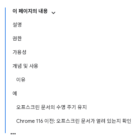
이 페이지의 내용
설명
권한
가용성
개념 및 사용
이유
예
오프스크린 문서의 수명 주기 유지
Chrome 116 이전: 오프스크린 문서가 열려 있는지 확인