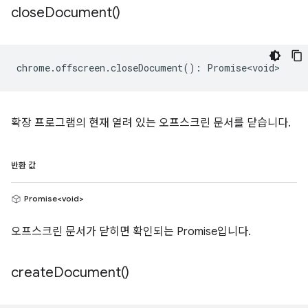
close
Document(
)
chrome
.
offscreen
.
closeDocument
()
:
Promise<void>
확장 프로그램의 현재 열려 있는 오프스크린 문서를 닫습니다.
반환 값
Promise<void>
오프스크린 문서가 닫히면 확인되는 Promise입니다.
create
Document(
)