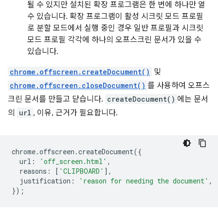
될 수 있지만 설치된 확장 프로그램은 한 번에 하나만 열
수 있습니다. 확장 프로그램이 활성 시크릿 모드 프로필
로 분할 모드에서 실행 중인 경우 일반 프로필과 시크릿
모드 프로필 각각에 하나의 오프스크린 문서가 있을 수
있습니다.
chrome.offscreen.createDocument()
및
chrome.offscreen.closeDocument()
를 사용하여 오프스
크린 문서를 만들고 닫습니다.
createDocument()
에는 문서
의
url
, 이유, 근거가 필요합니다.
chrome
.
offscreen
.
createDocument
({
url
:
'off_screen.html'
,
reasons
:
[
'CLIPBOARD'
],
justification
:
'reason for needing the document'
,
});