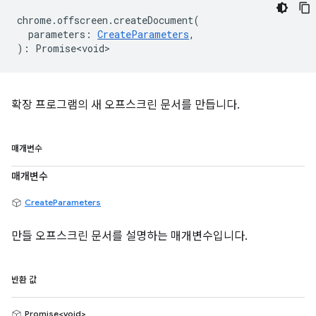
chrome
.
offscreen
.
createDocument
(
parameters
:
CreateParameters
,
)
:
Promise<void>
확장 프로그램의 새 오프스크린 문서를 만듭니다.
매개변수
매개변수
CreateParameters
만들 오프스크린 문서를 설명하는 매개변수입니다.
반환 값
Promise<void>