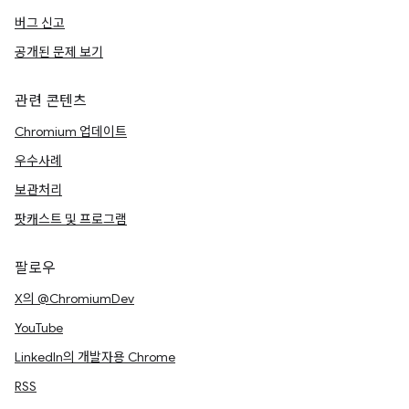
버그 신고
공개된 문제 보기
관련 콘텐츠
Chromium 업데이트
우수사례
보관처리
팟캐스트 및 프로그램
팔로우
X의 @ChromiumDev
YouTube
LinkedIn의 개발자용 Chrome
RSS