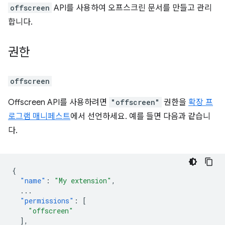
offscreen
API를 사용하여 오프스크린 문서를 만들고 관리
합니다.
권한
offscreen
Offscreen API를 사용하려면
"offscreen"
권한을
확장 프
로그램 매니페스트
에서 선언하세요. 예를 들면 다음과 같습니
다.
{
"name"
:
"My extension"
,
...
"permissions"
:
[
"offscreen"
],