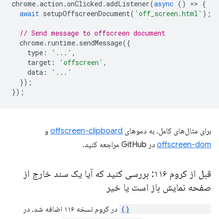
chrome
.
action
.
onClicked
.
addListener
(
async
()
=
>
{
await
setupOffscreenDocument
(
'off_screen.html'
);
// Send message to offscreen document
chrome
.
runtime
.
sendMessage
({
type
:
'...'
,
target
:
'offscreen'
,
data
:
'...'
});
});
برای مثال‌های کامل، به دموهای
offscreen-clipboard
و
offscreen-dom
در GitHub مراجعه کنید.
قبل از کروم ۱۱۶: بررسی کنید که آیا یک سند خارج از
صفحه نمایش باز است یا خیر
runtime.getContexts()
در کروم نسخه ۱۱۶ اضافه شد. در