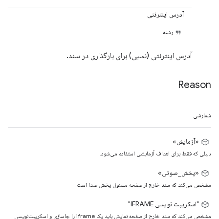
آدرس اینترنتی
رشته
آدرس اینترنتی (نسبی) برای بارگذاری در سند.
Reason
شمارشی
«آزمایش»
دلیلی که فقط برای اهداف آزمایشی استفاده می‌شود.
«پخش_صوتی»
مشخص می‌کند که سند خارج از صفحه مسئول پخش صدا است.
"اسکریپت نویسی IFRAME"
مشخص می‌کند که سند خارج از صفحه نمایش باید یک iframe را جاسازی و اسکریپت‌نویسی