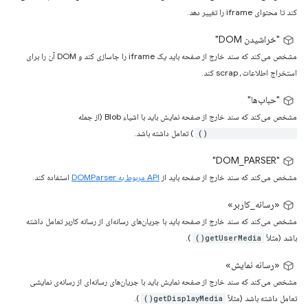
کند تا محتوای iframe را تغییر دهد.
"خراشیدن DOM"
مشخص می‌کند که سند خارج از صفحه باید یک iframe را جاسازی کند و DOM آن را برای
استخراج اطلاعات، scrap کند.
"حباب‌ها"
مشخص می‌کند که سند خارج از صفحه نمایش باید با اشیاء Blob (از جمله
) تعامل داشته باشد.
URL.createObjectURL()
"DOM_PARSER"
مشخص می‌کند که سند خارج از صفحه باید از
API مربوط به DOMParser
استفاده کند.
«رسانه_کاربر»
مشخص می‌کند که سند خارج از صفحه باید با جریان‌های رسانه‌ای از رسانه کاربر تعامل داشته
باشد (مثلاً
).
getUserMedia()
«رسانه نمایش»
مشخص می‌کند که سند خارج از صفحه نمایش باید با جریان‌های رسانه‌ای از رسانه‌ی نمایشی
تعامل داشته باشد (مثلاً
).
getDisplayMedia()