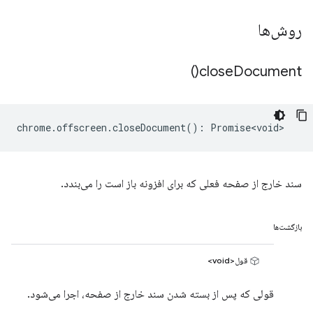
روش‌ها
)
close
Document(
chrome
.
offscreen
.
closeDocument
()
:
Promise<void>
سند خارج از صفحه فعلی که برای افزونه باز است را می‌بندد.
بازگشت‌ها
قول<void>
قولی که پس از بسته شدن سند خارج از صفحه، اجرا می‌شود.