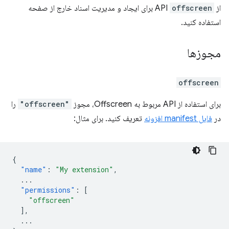
از API
offscreen
برای ایجاد و مدیریت اسناد خارج از صفحه
استفاده کنید.
مجوزها
offscreen
برای استفاده از API مربوط به Offscreen، مجوز
"offscreen"
را
در
فایل manifest افزونه
تعریف کنید. برای مثال:
{
"name"
:
"My extension"
,
...
"permissions"
:
[
"offscreen"
],
...