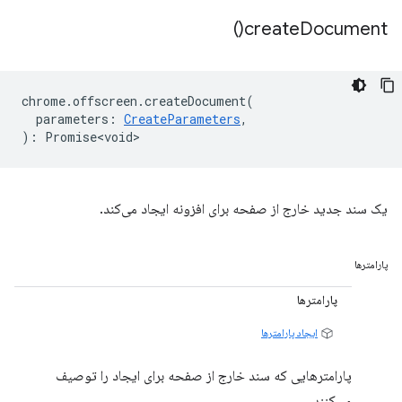
)
create
Document(
chrome
.
offscreen
.
createDocument
(
parameters
:
CreateParameters
,
)
:
Promise<void>
یک سند جدید خارج از صفحه برای افزونه ایجاد می‌کند.
پارامترها
پارامترها
ایجاد پارامترها
پارامترهایی که سند خارج از صفحه برای ایجاد را توصیف
می‌کنند.