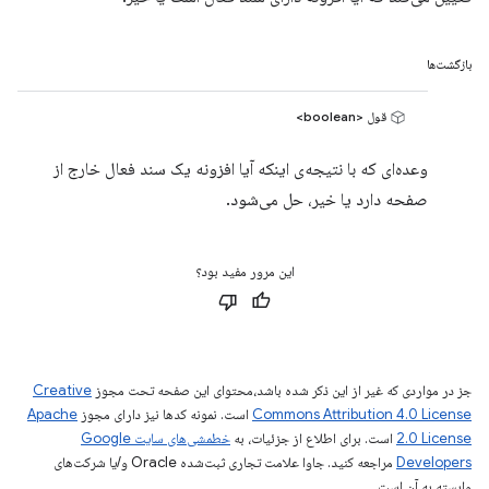
بازگشت‌ها
قول <boolean>
وعده‌ای که با نتیجه‌ی اینکه آیا افزونه یک سند فعال خارج از
صفحه دارد یا خیر، حل می‌شود.
این مرور مفید بود؟
جز در مواردی که غیر از این ذکر شده باشد،‌محتوای این صفحه تحت مجوز
Creative
Commons Attribution 4.0 License
است. نمونه کدها نیز دارای مجوز
Apache
2.0 License
است. برای اطلاع از جزئیات، به
خطمشی‌های سایت Google
Developers‏
مراجعه کنید. جاوا علامت تجاری ثبت‌شده Oracle و/یا شرکت‌های
وابسته به آن است.