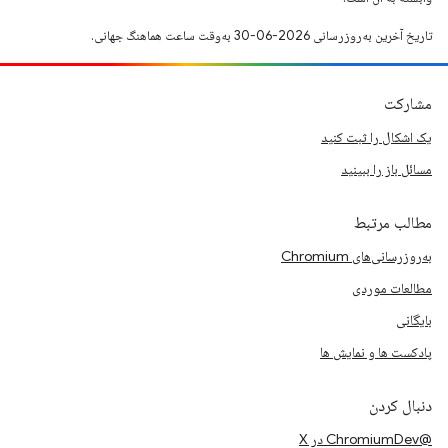
تاریخ آخرین به‌روزرسانی 2026-06-30 به‌وقت ساعت هماهنگ جهانی.
مشارکت
یک اشکال را ثبت کنید
مسائل باز را ببینید
مطالب مرتبط
به‌روزرسانی‌های Chromium
مطالعات موردی
بایگانی
پادکست ها و نمایش ها
دنبال کردن
@ChromiumDev در X