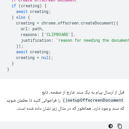
if
(
creating
)
{
await
creating
;
}
else
{
creating
=
chrome
.
offscreen
.
createDocument
({
url
:
path
,
reasons
:
[
'CLIPBOARD'
],
justification
:
'reason for needing the documen
});
await
creating
;
creating
=
null
;
}
}
قبل از ارسال پیام به یک سند خارج از صفحه، تابع
setupOffscreenDocument()
را فراخوانی کنید تا مطمئن شوید
که سند وجود دارد، همانطور که در مثال زیر نشان داده شده است.