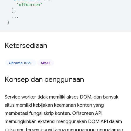
"offscreen"
],
...
}
Ketersediaan
Chrome 109+
MV3+
Konsep dan penggunaan
Service worker tidak memiliki akses DOM, dan banyak
situs memiliki kebijakan keamanan konten yang
membatasi fungsi skrip konten. Offscreen API
memungkinkan ekstensi menggunakan DOM API dalam
dokumen tersembunyi tanpa mengganggu pengalaman