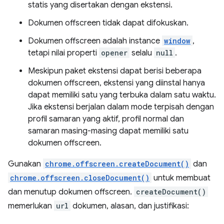
statis yang disertakan dengan ekstensi.
Dokumen offscreen tidak dapat difokuskan.
Dokumen offscreen adalah instance
window
,
tetapi nilai properti
opener
selalu
null
.
Meskipun paket ekstensi dapat berisi beberapa
dokumen offscreen, ekstensi yang diinstal hanya
dapat memiliki satu yang terbuka dalam satu waktu.
Jika ekstensi berjalan dalam mode terpisah dengan
profil samaran yang aktif, profil normal dan
samaran masing-masing dapat memiliki satu
dokumen offscreen.
Gunakan
chrome.offscreen.createDocument()
dan
chrome.offscreen.closeDocument()
untuk membuat
dan menutup dokumen offscreen.
createDocument()
memerlukan
url
dokumen, alasan, dan justifikasi: