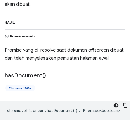
akan dibuat.
HASIL
Promise<void>
Promise yang di-resolve saat dokumen offscreen dibuat
dan telah menyelesaikan pemuatan halaman awal.
has
Document(
)
Chrome 150+
chrome
.
offscreen
.
hasDocument
()
:
Promise<boolean>