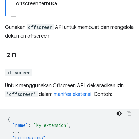
offscreen terbuka
Gunakan
offscreen
API untuk membuat dan mengelola
dokumen offscreen.
Izin
offscreen
Untuk menggunakan Offscreen API, deklarasikan izin
"offscreen"
dalam
manifes ekstensi
. Contoh:
{
"name"
:
"My extension"
,
...
"permissions"
:
[