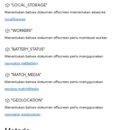
"LOCAL_STORAGE"
Menentukan bahwa dokumen offscreen memerlukan akses ke
localStorage
.
"WORKERS"
Menentukan bahwa dokumen offscreen perlu membuat worker.
"BATTERY_STATUS"
Menentukan bahwa dokumen offscreen perlu menggunakan
navigator.getBattery
.
"MATCH_MEDIA"
Menentukan bahwa dokumen offscreen perlu menggunakan
window.matchMedia
.
"GEOLOCATION"
Menentukan bahwa dokumen offscreen perlu menggunakan
navigator.geolocation
.