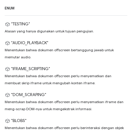
ENUM
"TESTING"
Alasan yang hanya digunakan untuk tujuan pengujian.
"AUDIO_PLAYBACK"
Menentukan bahwa dokumen offscreen bertanggung jawab untuk
memutar audio.
"IFRAME_SCRIPTING"
Menentukan bahwa dokumen offscreen perlu menyematkan dan
membuat skrip iframe untuk mengubah konten iframe.
"DOM_SCRAPING"
Menentukan bahwa dokumen offscreen perlu menyematkan iframe dan
meng-scrap DOM-nya untuk mengekstrak informasi.
"BLOBS"
Menentukan bahwa dokumen offscreen perlu berinteraksi dengan objek