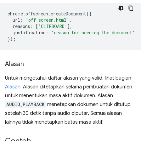
chrome
.
offscreen
.
createDocument
({
url
:
'off_screen.html'
,
reasons
:
[
'CLIPBOARD'
],
justification
:
'reason for needing the document'
,
});
Alasan
Untuk mengetahui daftar alasan yang valid, lihat bagian
Alasan
. Alasan ditetapkan selama pembuatan dokumen
untuk menentukan masa aktif dokumen. Alasan
AUDIO_PLAYBACK
menetapkan dokumen untuk ditutup
setelah 30 detik tanpa audio diputar. Semua alasan
lainnya tidak menetapkan batas masa aktif.