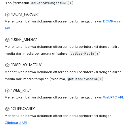
Blob (termasuk
).
URL.createObjectURL()
"DOM_PARSER"
Menentukan bahwa dokumen offscreen perlu menggunakan
DOMParser
API
.
"USER_MEDIA"
Menentukan bahwa dokumen offscreen perlu berinteraksi dengan aliran
media dari media pengguna (misalnya,
).
getUserMedia()
"DISPLAY_MEDIA"
Menentukan bahwa dokumen offscreen perlu berinteraksi dengan aliran
media dari media tampilan (misalnya,
).
getDisplayMedia()
"WEB_RTC"
Menentukan bahwa dokumen offscreen perlu menggunakan
WebRTC API
.
"CLIPBOARD"
Menentukan bahwa dokumen offscreen perlu berinteraksi dengan
Clipboard API
.