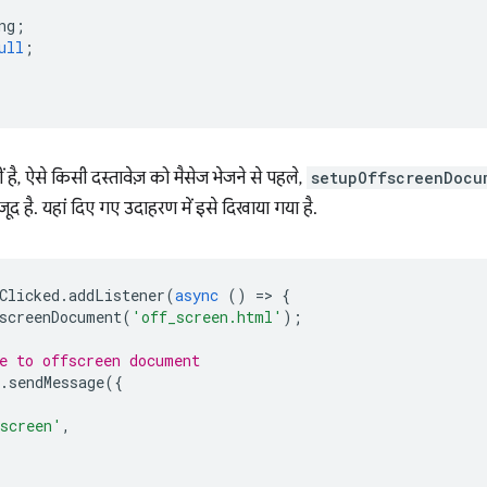
ng
;
ull
;
ीं है, ऐसे किसी दस्तावेज़ को मैसेज भेजने से पहले,
setupOffscreenDocu
जूद है. यहां दिए गए उदाहरण में इसे दिखाया गया है.
Clicked
.
addListener
(
async
()
=
>
{
screenDocument
(
'off_screen.html'
);
e to offscreen document
.
sendMessage
({
,
screen'
,