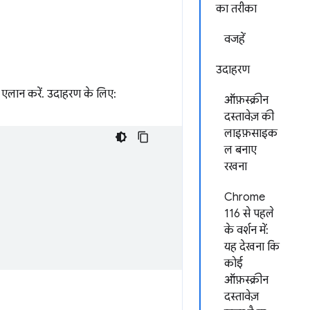
का तरीका
वजहें
उदाहरण
एलान करें. उदाहरण के लिए:
ऑफ़स्क्रीन
दस्तावेज़ की
लाइफ़साइक
ल बनाए
रखना
Chrome
116 से पहले
के वर्शन में:
यह देखना कि
कोई
ऑफ़स्क्रीन
दस्तावेज़