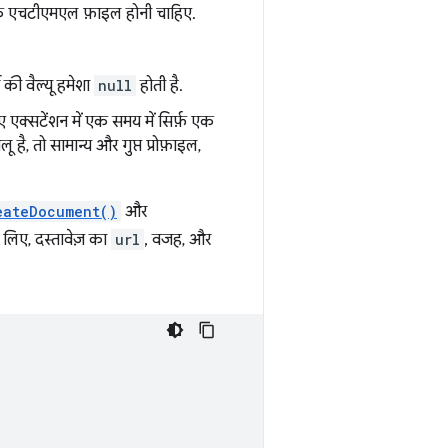
ैटिक एचटीएमएल फ़ाइल होनी चाहिए.
टी की वैल्यू हमेशा
null
होती है.
ए एक्सटेंशन में एक समय में सिर्फ़ एक
ू है, तो सामान्य और गुप्त प्रोफ़ाइल,
eateDocument()
और
 लिए, दस्तावेज़ का
url
, वजह, और