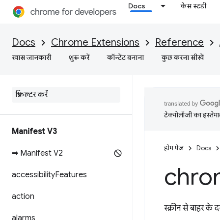
Docs
केस स्टडी
Docs
Chrome Extensions
Reference
खास जानकारी
शुरू करें
कॉन्टेंट बनाना
कुछ करना सीखें
टेक्नोलॉजी का इस्तेमाल
Manifest V3
होम पेज
Docs
➡ Manifest V2
chro
accessibility
Features
action
स्क्रीन से बाहर के 
alarms