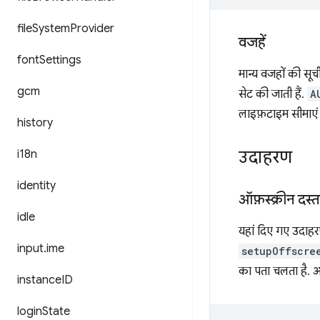
file
System
Provider
वजहें
font
Settings
मान्य वजहों की सूच
gcm
सेट की जाती हैं.
A
लाइफ़टाइम सीमाएं से
history
उदाहरण
i18n
identity
ऑफ़स्क्रीन दस
idle
यहां दिए गए उदाहरण
input
.
ime
setupOffscre
का पता चलता है. अगर
instance
ID
login
State