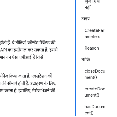
खुला है या
नहीं
टाइप
CreatePar
ameters
हैं. ये नीतियां, कॉन्टेंट स्क्रिप्ट की
Reason
OM API का इस्तेमाल कर सकता है. इससे
ंशन का ऐसा एपीआई है जिसे
तरीके
closeDocu
 मैनेज किया जाता है. एक्सटेंशन की
ment()
े की सीमाएं होती हैं. उदाहरण के लिए,
createDoc
ाम करता है. इसलिए, मैसेज भेजने की
ument()
hasDocum
ent()