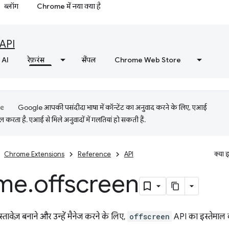
ब्लॉग
Chrome में नया क्या है
API
AI
रेफ़रंस
सैंपल
Chrome Web Store
Google आपकी पसंदीदा भाषा में कॉन्टेंट का अनुवाद करने के लिए, एआई
 करता है. एआई से मिले अनुवादों में गलतियां हो सकती हैं.
Chrome Extensions
Reference
API
क्या 
me
.
offscreen
दस्तावेज़ बनाने और उन्हें मैनेज करने के लिए,
offscreen
API का इस्तेमाल क