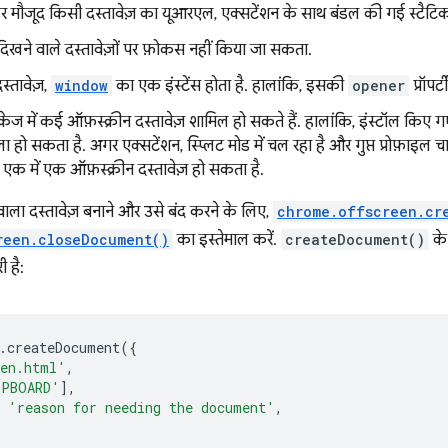
बाहर मौजूद किसी दस्तावेज़ का यूआरएल, एक्सटेंशन के साथ बंडल की गई स्ट
 दिखने वाले दस्तावेज़ों पर फ़ोकस नहीं किया जा सकता.
स्तावेज़,
window
का एक इंस्टेंस होता है. हालांकि, इसकी
opener
प्रॉपर्
केज में कई ऑफ़स्क्रीन दस्तावेज़ शामिल हो सकते हैं. हालांकि, इंस्टॉल किए ग
ला हो सकता है. अगर एक्सटेंशन, स्प्लिट मोड में चल रहा है और गुप्त प्रोफ़ाइल चाल
 हर एक में एक ऑफ़स्क्रीन दस्तावेज़ हो सकता है.
 वाला दस्तावेज़ बनाने और उसे बंद करने के लिए,
chrome.offscreen.cr
reen.closeDocument()
का इस्तेमाल करें.
createDocument()
के
 है:
.
createDocument
({
een.html'
,
IPBOARD'
],
'reason for needing the document'
,