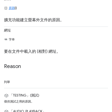
原因
[]
擴充功能建立螢幕外文件的原因。
網址
字串
要在文件中載入的 (相對) 網址。
Reason
列舉
「TESTING」(測試)
僅供測試之用的原因。
「AUDIO_PLAYBACK」