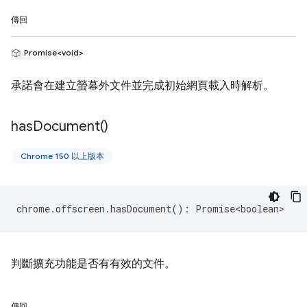
傳回
Promise<void>
承諾會在建立螢幕外文件並完成初始網頁載入時解析。
has
Document(
)
Chrome 150 以上版本
chrome
.
offscreen
.
hasDocument
()
:
Promise<boolean>
判斷擴充功能是否有有效的文件。
傳回