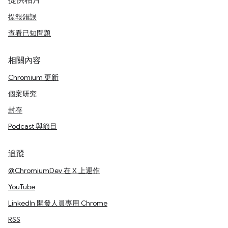
提供相片
提報錯誤
查看已知問題
相關內容
Chromium 更新
個案研究
封存
Podcast 與節目
追蹤
@ChromiumDev 在 X 上運作
YouTube
LinkedIn 開發人員專用 Chrome
RSS