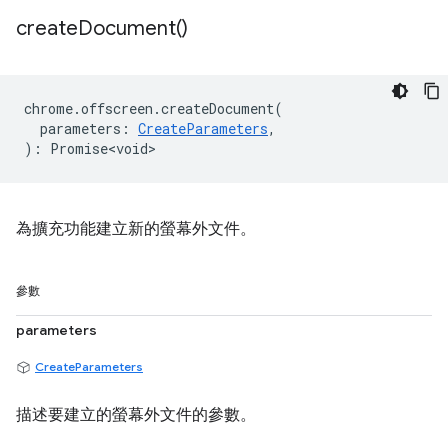
create
Document(
)
chrome
.
offscreen
.
createDocument
(
parameters
:
CreateParameters
,
)
:
Promise<void>
為擴充功能建立新的螢幕外文件。
參數
parameters
CreateParameters
描述要建立的螢幕外文件的參數。