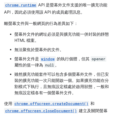
chrome.runtime
API 是螢幕外文件支援的唯一擴充功能
API，因此必須使用該 API 的成員處理訊息。
離螢幕文件與一般網頁的行為差異如下：
螢幕外文件的網址必須是與擴充功能一併封裝的靜態
HTML 檔案。
無法聚焦於螢幕外的文件。
螢幕外文件是
window
的執行個體，但其
opener
屬性的值一律為
null
。
雖然擴充功能套件可以包含多個螢幕外文件，但已安
裝的擴充功能一次只能開啟一個。如果擴充功能在分
割模式下執行，且無痕設定檔處於啟用狀態，一般和
無痕設定檔各有一個螢幕外文件。
使用
chrome.offscreen.createDocument()
和
chrome.offscreen.closeDocument()
建立及關閉螢幕