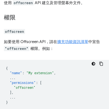
使用
offscreen
API 建立及管理螢幕外文件。
權限
offscreen
如要使用 Offscreen API，請在
擴充功能資訊清單
中宣告
"offscreen"
權限。例如：
{
"name"
:
"My extension"
,
...
"permissions"
:
[
"offscreen"
],
...
}