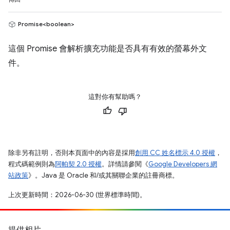
Promise<boolean>
這個 Promise 會解析擴充功能是否具有有效的螢幕外文
件。
這對你有幫助嗎？
除非另有註明，否則本頁面中的內容是採用
創用 CC 姓名標示 4.0 授權
，
程式碼範例則為
阿帕契 2.0 授權
。詳情請參閱《
Google Developers 網
站政策
》。Java 是 Oracle 和/或其關聯企業的註冊商標。
上次更新時間：2026-06-30 (世界標準時間)。