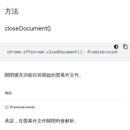
方法
close
Document(
)
chrome
.
offscreen
.
closeDocument
()
:
Promise<void>
關閉擴充功能目前開啟的螢幕外文件。
傳回
Promise<void>
承諾，在螢幕外文件關閉時會解析。