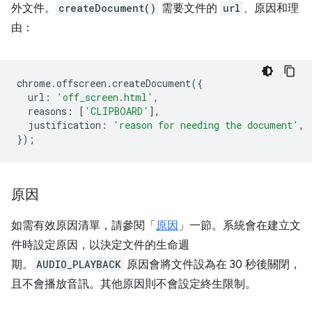
外文件。
createDocument()
需要文件的
url
、原因和理
由：
chrome
.
offscreen
.
createDocument
({
url
:
'off_screen.html'
,
reasons
:
[
'CLIPBOARD'
],
justification
:
'reason for needing the document'
,
});
原因
如需有效原因清單，請參閱「
原因
」一節。系統會在建立文
件時設定原因，以決定文件的生命週
期。
AUDIO_PLAYBACK
原因會將文件設為在 30 秒後關閉，
且不會播放音訊。其他原因則不會設定終生限制。