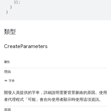
});
}
}
類型
Create
Parameters
屬性
理由
字串
開發人員提供的字串，詳細說明需要背景脈絡的原因。使用
者代理程式「可能」會在向使用者顯示時使用這項資訊。
原因