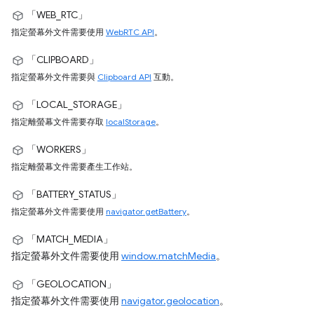
「WEB_RTC」
指定螢幕外文件需要使用
WebRTC API
。
「CLIPBOARD」
指定螢幕外文件需要與
Clipboard API
互動。
「LOCAL_STORAGE」
指定離螢幕文件需要存取
localStorage
。
「WORKERS」
指定離螢幕文件需要產生工作站。
「BATTERY_STATUS」
指定螢幕外文件需要使用
navigator.getBattery
。
「MATCH_MEDIA」
指定螢幕外文件需要使用
window.matchMedia
。
「GEOLOCATION」
指定螢幕外文件需要使用
navigator.geolocation
。