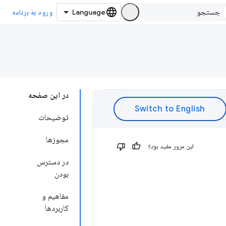
ورود به برنامه
در این صفحه
توضیحات
مجوزها
این مرور مفید بود؟
در دسترس
بودن
مفاهیم و
کاربردها