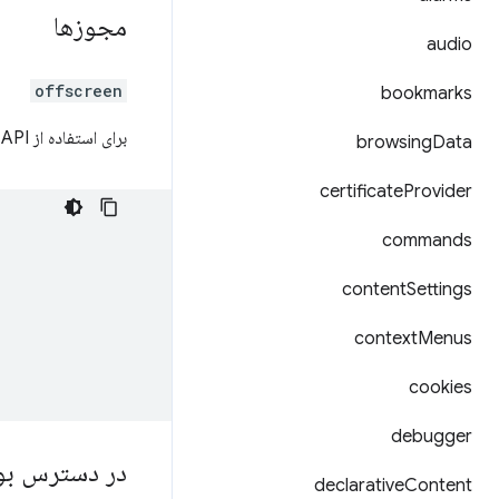
مجوزها
audio
offscreen
bookmarks
برای استفاده از API مربوط به Offscreen، مجوز
browsing
Data
certificate
Provider
commands
content
Settings
context
Menus
cookies
debugger
در دسترس بو
declarative
Content