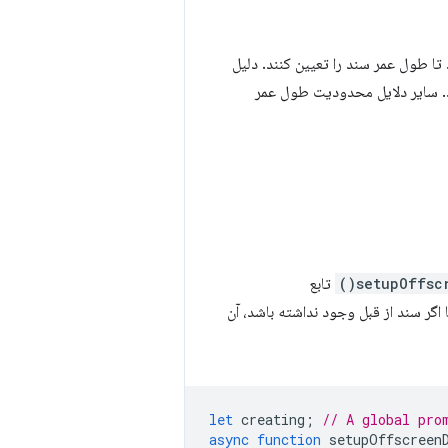
تا طول عمر سند را تعیین کنند. دلیل
ن پخش صدا بسته شود. سایر دلایل محدودیت طول عمر
setupOffscr
تابع
اگر سند از قبل وجود نداشته باشد، آن
let
creating
;
// A global pro
async
function
setupOffscreen