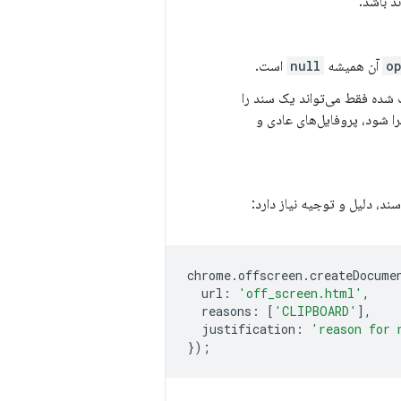
o
آن همیشه
null
است.
 شده فقط می‌تواند یک سند را
را شود، پروفایل‌های عادی و
ند، دلیل و توجیه نیاز دارد:
chrome
.
offscreen
.
createDocume
url
:
'off_screen.html'
,
reasons
:
[
'CLIPBOARD'
],
justification
:
'reason for 
});