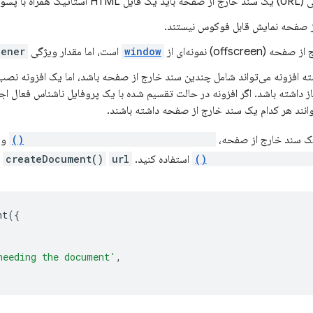
ه با پسوند باشد.
ز صفحه نمایش قابل فوکوس نیستند.
offscree) نمونه‌ای از
window
است، اما مقدار ویژگی
pener
ه افزونه می‌تواند شامل چندین سند خارج از صفحه باشد، اما یک افزونه نصب
از داشته باشد. اگر افزونه در حالت تقسیم شده با یک پروفایل ناشناس فعال اج
انند هر کدام یک سند خارج از صفحه داشته باشند.
یک سند خارج از صفحه،
chrome.offscreen.createDocument()
و
chrome.offscreen.c
استفاده کنید.
url
createDocument()
س
nt
({
needing the document'
,