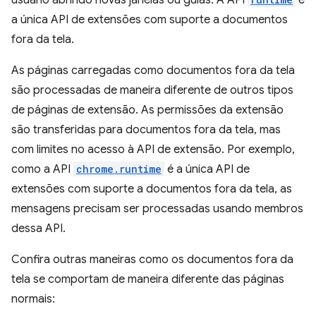
usuário abrindo novas janelas ou guias. A API
é
a única API de extensões com suporte a documentos
fora da tela.
As páginas carregadas como documentos fora da tela
são processadas de maneira diferente de outros tipos
de páginas de extensão. As permissões da extensão
são transferidas para documentos fora da tela, mas
com limites no acesso à API de extensão. Por exemplo,
como a API
chrome.runtime
é a única API de
extensões com suporte a documentos fora da tela, as
mensagens precisam ser processadas usando membros
dessa API.
Confira outras maneiras como os documentos fora da
tela se comportam de maneira diferente das páginas
normais: