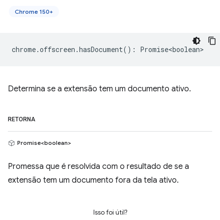
Chrome 150+
chrome
.
offscreen
.
hasDocument
()
:
Promise<boolean>
Determina se a extensão tem um documento ativo.
RETORNA
Promise<boolean>
Promessa que é resolvida com o resultado de se a
extensão tem um documento fora da tela ativo.
Isso foi útil?