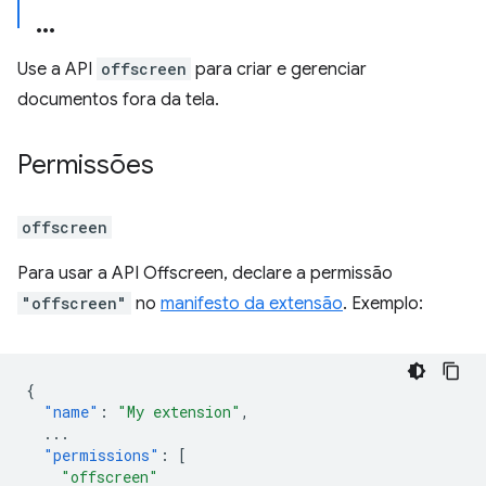
Use a API
offscreen
para criar e gerenciar
documentos fora da tela.
Permissões
offscreen
Para usar a API Offscreen, declare a permissão
"offscreen"
no
manifesto da extensão
. Exemplo:
{
"name"
:
"My extension"
,
...
"permissions"
:
[
"offscreen"