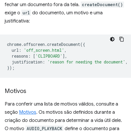
fechar um documento fora da tela.
createDocument()
exige o
url
do documento, um motivo e uma
justificativa:
chrome
.
offscreen
.
createDocument
({
url
:
'off_screen.html'
,
reasons
:
[
'CLIPBOARD'
],
justification
:
'reason for needing the document'
,
});
Motivos
Para conferir uma lista de motivos válidos, consulte a
seção
Motivos
. Os motivos são definidos durante a
criação do documento para determinar a vida útil dele.
O motivo
AUDIO_PLAYBACK
define o documento para