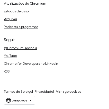
Atualizações do Chromium
Estudos de caso
Arquivar
Podcasts e programas
Seguir
@ChromiumDev no X
YouTube
Chrome for Developers no LinkedIn
RSS
Termos de Serviço
Privacidade
Manage cookies