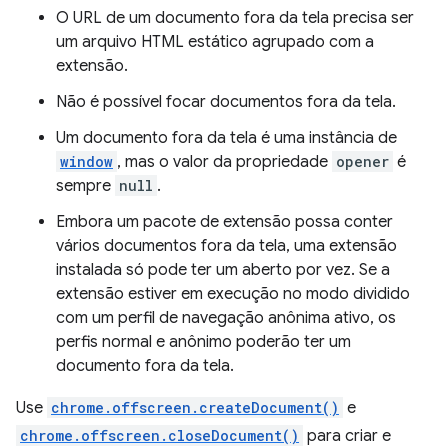
O URL de um documento fora da tela precisa ser
um arquivo HTML estático agrupado com a
extensão.
Não é possível focar documentos fora da tela.
Um documento fora da tela é uma instância de
window
, mas o valor da propriedade
opener
é
sempre
null
.
Embora um pacote de extensão possa conter
vários documentos fora da tela, uma extensão
instalada só pode ter um aberto por vez. Se a
extensão estiver em execução no modo dividido
com um perfil de navegação anônima ativo, os
perfis normal e anônimo poderão ter um
documento fora da tela.
Use
chrome.offscreen.createDocument()
e
chrome.offscreen.closeDocument()
para criar e