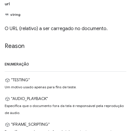
url
string
O URL (relativo) a ser carregado no documento.
Reason
ENUMERAÇÃO
"TESTING"
Um motivo usado apenas para fins de teste.
"AUDIO_PLAYBACK"
Especifica que o documento fora da tela é responsável pela reprodução
de áudio.
"IFRAME_SCRIPTING"