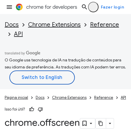
Fazer login
Docs
Chrome Extensions
Reference
API
O Google usa tecnologia de IA na tradução de conteúdos para
seu idioma de preferência. As traduções com IA podem ter erros.
Página inicial
Docs
Chrome Extensions
Reference
API
Isso foi útil?
chrome
.
offscreen