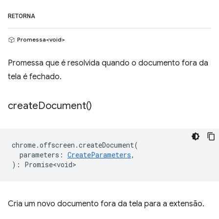
RETORNA
Promessa<void>
Promessa que é resolvida quando o documento fora da
tela é fechado.
create
Document(
)
chrome
.
offscreen
.
createDocument
(
parameters
:
CreateParameters
,
)
:
Promise<void>
Cria um novo documento fora da tela para a extensão.