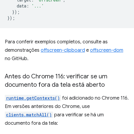
data
:
'...'
});
});
Para conferir exemplos completos, consulte as
demonstrações
offscreen-clipboard
e
offscreen-dom
no GitHub.
Antes do Chrome 116: verificar se um
documento fora da tela está aberto
runtime.getContexts()
foi adicionado no Chrome 116.
Em versões anteriores do Chrome, use
clients.matchAll()
para verificar se há um
documento fora da tela: