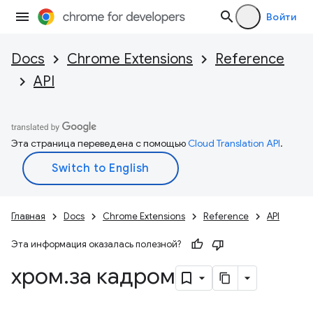
Войти
Docs
Chrome Extensions
Reference
API
Эта страница переведена с помощью
Cloud Translation API
.
Главная
Docs
Chrome Extensions
Reference
API
Эта информация оказалась полезной?
хром
.
за кадром