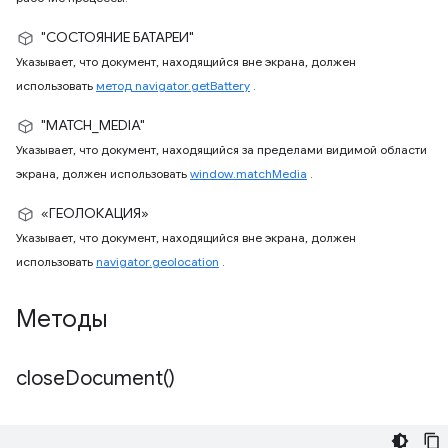
"СОСТОЯНИЕ БАТАРЕИ"
Указывает, что документ, находящийся вне экрана, должен
использовать
метод navigator.getBattery
.
"MATCH_MEDIA"
Указывает, что документ, находящийся за пределами видимой области
экрана, должен использовать
window.matchMedia
.
«ГЕОЛОКАЦИЯ»
Указывает, что документ, находящийся вне экрана, должен
использовать
navigator.geolocation
.
Методы
close
Document(
)