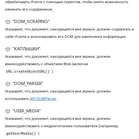
обрабатывать iframe с помощью скриптов, чтобы иметь возможность
изменять его содержимое.
"DOM_SCRAPING"
Указывает, что документ, находящийся вне экрана, должен содержать в
себе iframe и анализировать его DOM для извлечения информации.
"КАПЛЫШКИ"
Указывает, что документ, находящийся вне экрана, должен
взаимодействовать с объектами Blob (включая
).
URL.createObjectURL()
"DOM_PARSER"
Указывает, что документ, находящийся вне экрана, должен
использовать
API DOMParser
.
"USER_MEDIA"
Указывает, что документ, находящийся вне экрана, должен
взаимодействовать с медиапотоками пользователя (например,
).
getUserMedia()