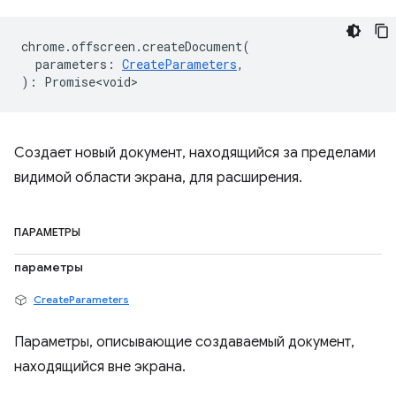
chrome
.
offscreen
.
createDocument
(
parameters
:
CreateParameters
,
)
:
Promise<void>
Создает новый документ, находящийся за пределами
видимой области экрана, для расширения.
ПАРАМЕТРЫ
параметры
CreateParameters
Параметры, описывающие создаваемый документ,
находящийся вне экрана.