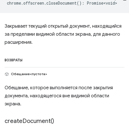
chrome
.
offscreen
.
closeDocument
()
:
Promise<void>
Закрывает текущий открытый документ, находящийся
за пределами видимой области экрана, для данного
расширения.
ВОЗВРАТЫ
Обещание<пустота>
Обещание, которое выполняется после закрытия
документа, находящегося вне видимой области
экрана.
create
Document(
)