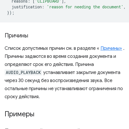
reasons
:
[
'CLIPBOARD'
],
justification
:
'reason for needing the document'
,
});
Причины
Список допустимых причин см. в разделе «
Причины»
.
Причины задаются во время создания документа и
определяют срок его действия. Причина
AUDIO_PLAYBACK
устанавливает закрытие документа
через 30 секунд без воспроизведения звука. Все
остальные причины не устанавливают ограничения по
сроку действия.
Примеры