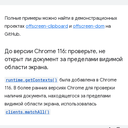
Полные примеры можно найти в демонстрационных
проектах
offscreen-clipboard
и
offscreen-dom
на
GitHub.
До версии Chrome 116: проверьте
,
не
открыт ли документ за пределами видимой
области экрана
.
runtime.getContexts()
была добавлена ​​в Chrome
116. В более ранних версиях Chrome для проверки
наличия документа, находящегося за пределами
видимой области экрана, использовалась
clients.matchAll()