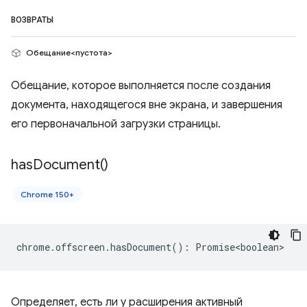
ВОЗВРАТЫ
Обещание<пустота>
Обещание, которое выполняется после создания
документа, находящегося вне экрана, и завершения
его первоначальной загрузки страницы.
has
Document(
)
Chrome 150+
chrome
.
offscreen
.
hasDocument
()
:
Promise<boolean>
Определяет, есть ли у расширения активный