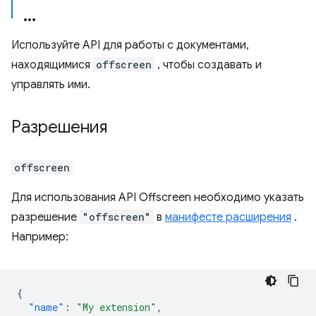
Используйте API для работы с документами,
находящимися
offscreen
, чтобы создавать и
управлять ими.
Разрешения
offscreen
Для использования API Offscreen необходимо указать
разрешение
"offscreen"
в
манифесте расширения
.
Например:
{
"name"
:
"My extension"
,