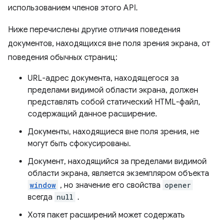
использованием членов этого API.
Ниже перечислены другие отличия поведения
документов, находящихся вне поля зрения экрана, от
поведения обычных страниц:
URL-адрес документа, находящегося за
пределами видимой области экрана, должен
представлять собой статический HTML-файл,
содержащий данное расширение.
Документы, находящиеся вне поля зрения, не
могут быть сфокусированы.
Документ, находящийся за пределами видимой
области экрана, является экземпляром объекта
window
, но значение его свойства
opener
всегда
null
.
Хотя пакет расширений может содержать