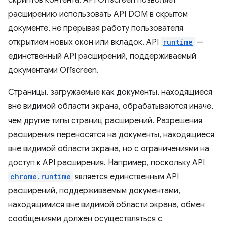
скриптов контента. API Offscreen позволяет
расширению использовать API DOM в скрытом
документе, не прерывая работу пользователя
открытием новых окон или вкладок. API
runtime
—
единственный API расширений, поддерживаемый
документами Offscreen.
Страницы, загружаемые как документы, находящиеся
вне видимой области экрана, обрабатываются иначе,
чем другие типы страниц расширений. Разрешения
расширения переносятся на документы, находящиеся
вне видимой области экрана, но с ограничениями на
доступ к API расширения. Например, поскольку API
chrome.runtime
является единственным API
расширений, поддерживаемым документами,
находящимися вне видимой области экрана, обмен
сообщениями должен осуществляться с