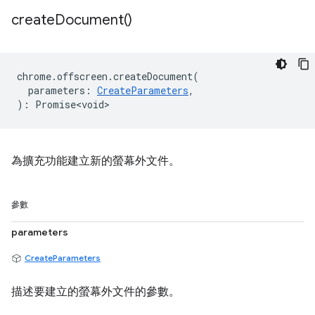
create
Document(
)
chrome
.
offscreen
.
createDocument
(
parameters
:
CreateParameters
,
)
:
Promise<void>
為擴充功能建立新的螢幕外文件。
參數
parameters
CreateParameters
描述要建立的螢幕外文件的參數。