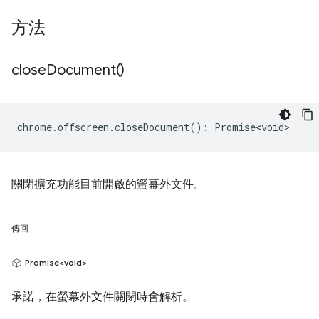
方法
close
Document(
)
chrome
.
offscreen
.
closeDocument
()
:
Promise<void>
關閉擴充功能目前開啟的螢幕外文件。
傳回
Promise<void>
承諾，在螢幕外文件關閉時會解析。