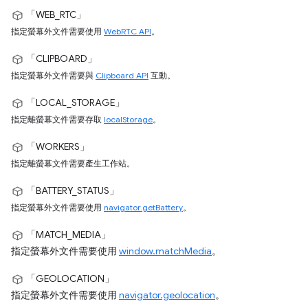
「WEB_RTC」
指定螢幕外文件需要使用
WebRTC API
。
「CLIPBOARD」
指定螢幕外文件需要與
Clipboard API
互動。
「LOCAL_STORAGE」
指定離螢幕文件需要存取
localStorage
。
「WORKERS」
指定離螢幕文件需要產生工作站。
「BATTERY_STATUS」
指定螢幕外文件需要使用
navigator.getBattery
。
「MATCH_MEDIA」
指定螢幕外文件需要使用
window.matchMedia
。
「GEOLOCATION」
指定螢幕外文件需要使用
navigator.geolocation
。