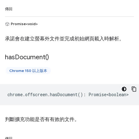
傳回
Promise<void>
承諾會在建立螢幕外文件並完成初始網頁載入時解析。
has
Document(
)
Chrome 150 以上版本
chrome
.
offscreen
.
hasDocument
()
:
Promise<boolean>
判斷擴充功能是否有有效的文件。
傳回