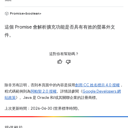
Promise<boolean>
這個 Promise 會解析擴充功能是否具有有效的螢幕外文
件。
這對你有幫助嗎？
除非另有註明，否則本頁面中的內容是採用
創用 CC 姓名標示 4.0 授權
，
程式碼範例則為
阿帕契 2.0 授權
。詳情請參閱《
Google Developers 網
站政策
》。Java 是 Oracle 和/或其關聯企業的註冊商標。
上次更新時間：2026-06-30 (世界標準時間)。