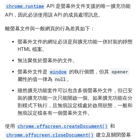
chrome.runtime
API 是螢幕外文件支援的唯一擴充功能
API，因此必須使用該 API 的成員處理訊息。
離螢幕文件與一般網頁的行為差異如下：
螢幕外文件的網址必須是與擴充功能一併封裝的靜態
HTML 檔案。
無法聚焦於螢幕外的文件。
螢幕外文件是
window
的執行個體，但其
opener
屬性的值一律為
null
。
雖然擴充功能套件可以包含多個螢幕外文件，但已安
裝的擴充功能一次只能開啟一個。如果擴充功能在分
割模式下執行，且無痕設定檔處於啟用狀態，一般和
無痕設定檔各有一個螢幕外文件。
使用
chrome.offscreen.createDocument()
和
chrome.offscreen.closeDocument()
建立及關閉螢幕