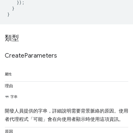
});
}
}
類型
Create
Parameters
屬性
理由
字串
開發人員提供的字串，詳細說明需要背景脈絡的原因。使用
者代理程式「可能」會在向使用者顯示時使用這項資訊。
原因