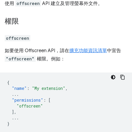
使用
offscreen
API 建立及管理螢幕外文件。
權限
offscreen
如要使用 Offscreen API，請在
擴充功能資訊清單
中宣告
"offscreen"
權限。例如：
{
"name"
:
"My extension"
,
...
"permissions"
:
[
"offscreen"
],
...
}