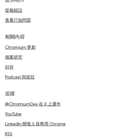
提供相片
提報錯誤
查看已知問題
相關內容
Chromium 更新
個案研究
封存
Podcast 與節目
追蹤
@ChromiumDev 在 X 上運作
YouTube
LinkedIn 開發人員專用 Chrome
RSS