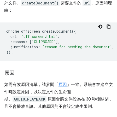
外文件。
createDocument()
需要文件的
url
、原因和理
由：
chrome
.
offscreen
.
createDocument
({
url
:
'off_screen.html'
,
reasons
:
[
'CLIPBOARD'
],
justification
:
'reason for needing the document'
,
});
原因
如需有效原因清單，請參閱「
原因
」一節。系統會在建立文
件時設定原因，以決定文件的生命週
期。
AUDIO_PLAYBACK
原因會將文件設為在 30 秒後關閉，
且不會播放音訊。其他原因則不會設定終生限制。