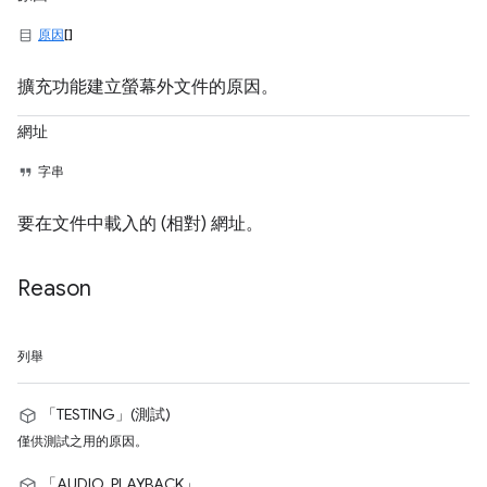
原因
[]
擴充功能建立螢幕外文件的原因。
網址
字串
要在文件中載入的 (相對) 網址。
Reason
列舉
「TESTING」(測試)
僅供測試之用的原因。
「AUDIO_PLAYBACK」