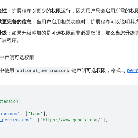
全性
：扩展程序以更少的权限运行，因为用户只会启用所需的权
供更完善的信息
：当用户启用相关功能时，扩展程序可以说明其
升级
：如果升级添加的是可选权限而非必需权限，那么当您升级扩展
扩展程序。
单中声明可选权限
中使用
optional_permissions
键声明可选权限，格式与
perm
xtension"
,
issions"
:
[
"tabs"
],
_permissions"
:
[
"https://www.google.com/"
],