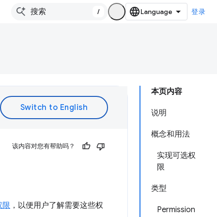
/
登录
本页内容
说明
概念和用法
该内容对您有帮助吗？
实现可选权
限
类型
权限
，以便用户了解需要这些权
Permission