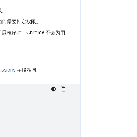
限。
为何需要特定权限。
程序时，Chrome 不会为用
issions
字段相同：