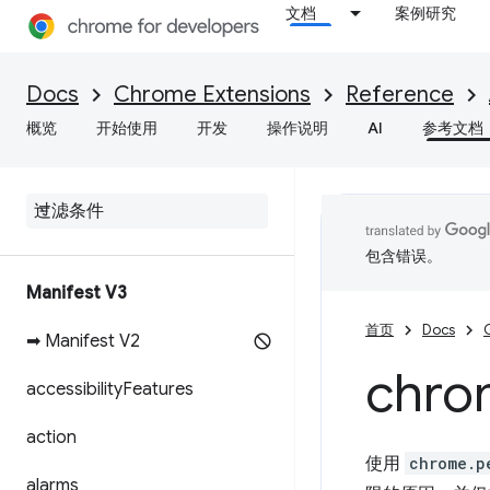
文档
案例研究
Docs
Chrome Extensions
Reference
概览
开始使用
开发
操作说明
AI
参考文档
包含错误。
Manifest V3
首页
Docs
➡ Manifest V2
chro
accessibility
Features
action
使用
chrome.p
alarms