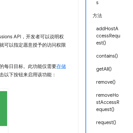
s
方法
addHostA
ccessRequ
ions API，开发者可以说明权
est()
就可以指定愿意授予的访问权限
contains()
的每日目标。此功能仅需要
存储
getAll()
击以下按钮来启用该功能：
remove()
removeHo
stAccessR
equest()
request()