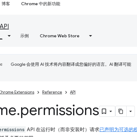
博客
Chrome 中的新功能
API
示例
Chrome Web Store
Google 会使用 AI 技术将内容翻译成您偏好的语言。AI 翻译可能
Chrome Extensions
Reference
API
me
.
permissions
ermissions
API 在运行时（而非安装时）请求
已声明为可选的