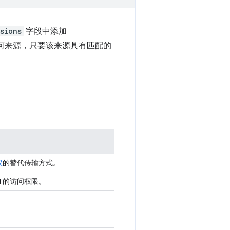
sions
字段中添加
何来源，只要该来源具有匹配的
议
的替代传输方式。
PI 的访问权限。