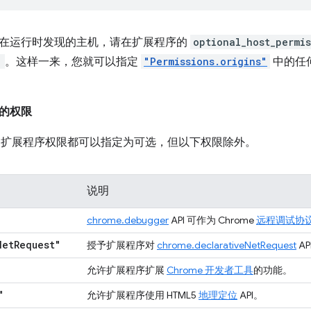
在运行时发现的主机，请在扩展程序的
optional_host_permis
"
。这样一来，您就可以指定
"Permissions.origins"
中的任
的权限
me 扩展程序权限都可以指定为可选，但以下权限除外。
说明
chrome.debugger
API 可作为 Chrome
远程调试协
Net
Request"
授予扩展程序对
chrome.declarativeNetRequest
A
允许扩展程序扩展
Chrome 开发者工具
的功能。
"
允许扩展程序使用 HTML5
地理定位
API。