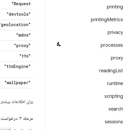
Request"
printing
"devtools"
printing
Metrics
"geolocation"
privacy
"mdns"
processes
"proxy"
"tts"
proxy
Engine"
"tts
reading
List
"wallpaper"
runtime
scripting
برای اطلاعات بیشتر
search
مرحله ۳: درخواست مجوزهای اختیاری
sessions