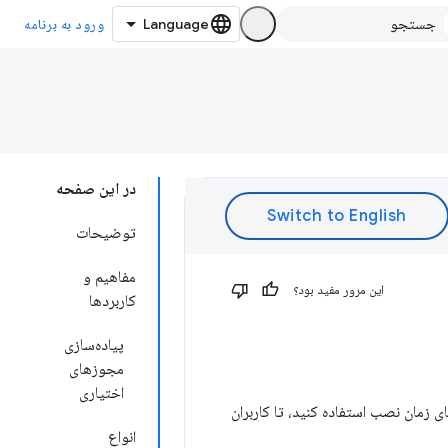
ورود به برنامه
در این صفحه
توضیحات
مفاهیم و
این مرور مفید بود؟
کاربردها
پیاده‌سازی
مجوزهای
اختیاری
ی زمان نصب استفاده کنید، تا کاربران
انواع