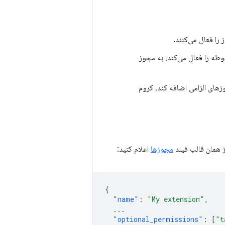
 را فعال می‌کنند.
طه را فعال می‌کند، به مجوز
زهای الزامی اضافه کند، کروم
ز همان قالب فیلد
مجوزها
اعلام کنید:
{
"name"
:
"My extension"
,
...
"optional_permissions"
:
[
"t