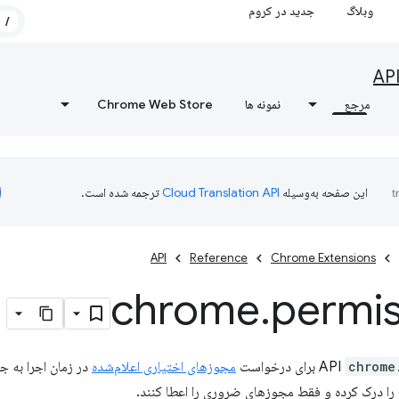
وبلاگ
جدید در کروم
/
AP
مرجع
نمونه ها
Chrome Web Store
این صفحه به‌وسیله
ترجمه شده است.
API
Reference
Chrome Extensions
chrome
.
permis
chrome
برای درخواست
مجوزهای اختیاری اعلام‌شده
در زمان اجرا به جا
 را درک کرده و فقط مجوزهای ضروری را اعطا کنند.