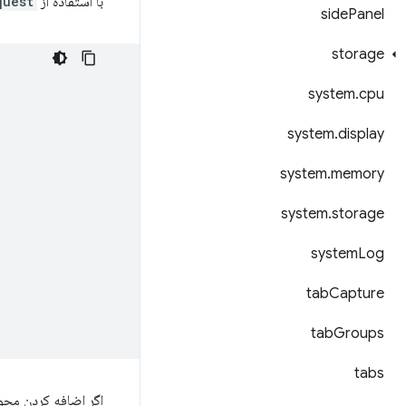
با استفاده از
est()
side
Panel
storage
system
.
cpu
system
.
display
system
.
memory
system
.
storage
system
Log
tab
Capture
tab
Groups
tabs
اگر اضافه کردن مجو