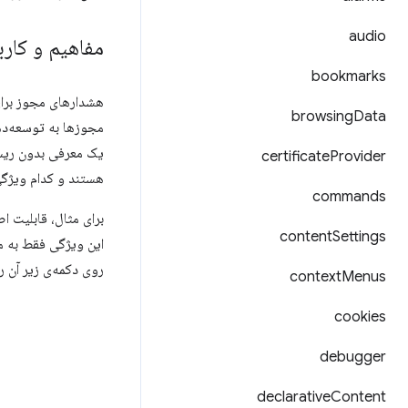
audio
مفاهیم و کارب
bookmarks
browsing
Data
مجوزها به توسعه‌ده
یک معرفی بدون ریسک
certificate
Provider
هستند و کدام ویژگی‌
commands
برای مثال، قابلیت ا
content
Settings
این ویژگی فقط به 
روی دکمه‌ی زیر آن را
context
Menus
cookies
debugger
declarative
Content