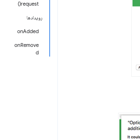
request()
رویدادها
onAdded
onRemove
d