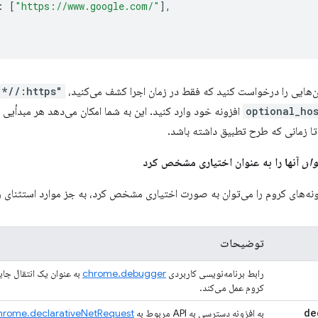
:
[
"https://www.google.com/"
],
ان‌هایی را درخواست کنید که فقط در زمان اجرا کشف می‌کنید،
"https://*/*"
optional_hos
افزونه خود وارد کنید. این به شما امکان می‌دهد هر مبدأیی ر
ا زمانی که طرح تطبیق داشته باشد.
وان
آنها را به عنوان اختیاری مشخص کرد
نه‌های کروم را می‌توان به صورت اختیاری مشخص کرد، به جز موارد استثنای ز
توضیحات
رابط برنامه‌نویسی کاربردی
chrome.debugger
به عنوان یک انتقال جا
کروم عمل می‌کند.
به افزونه دسترسی به API مربوط به
hrome.declarativeNetRequest