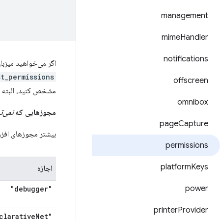
management
mime
Handler
notifications
اگر می‌خواهید میزب
t_permissions
offscreen
مشخص کنید، البته ت
omnibox
مجوزهایی که
نمی‌ت
page
Capture
بیشتر مجوزهای افزو
permissions
platform
Keys
اجازه
power
"debugger"
printer
Provider
Net
"declarative