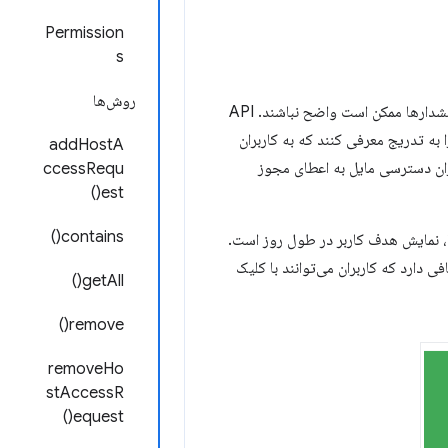
Permission
s
روش‌ها
هشدارهای مجوز برای توصیف قابلیت‌های اعطا شده توسط یک API وجود دارند، اما برخی از این هشدارها ممکن است واضح نباشند. API
ه تدریج معرفی کنند که به کاربران
addHostA
زان دسترسی مایل به اعطای مجوز
ccessRequ
est()
contains()
 نمایش هدف کاربر در طول روز است.
 دارد که کاربران می‌توانند با کلیک
getAll()
remove()
removeHo
stAccessR
equest()