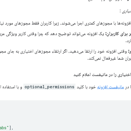
یاری
:
فزونه‌ها با مجوزهای کمتری اجرا می‌شوند، زیرا کاربران فقط مجوزهای مورد نیاز
 برای کاربران:
یک افزونه می‌تواند توضیح دهد که چرا وقتی کاربر ویژگی مربو
رد.
:
وقتی افزونه خود را ارتقا می‌دهید، اگر ارتقاء مجوزهای اختیاری به جای مجو
ربران شما غیرفعال نمی‌کند.
 در
مانیفست افزونه
خود با کلید
optional_permissions
و با استفاده ا
abs"
],