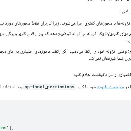
یاری
:
فزونه‌ها با مجوزهای کمتری اجرا می‌شوند، زیرا کاربران فقط مجوزهای مورد نیاز
 برای کاربران:
یک افزونه می‌تواند توضیح دهد که چرا وقتی کاربر ویژگی مربو
رد.
:
وقتی افزونه خود را ارتقا می‌دهید، اگر ارتقاء مجوزهای اختیاری به جای مجو
ربران شما غیرفعال نمی‌کند.
 در
مانیفست افزونه
خود با کلید
optional_permissions
و با استفاده ا
abs"
],