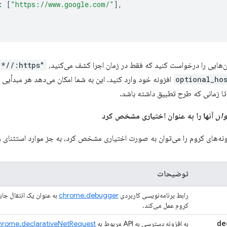
:
[
"https://www.google.com/"
],
ان‌هایی را درخواست کنید که فقط در زمان اجرا کشف می‌کنید،
"https://*/*"
optional_hos
افزونه خود وارد کنید. این به شما امکان می‌دهد هر مبدأیی ر
ا زمانی که طرح تطبیق داشته باشد.
وان
آنها را به عنوان اختیاری مشخص کرد
نه‌های کروم را می‌توان به صورت اختیاری مشخص کرد، به جز موارد استثنای ز
توضیحات
رابط برنامه‌نویسی کاربردی
chrome.debugger
به عنوان یک انتقال جا
کروم عمل می‌کند.
به افزونه دسترسی به API مربوط به
hrome.declarativeNetRequest