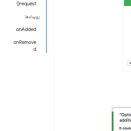
request()
رویدادها
onAdded
onRemove
d