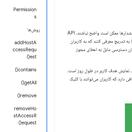
Permission
s
روش‌ها
هشدارهای مجوز برای توصیف قابلیت‌های اعطا شده توسط یک API وجود دارند، اما برخی از این هشدارها ممکن است واضح نباشند. API
ه تدریج معرفی کنند که به کاربران
addHostA
زان دسترسی مایل به اعطای مجوز
ccessRequ
est()
contains()
 نمایش هدف کاربر در طول روز است.
 دارد که کاربران می‌توانند با کلیک
getAll()
remove()
removeHo
stAccessR
equest()