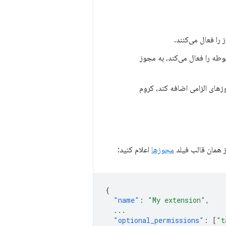
 را فعال می‌کنند.
طه را فعال می‌کند، به مجوز
زهای الزامی اضافه کند، کروم
ز همان قالب فیلد
مجوزها
اعلام کنید:
{
"name"
:
"My extension"
,
...
"optional_permissions"
:
[
"t