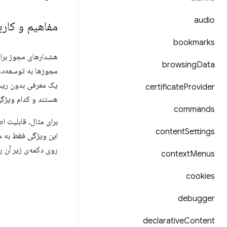
audio
مفاهیم و کارب
bookmarks
browsing
Data
مجوزها به توسعه‌ده
یک معرفی بدون ریسک
certificate
Provider
هستند و کدام ویژگی‌
commands
برای مثال، قابلیت ا
content
Settings
این ویژگی فقط به 
روی دکمه‌ی زیر آن را
context
Menus
cookies
debugger
declarative
Content