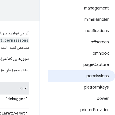
management
mime
Handler
notifications
اگر می‌خواهید میزب
t_permissions
offscreen
مشخص کنید، البته ت
omnibox
مجوزهایی که
نمی‌ت
page
Capture
بیشتر مجوزهای افزو
permissions
platform
Keys
اجازه
power
"debugger"
printer
Provider
Net
"declarative