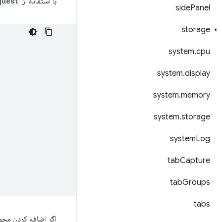
با استفاده از
est()
side
Panel
storage
system
.
cpu
system
.
display
system
.
memory
system
.
storage
system
Log
tab
Capture
tab
Groups
tabs
اگر اضافه کردن مجو