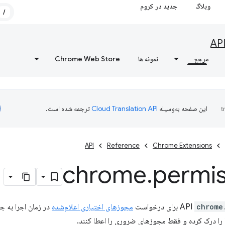
وبلاگ
جدید در کروم
/
AP
مرجع
نمونه ها
Chrome Web Store
این صفحه به‌وسیله
ترجمه شده است.
API
Reference
Chrome Extensions
chrome
.
permis
chrome
برای درخواست
مجوزهای اختیاری اعلام‌شده
در زمان اجرا به جا
 را درک کرده و فقط مجوزهای ضروری را اعطا کنند.