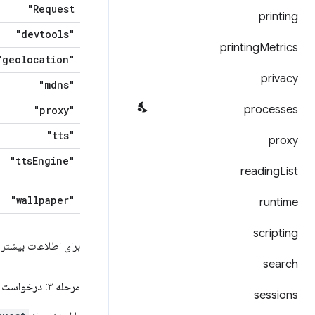
Request"
printing
"devtools"
printing
Metrics
"geolocation"
privacy
"mdns"
processes
"proxy"
"tts"
proxy
Engine"
"tts
reading
List
"wallpaper"
runtime
scripting
برای اطلاعات بیشتر
search
مرحله ۳: درخواست مجوزهای اختیاری
sessions