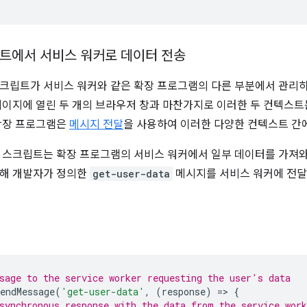
트에서 서비스 워커로 데이터 전송
크립트가 서비스 워커와 같은 확장 프로그램의 다른 부분에서 관리
페이지에 열린 두 개의 브라우저 창과 마찬가지로 이러한 두 컨텍스트
확장 프로그램은
메시지 전달
을 사용하여 이러한 다양한 컨텍스트 간에
 스크립트는 확장 프로그램의 서비스 워커에서 일부 데이터를 가져와 
위해 개발자가 정의한
get-user-data
메시지를 서비스 워커에 전달
sage to the service worker requesting the user's data
endMessage
(
'get-user-data'
,
(
response
)
=
>
{
synchronous response with the data from the service work