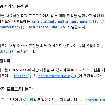
명 주기 및 옵션 관리
을 사용하면 확장 프로그램에서 일부 메타 작업을 실행하고 옵션 페이
메서드와 이벤트에는
onInstalled
,
onStartup
,
openOptionsP
pdateCheck()
,
setUninstallURL()
이 포함됩니다.
서드는 내부 리소스 표현을 외부 형식으로 변환하는 등의 유틸리티를 
tURL()
이 포함됩니다.
유틸리티
드는 ChromeOS에서만 사용할 수 있으며 주로 키오스크 구현을 
서드에는
restart()
및
restartAfterDelay()
`
이 포함됩니다.
확장 프로그램 동작
 프로그램이
새로고침
되면 업데이트로 처리됩니다. 즉,
chrome.ru