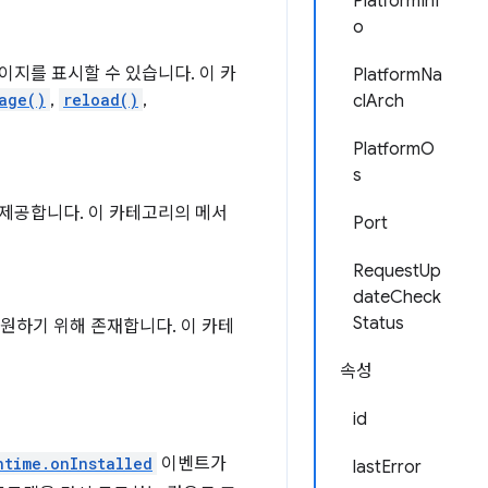
PlatformInf
o
지를 표시할 수 있습니다. 이 카
PlatformNa
age()
,
reload()
,
clArch
PlatformO
s
제공합니다. 이 카테고리의 메서
Port
RequestUp
dateCheck
Status
지원하기 위해 존재합니다. 이 카테
속성
id
ntime.onInstalled
이벤트가
lastError