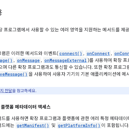
용
확장 프로그램에서 사용할 수 있는 여러 영역을 지원하는 메서드를 제
그램은 이러한 메서드와 이벤트(
connect()
,
onConnect
,
onCon
age()
,
onMessage
,
onMessageExternal
)를 사용하여 확장 
으며 다른 확장 프로그램과도 통신할 수 있습니다. 또한 확장 프로
veMessage()
을 사용하여 사용자 기기의 기본 애플리케이션에 메시
지 전달
을 참고하세요.
 플랫폼 메타데이터 액세스
드를 사용하면 확장 프로그램과 플랫폼에 관한 여러 특정 메타데이터
서드에는
getManifest()
및
getPlatformInfo()
이 포함됩니다