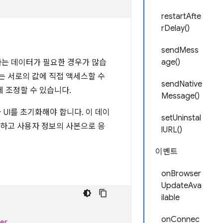
restartAfte
rDelay()
sendMess
age()
하는 데이터가 필요한 경우가 많습
는 서로의 값에 직접 액세스할 수
sendNative
 조정할 수 있습니다.
Message()
UI를 초기화해야 합니다. 이 데이
setUninstal
하고 사용자 정보의 사본으로 응
lURL()
이벤트
onBrowser
UpdateAva
ilable
onConnec
er