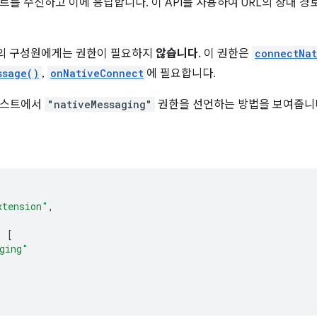
트를 수신하고 이에 응답합니다. 이 API를 사용하여 URL의 상대 경
분의 구성원에게는 권한이 필요하지
않습니다
. 이 권한은
connectNat
ssage()
,
onNativeConnect
에 필요합니다.
페스트에서
"nativeMessaging"
권한을 선언하는 방법을 보여줍니
xtension"
,
:
[
ging"