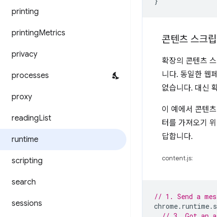
}
printing
printing
Metrics
콘텐츠 스크립
privacy
확장의 콘텐츠 스
니다. 동일한 웹
processes
없습니다. 대신 
proxy
이 예에서 콘텐츠
reading
List
터를 가져오기 
답합니다.
runtime
content.js:
scripting
search
// 1. Send a mes
sessions
chrome
.
runtime
.
s
// 3. Got an a