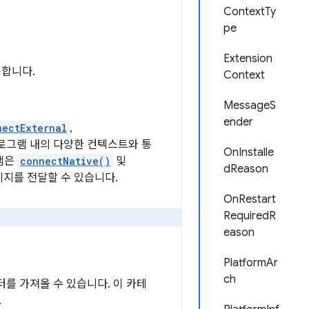
ContextTy
pe
Extension
공합니다.
Context
MessageS
ender
nectExternal
,
프로그램 내의 다양한 컨텍스트와 통
OnInstalle
그램은
connectNative()
및
dReason
지를 전달할 수 있습니다.
OnRestart
RequiredR
eason
PlatformAr
ch
를 가져올 수 있습니다. 이 카테
.