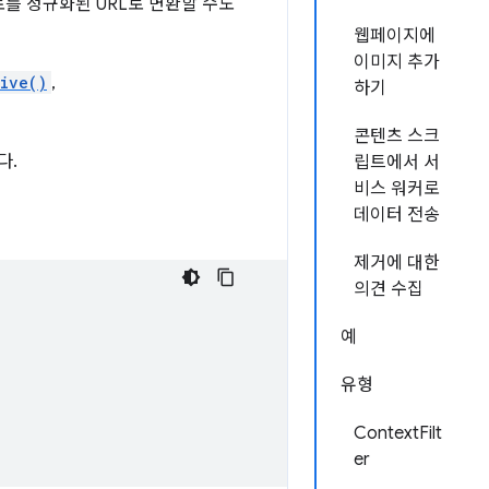
로를 정규화된 URL로 변환할 수도
웹페이지에
이미지 추가
ive()
,
하기
콘텐츠 스크
다.
립트에서 서
비스 워커로
데이터 전송
제거에 대한
의견 수집
예
유형
ContextFilt
er