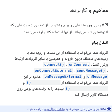
مفاهیم و کاربردها
API زمان اجرا، متدهایی را برای پشتیبانی از تعدادی از حوزه‌هایی که
افزونه‌های شما می‌توانند از آنها استفاده کنند، ارائه می‌دهد:
انتقال پیام
افزونه شما می‌تواند با استفاده از این متدها و رویدادها با
زمینه‌های مختلف درون افزونه و همچنین با سایر افزونه‌ها ارتباط
برقرار کند:
،
onConnect
،
connect()
onConnectExternal
،
sendMessage()
،
onMessage
و
onMessageExternal
. علاوه بر این،
افزونه شما می‌تواند با استفاده از
connectNative()
و
sendNativeMessage()
پیام‌ها را به برنامه‌های بومی روی
دستگاه کاربر ارسال کند.
نکته:
برای مرور کلی موضوع، به
بخش ارسال پیام
مراجعه کنید.