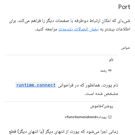
Port
شیء‌ای که امکان ارتباط دوطرفه با صفحات دیگر را فراهم می‌کند. برای
اطلاعات بیشتر به
بخش اتصالات بلندمدت
مراجعه کنید.
خواص
نام
رشته
نام پورت، همانطور که در فراخوانی
runtime.connect
مشخص شده است.
روشن/خاموش
رویداد<functionvoidvoid>
زمانی اجرا می‌شود که پورت از انتهای دیگر (یا انتهای دیگر) قطع