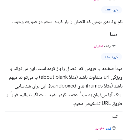
کروم ۷۴+
نام برنامه‌ی بومی که اتصال را باز کرده است، در صورت وجود.
منشأ
رشته
اختیاری
کروم ۸۰+
مبدأ صفحه یا فریمی که اتصال را باز کرده است. این می‌تواند با
ویژگی url متفاوت باشد (مثلاً about:blank) یا می‌تواند مبهم
باشد (مثلاً iframes های sandboxed). این برای شناسایی
اینکه آیا می‌توان به مبدأ اعتماد کرد، مفید است اگر نتوانیم فوراً از
طریق URL تشخیص دهیم.
تب
تب
اختیاری