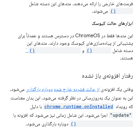
فرمت‌های خارجی را ارائه می‌دهند. متدهای این دسته شامل
getURL()
می‌شوند.
ابزارهای حالت کیوسک
این متدها فقط در ChromeOS در دسترس هستند و عمدتاً برای
پشتیبانی از پیاده‌سازی‌های کیوسک وجود دارند. متدهای این
دسته شامل
restart()
و
restartAfterDelay()
`
هستند.
رفتار افزونه‌ی باز نشده
وقتی یک افزونه‌ی
از حالت فشرده خارج شده
دوباره بارگذاری
می‌شود،
این به عنوان یک به‌روزرسانی در نظر گرفته می‌شود. این بدان معناست
که رویداد
chrome.runtime.onInstalled
با دلیل
"update"
اجرا می‌شود. این شامل زمانی نیز می‌شود که افزونه با
chrome.runtime.reload()
دوباره بارگذاری می‌شود.