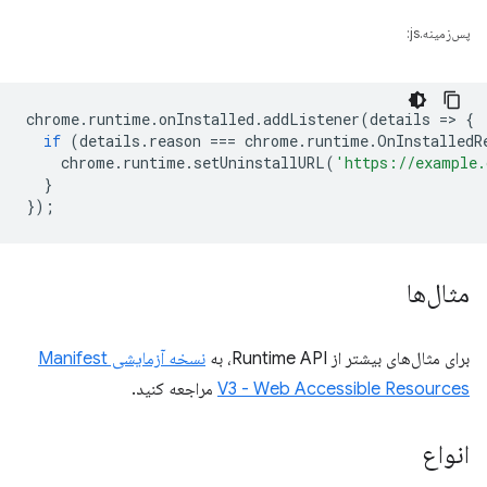
پس‌زمینه.js:
chrome
.
runtime
.
onInstalled
.
addListener
(
details
=
>
{
if
(
details
.
reason
===
chrome
.
runtime
.
OnInstalledR
chrome
.
runtime
.
setUninstallURL
(
'https://example.
}
});
مثال‌ها
برای مثال‌های بیشتر از Runtime API، به
نسخه آزمایشی Manifest
V3 - Web Accessible Resources
مراجعه کنید.
انواع