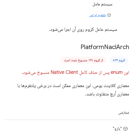
سیستم عامل
پلتفرم او اس
سیستم عامل کروم روی آن اجرا می‌شود.
Platform
Nacl
Arch
کروم ۴۴+
از کروم ۱۴۹ منسوخ شده است
این enum پس از حذف کامل Native Client منسوخ می‌شود.
معماری کلاینت بومی. این معماری ممکن است در برخی پلتفرم‌ها با
معماری آرچ متفاوت باشد.
شمارشی
"بازو"