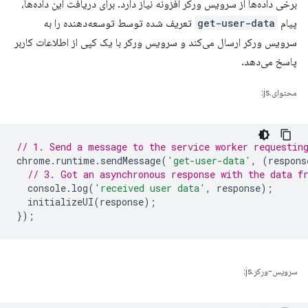
برخی داده‌ها از سرویس ورکر افزونه نیاز دارد. برای دریافت این داده‌ها،
پیام
get-user-data
تعریف شده توسط توسعه‌دهنده را به
سرویس ورکر ارسال می‌کند و سرویس ورکر با یک کپی از اطلاعات کاربر
پاسخ می‌دهد.
محتوای.js:
// 1. Send a message to the service worker requestin
chrome
.
runtime
.
sendMessage
(
'get-user-data'
,
(
respons
// 3. Got an asynchronous response with the data f
console
.
log
(
'received user data'
,
response
);
initializeUI
(
response
);
});
سرویس-ورکر.js: