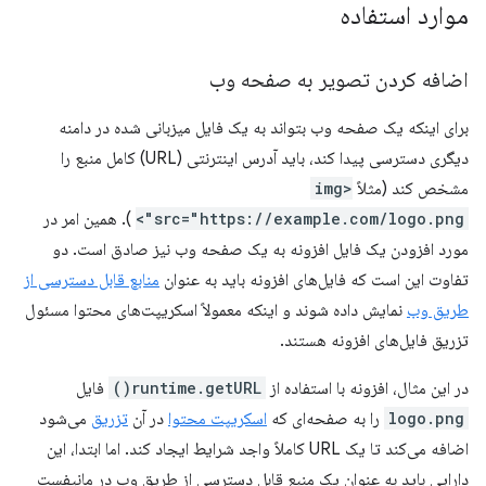
موارد استفاده
اضافه کردن تصویر به صفحه وب
برای اینکه یک صفحه وب بتواند به یک فایل میزبانی شده در دامنه
دیگری دسترسی پیدا کند، باید آدرس اینترنتی (URL) کامل منبع را
مشخص کند (مثلاً
<img
src="https://example.com/logo.png">
). همین امر در
مورد افزودن یک فایل افزونه به یک صفحه وب نیز صادق است. دو
تفاوت این است که فایل‌های افزونه باید به عنوان
منابع قابل دسترسی از
طریق وب
نمایش داده شوند و اینکه معمولاً اسکریپت‌های محتوا مسئول
تزریق فایل‌های افزونه هستند.
در این مثال، افزونه با استفاده از
runtime.getURL()
فایل
logo.png
را به صفحه‌ای که
اسکریپت محتوا
در آن
تزریق
می‌شود
اضافه می‌کند تا یک URL کاملاً واجد شرایط ایجاد کند. اما ابتدا، این
دارایی باید به عنوان یک منبع قابل دسترسی از طریق وب در مانیفست