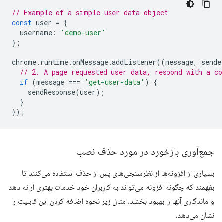
// Example of a simple user data object
const
user
=
{
username
:
'demo-user'
};
chrome
.
runtime
.
onMessage
.
addListener
((
message
,
sende
// 2. A page requested user data, respond with a co
if
(
message
===
'get-user-data'
)
{
sendResponse
(
user
);
}
});
جمع‌آوری بازخورد در مورد حذف نصب
بسیاری از افزونه‌ها از نظرسنجی‌های پس از حذف استفاده می‌کنند تا
بفهمند که چگونه افزونه می‌تواند به کاربران خود خدمات بهتری ارائه دهد
و ماندگاری آنها را بهبود بخشد. مثال زیر نحوه اضافه کردن این قابلیت را
نشان می‌دهد.