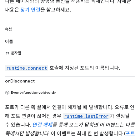
다른 페이지와의 양방향 통신을 허용하는 객체입니다. 자세한
내용은
장기 연결
을 참고하세요.
속성
이름
문자열
runtime.connect
호출에 지정된 포트의 이름입니다.
onDisconnect
Event<functionvoidvoid>
포트가 다른 쪽 끝에서 연결이 해제될 때 발생합니다. 오류로 인
해 포트 연결이 끊어진 경우
runtime.lastError
가 설정될
수 있습니다.
연결 해제
를 통해 포트가 닫히면 이 이벤트는 다른
쪽에서만 발생합니다.
이 이벤트는 최대 한 번 발생합니다 (
포트