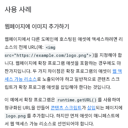
사용 사례
웹페이지에 이미지 추가하기
웹페이지에서 다른 도메인에 호스팅된 애셋에 액세스하려면 리
소스의 전체 URL(예:
<img
src="https://example.com/logo.png">
)을 지정해야 합
니다. 웹페이지에 확장 프로그램 애셋을 포함하는 경우에도 마
찬가지입니다. 두 가지 차이점은 확장 프로그램의 애셋이
웹 액
세스 가능 리소스
로 노출되어야 하고 일반적으로 콘텐츠 스크
립트가 확장 프로그램 애셋을 삽입해야 한다는 것입니다.
이 예에서 확장 프로그램은
runtime.getURL()
를 사용하여
정규화된 URL을 만들어
콘텐츠 스크립트
가
삽입
되는 페이지에
logo.png
를 추가합니다. 하지만 먼저 애셋이 매니페스트에
서 웹 액세스 가능 리소스로 선언되어야 합니다.