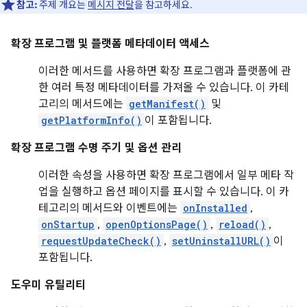
참고:
주제 개요는
메시지 전달
을 참고하세요.
확장 프로그램 및 플랫폼 메타데이터 액세스
이러한 메서드를 사용하면 확장 프로그램과 플랫폼에 관
한 여러 특정 메타데이터를 가져올 수 있습니다. 이 카테
고리의 메서드에는
getManifest()
및
getPlatformInfo()
이 포함됩니다.
확장 프로그램 수명 주기 및 옵션 관리
이러한 속성을 사용하면 확장 프로그램에서 일부 메타 작
업을 실행하고 옵션 페이지를 표시할 수 있습니다. 이 카
테고리의 메서드와 이벤트에는
onInstalled
,
onStartup
,
openOptionsPage()
,
reload()
,
requestUpdateCheck()
,
setUninstallURL()
이
포함됩니다.
도우미 유틸리티