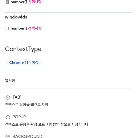
number[]
선택사항
windowIds
number[]
선택사항
Context
Type
Chrome 114 이상
열거형
'TAB'
컨텍스트 유형을 탭으로 지정
'POPUP'
컨텍스트 유형을 확장 프로그램 팝업 창으로 지정합니다
'BACKGROUND'