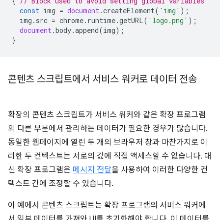
{
// Block used to avoid setting global variables
const
img
=
document
.
createElement
(
'img'
);
img
.
src
=
chrome
.
runtime
.
getURL
(
'logo.png'
);
document
.
body
.
append
(
img
);
}
콘텐츠 스크립트에서 서비스 워커로 데이터 전송
확장의 콘텐츠 스크립트가 서비스 워커와 같은 확장 프로그램
의 다른 부분에서 관리하는 데이터가 필요한 경우가 많습니다.
동일한 웹페이지에 열린 두 개의 브라우저 창과 마찬가지로 이
러한 두 컨텍스트는 서로의 값에 직접 액세스할 수 없습니다. 대
신 확장 프로그램은
메시지 전달
을 사용하여 이러한 다양한 컨
텍스트 간에 조정할 수 있습니다.
이 예에서 콘텐츠 스크립트는 확장 프로그램의 서비스 워커에
서 일부 데이터를 가져와 UI를 초기화해야 합니다. 이 데이터를