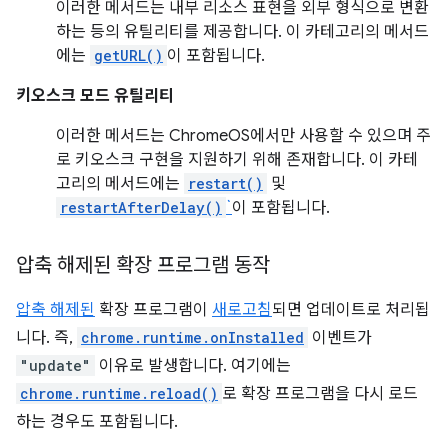
이러한 메서드는 내부 리소스 표현을 외부 형식으로 변환
하는 등의 유틸리티를 제공합니다. 이 카테고리의 메서드
에는
getURL()
이 포함됩니다.
키오스크 모드 유틸리티
이러한 메서드는 ChromeOS에서만 사용할 수 있으며 주
로 키오스크 구현을 지원하기 위해 존재합니다. 이 카테
고리의 메서드에는
restart()
및
restartAfterDelay()
`
이 포함됩니다.
압축 해제된 확장 프로그램 동작
압축 해제된
확장 프로그램이
새로고침
되면 업데이트로 처리됩
니다. 즉,
chrome.runtime.onInstalled
이벤트가
"update"
이유로 발생합니다. 여기에는
chrome.runtime.reload()
로 확장 프로그램을 다시 로드
하는 경우도 포함됩니다.