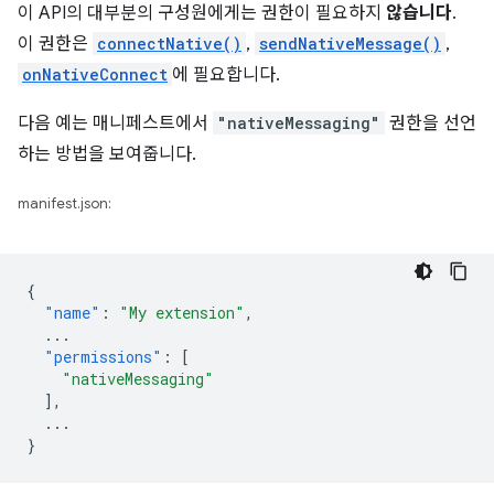
이 API의 대부분의 구성원에게는 권한이 필요하지
않습니다
.
이 권한은
connectNative()
,
sendNativeMessage()
,
onNativeConnect
에 필요합니다.
다음 예는 매니페스트에서
"nativeMessaging"
권한을 선언
하는 방법을 보여줍니다.
manifest.json:
{
"name"
:
"My extension"
,
...
"permissions"
:
[
"nativeMessaging"
],
...
}