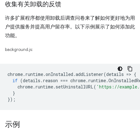
收集有关卸载的反馈
许多扩展程序都使用卸载后调查问卷来了解如何更好地为用
户提供服务并提高用户留存率。以下示例展示了如何添加此
功能。
background.js:
chrome
.
runtime
.
onInstalled
.
addListener
(
details
=
>
{
if
(
details
.
reason
===
chrome
.
runtime
.
OnInstalledR
chrome
.
runtime
.
setUninstallURL
(
'https://example.
}
});
示例