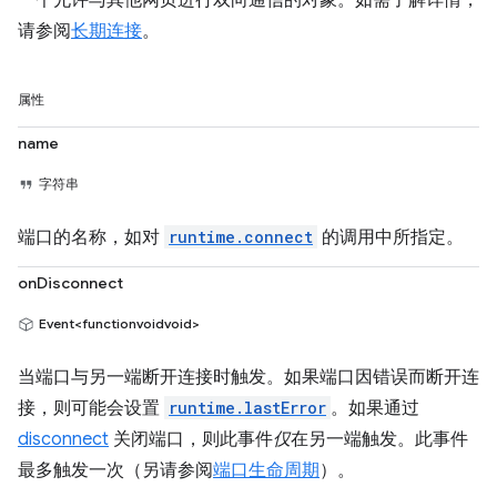
一个允许与其他网页进行双向通信的对象。如需了解详情，
请参阅
长期连接
。
属性
name
字符串
端口的名称，如对
runtime.connect
的调用中所指定。
onDisconnect
Event<functionvoidvoid>
当端口与另一端断开连接时触发。如果端口因错误而断开连
接，则可能会设置
runtime.lastError
。如果通过
disconnect
关闭端口，则此事件
仅
在另一端触发。此事件
最多触发一次（另请参阅
端口生命周期
）。