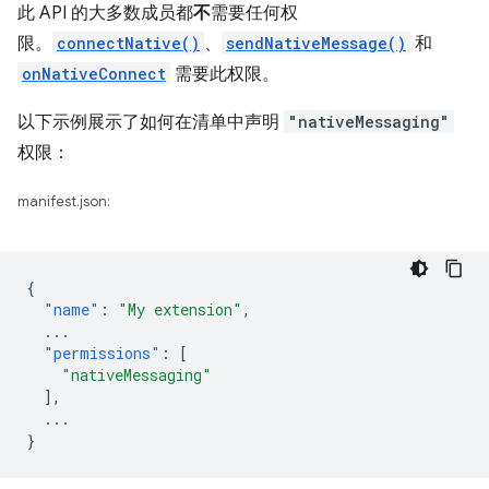
此 API 的大多数成员都
不
需要任何权
限。
connectNative()
、
sendNativeMessage()
和
onNativeConnect
需要此权限。
以下示例展示了如何在清单中声明
"nativeMessaging"
权限：
manifest.json:
{
"name"
:
"My extension"
,
...
"permissions"
:
[
"nativeMessaging"
],
...
}