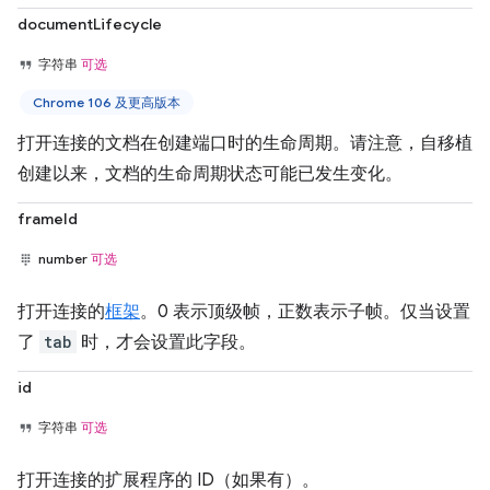
documentLifecycle
字符串
可选
Chrome 106 及更高版本
打开连接的文档在创建端口时的生命周期。请注意，自移植
创建以来，文档的生命周期状态可能已发生变化。
frameId
number
可选
打开连接的
框架
。0 表示顶级帧，正数表示子帧。仅当设置
了
tab
时，才会设置此字段。
id
字符串
可选
打开连接的扩展程序的 ID（如果有）。