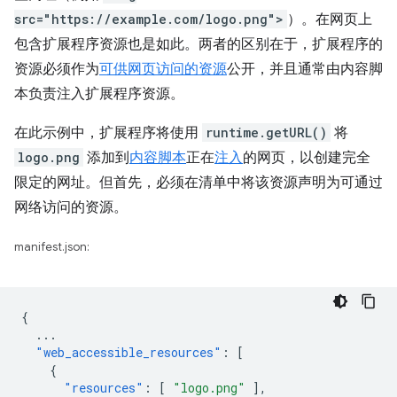
src="https://example.com/logo.png">
）。在网页上
包含扩展程序资源也是如此。两者的区别在于，扩展程序的
资源必须作为
可供网页访问的资源
公开，并且通常由内容脚
本负责注入扩展程序资源。
在此示例中，扩展程序将使用
runtime.getURL()
将
logo.png
添加到
内容脚本
正在
注入
的网页，以创建完全
限定的网址。但首先，必须在清单中将该资源声明为可通过
网络访问的资源。
manifest.json:
{
...
"web_accessible_resources"
:
[
{
"resources"
:
[
"logo.png"
],