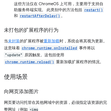
这些方法仅在 ChromeOS 上可用，主要用于支持自
助服务终端实现。 此类别中的方法包括
restart()
和
restartAfterDelay()
。
未打包的扩展程序的行为
当
未封装
的扩展程序被
重新加载
时，系统会将其视为更新。
这意味着
chrome.runtime.onInstalled
事件将以
"update"
原因触发。这包括使用
chrome.runtime.reload()
重新加载扩展程序的情况。
使用场景
向网页添加图片
网页要访问托管在其他网域中的资源，必须指定该资源的完
整网址（例如
<img