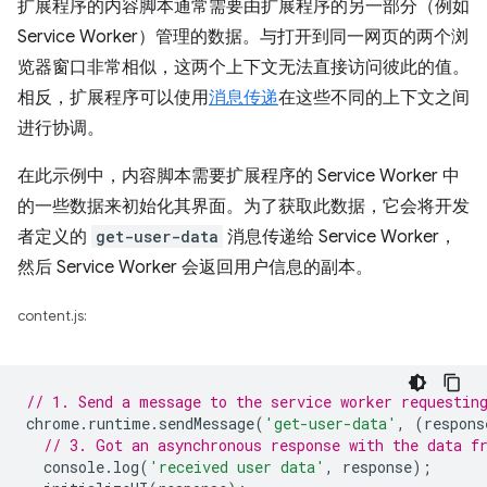
扩展程序的内容脚本通常需要由扩展程序的另一部分（例如
Service Worker）管理的数据。与打开到同一网页的两个浏
览器窗口非常相似，这两个上下文无法直接访问彼此的值。
相反，扩展程序可以使用
消息传递
在这些不同的上下文之间
进行协调。
在此示例中，内容脚本需要扩展程序的 Service Worker 中
的一些数据来初始化其界面。为了获取此数据，它会将开发
者定义的
get-user-data
消息传递给 Service Worker，
然后 Service Worker 会返回用户信息的副本。
content.js:
// 1. Send a message to the service worker requestin
chrome
.
runtime
.
sendMessage
(
'get-user-data'
,
(
respons
// 3. Got an asynchronous response with the data f
console
.
log
(
'received user data'
,
response
);