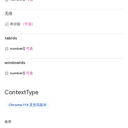
无痕
布尔值
（可选）
tabIds
number[]
可选
windowIds
number[]
可选
Context
Type
Chrome 114 及更高版本
枚举