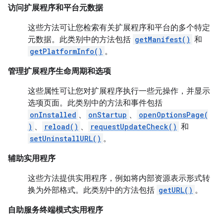
访问扩展程序和平台元数据
这些方法可让您检索有关扩展程序和平台的多个特定
元数据。此类别中的方法包括
getManifest()
和
getPlatformInfo()
。
管理扩展程序生命周期和选项
这些属性可让您对扩展程序执行一些元操作，并显示
选项页面。此类别中的方法和事件包括
onInstalled
、
onStartup
、
openOptionsPage(
)
、
reload()
、
requestUpdateCheck()
和
setUninstallURL()
。
辅助实用程序
这些方法提供实用程序，例如将内部资源表示形式转
换为外部格式。此类别中的方法包括
getURL()
。
自助服务终端模式实用程序