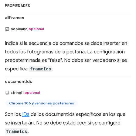
PROPIEDADES
allFrames
booleano
opcional
Indica si la secuencia de comandos se debe insertar en
todos los fotogramas de la pestaña. La configuración
predeterminada es "false". No debe ser verdadero si se
especifica
frameIds
.
documentIds
string[]
opcional
Chrome 106 y versiones posteriores
Son los
IDs
de los documentIds específicos en los que
se insertarán. No se debe establecer si se configuró
frameIds
.