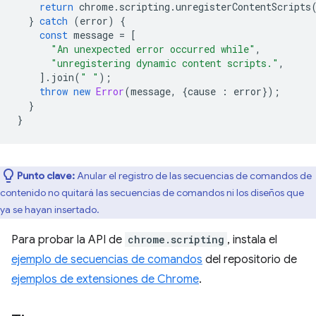
return
chrome
.
scripting
.
unregisterContentScripts
}
catch
(
error
)
{
const
message
=
[
"An unexpected error occurred while"
,
"unregistering dynamic content scripts."
,
].
join
(
" "
);
throw
new
Error
(
message
,
{
cause
:
error
});
}
}
Punto clave:
Anular el registro de las secuencias de comandos de
contenido no quitará las secuencias de comandos ni los diseños que
ya se hayan insertado.
Para probar la API de
chrome.scripting
, instala el
ejemplo de secuencias de comandos
del repositorio de
ejemplos de extensiones de Chrome
.