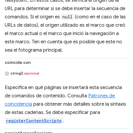
filesystem:. En estos casos, se verifica el origen de la
URL para determinar si se debe insertar la secuencia de
comandos. Si el origen es
null
(como en el caso de las
URLs de datos), el origen utilizado es el marco que creó
el marco actual o el marco que inició la navegación a
este marco. Ten en cuenta que es posible que este no
sea el fotograma principal.
coincide con
string[]
opcional
Especifica en qué páginas se insertará esta secuencia
de comandos de contenido. Consulta
Patrones de
coincidencia
para obtener más detalles sobre la sintaxis
de estas cadenas. Se debe especificar para
registerContentScripts
.