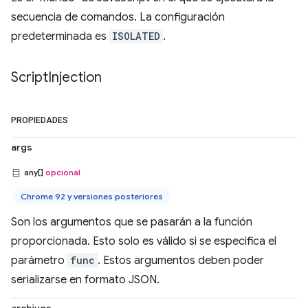
secuencia de comandos. La configuración
predeterminada es
ISOLATED
.
Script
Injection
PROPIEDADES
args
any[]
opcional
Chrome 92 y versiones posteriores
Son los argumentos que se pasarán a la función
proporcionada. Esto solo es válido si se especifica el
parámetro
func
. Estos argumentos deben poder
serializarse en formato JSON.