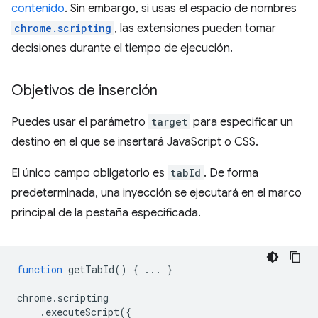
contenido
. Sin embargo, si usas el espacio de nombres
chrome.scripting
, las extensiones pueden tomar
decisiones durante el tiempo de ejecución.
Objetivos de inserción
Puedes usar el parámetro
target
para especificar un
destino en el que se insertará JavaScript o CSS.
El único campo obligatorio es
tabId
. De forma
predeterminada, una inyección se ejecutará en el marco
principal de la pestaña especificada.
function
getTabId
()
{
...
}
chrome
.
scripting
.
executeScript
({