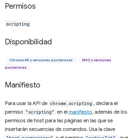
Permisos
scripting
Disponibilidad
Chrome 88 y versiones posteriores
MV3 y versiones
posteriores
Manifiesto
Para usar la API de
chrome.scripting
, declara el
permiso
"scripting"
en el
manifiesto
, además de los
permisos de host para las páginas en las que se
insertarán secuencias de comandos. Usa la clave
"host_permissions"
"activeTab"