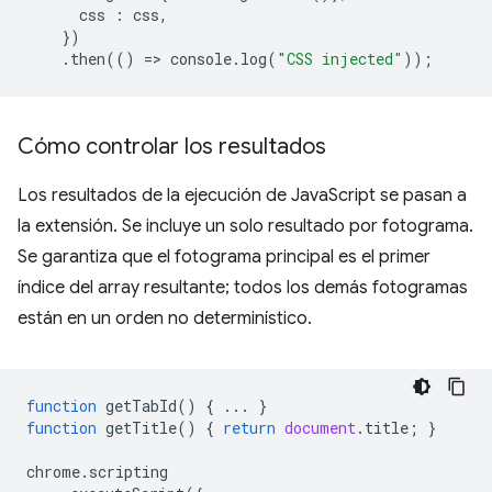
css
:
css
,
})
.
then
(()
=
>
console
.
log
(
"CSS injected"
));
Cómo controlar los resultados
Los resultados de la ejecución de JavaScript se pasan a
la extensión. Se incluye un solo resultado por fotograma.
Se garantiza que el fotograma principal es el primer
índice del array resultante; todos los demás fotogramas
están en un orden no determinístico.
function
getTabId
()
{
...
}
function
getTitle
()
{
return
document
.
title
;
}
chrome
.
scripting