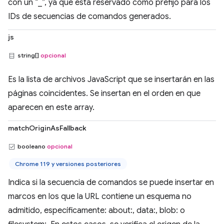
con un “_”, ya que está reservado como prefijo para los
IDs de secuencias de comandos generados.
js
string[]
opcional
Es la lista de archivos JavaScript que se insertarán en las
páginas coincidentes. Se insertan en el orden en que
aparecen en este array.
matchOriginAsFallback
booleano
opcional
Chrome 119 y versiones posteriores
Indica si la secuencia de comandos se puede insertar en
marcos en los que la URL contiene un esquema no
admitido, específicamente: about:, data:, blob: o