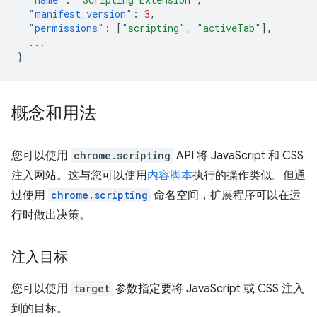
"manifest_version"
:
3
,
"permissions"
:
[
"scripting"
,
"activeTab"
],
...
}
概念和用法
您可以使用
chrome.scripting
API 将 JavaScript 和 CSS
注入网站。这与您可以使用
内容脚本
执行的操作类似。但通
过使用
chrome.scripting
命名空间，扩展程序可以在运
行时做出决策。
注入目标
您可以使用
target
参数指定要将 JavaScript 或 CSS 注入
到的目标。