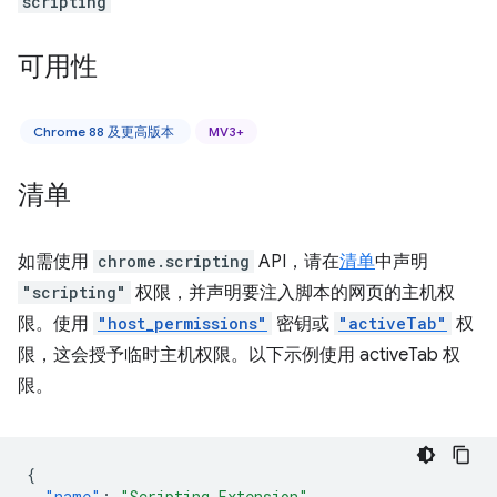
scripting
可用性
Chrome 88 及更高版本
MV3+
清单
如需使用
chrome.scripting
API，请在
清单
中声明
"scripting"
权限，并声明要注入脚本的网页的主机权
限。使用
"host_permissions"
密钥或
"activeTab"
权
限，这会授予临时主机权限。以下示例使用 activeTab 权
限。
{
"name"
:
"Scripting Extension"
,