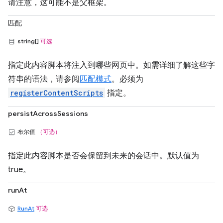
请注意，这可能不是父框架。
匹配
string[]
可选
指定此内容脚本将注入到哪些网页中。如需详细了解这些字
符串的语法，请参阅
匹配模式
。必须为
registerContentScripts
指定。
persistAcrossSessions
布尔值
（可选）
指定此内容脚本是否会保留到未来的会话中。默认值为
true。
runAt
RunAt
可选