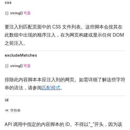
css
string[]
可选
要注入到匹配页面中的 CSS 文件列表。这些脚本会按其在
此数组中出现的顺序注入，在为网页构建或显示任何 DOM
之前注入。
excludeMatches
string[]
可选
排除此内容脚本本应注入到的网页。如需详细了解这些字符
串的语法，请参阅
匹配模式
。
id
字符串
API 调用中指定的内容脚本的 ID。不得以“_”开头，因为该