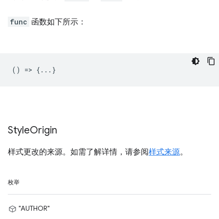
func
函数如下所示：
() => {...}
Style
Origin
样式更改的来源。如需了解详情，请参阅
样式来源
。
枚举
"AUTHOR"