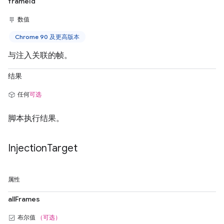
frameId
数值
Chrome 90 及更高版本
与注入关联的帧。
结果
任何
可选
脚本执行结果。
Injection
Target
属性
allFrames
布尔值
（可选）