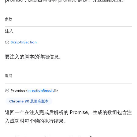
promise，浏览器将等待 promise 确定，并返回结果值。
参数
注入
ScriptInjection
要注入的脚本的详细信息。
返回
Promise<
InjectionResult
[]>
Chrome 90 及更高版本
返回一个在注入完成后解析的 Promise。生成的数组包含注
入成功时每个帧的执行结果。