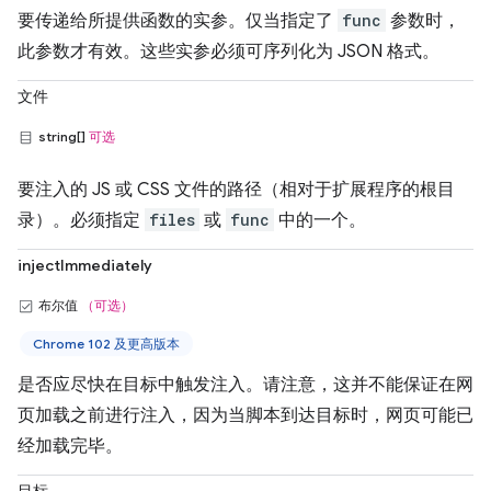
要传递给所提供函数的实参。仅当指定了
func
参数时，
此参数才有效。这些实参必须可序列化为 JSON 格式。
文件
string[]
可选
要注入的 JS 或 CSS 文件的路径（相对于扩展程序的根目
录）。必须指定
files
或
func
中的一个。
injectImmediately
布尔值
（可选）
Chrome 102 及更高版本
是否应尽快在目标中触发注入。请注意，这并不能保证在网
页加载之前进行注入，因为当脚本到达目标时，网页可能已
经加载完毕。