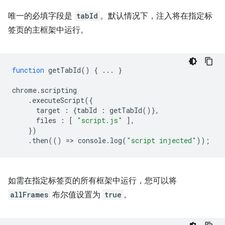
唯一的必填字段是
tabId
。默认情况下，注入将在指定标
签页的主框架中运行。
function
getTabId
()
{
...
}
chrome
.
scripting
.
executeScript
({
target
:
{
tabId
:
getTabId
()},
files
:
[
"script.js"
],
})
.
then
(()
=
>
console
.
log
(
"script injected"
));
如需在指定标签页的所有框架中运行，您可以将
allFrames
布尔值设置为
true
。