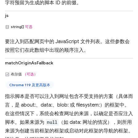
字符预留为生成的脚本 ID 的前缀。
js
string[]
可选
要注入到匹配网页中的 JavaScript 文件列表。这些参数会
按照它们在此数组中出现的顺序注入。
matchOriginAsFallback
布尔值
（可选）
Chrome 119 及更高版本
指示脚本是否可以注入到网址包含不受支持的方案（具体而
言，是 about:、data:、blob: 或 filesystem:）的框架中。
在这些情况下，系统会检查网址的来源，以确定是否应注入
脚本。如果来源为
null
（如 data: 网址的情况），则所用
来源为创建当前框架的框架或启动对此框架的导航的框架。