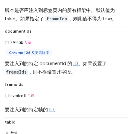
脚本是否应注入到标签页内的所有框架中。默认值为
false。如果指定了
frameIds
，则此值不得为 true。
documentIds
string[]
可选
Chrome 106 及更高版本
要注入到的特定 documentId 的
ID
。如果设置了
frameIds
，则不得设置此字段。
frameIds
number[]
可选
要注入到的特定帧的
ID
。
tabId
数值