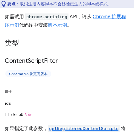
要点
：取消注册内容脚本不会移除已注入的脚本或样式。
如需试用
chrome.scripting
API，请从
Chrome 扩展程
序示例
代码库中安装
脚本示例
。
类型
Content
Script
Filter
Chrome 96 及更高版本
属性
ids
string[]
可选
如果指定了此参数，
getRegisteredContentScripts
将