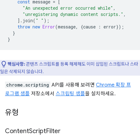
const
message
=
[
"An unexpected error occurred while"
,
"unregistering dynamic content scripts."
,
].
join
(
" "
);
throw
new
Error
(
message
,
{
cause
:
error
});
}
}
핵심사항:
콘텐츠 스크립트를 등록 해제해도 이미 삽입된 스크립트나 스타
일은 삭제되지 않습니다.
chrome.scripting
API를 사용해 보려면
Chrome 확장 프
로그램 샘플
저장소에서
스크립팅 샘플
을 설치하세요.
유형
Content
Script
Filter