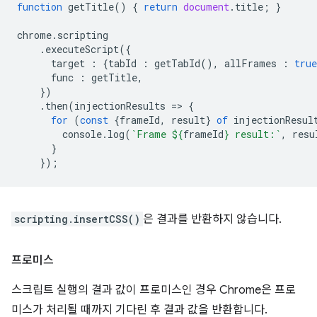
function
getTitle
()
{
return
document
.
title
;
}
chrome
.
scripting
.
executeScript
({
target
:
{
tabId
:
getTabId
(),
allFrames
:
true
func
:
getTitle
,
})
.
then
(
injectionResults
=
>
{
for
(
const
{
frameId
,
result
}
of
injectionResul
console
.
log
(
`Frame 
${
frameId
}
 result:`
,
resu
}
});
scripting.insertCSS()
은 결과를 반환하지 않습니다.
프로미스
스크립트 실행의 결과 값이 프로미스인 경우 Chrome은 프로
미스가 처리될 때까지 기다린 후 결과 값을 반환합니다.