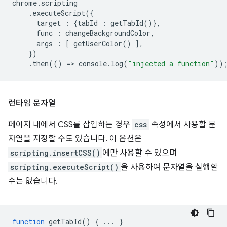
chrome
.
scripting
.
executeScript
({
target
:
{
tabId
:
getTabId
()},
func
:
changeBackgroundColor
,
args
:
[
getUserColor
()
],
})
.
then
(()
=
>
console
.
log
(
"injected a function"
))
런타임 문자열
페이지 내에서 CSS를 삽입하는 경우
css
속성에서 사용할 문
자열을 지정할 수도 있습니다. 이 옵션은
scripting.insertCSS()
에만 사용할 수 있으며
scripting.executeScript()
을 사용하여 문자열을 실행할
수는 없습니다.
function
getTabId
()
{
...
}