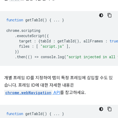
function
getTabId
()
{
...
}
chrome
.
scripting
.
executeScript
({
target
:
{
tabId
:
getTabId
(),
allFrames
:
true
files
:
[
"script.js"
],
})
.
then
(()
=
>
console
.
log
(
"script injected in all 
개별 프레임 ID를 지정하여 탭의 특정 프레임에 삽입할 수도 있
습니다. 프레임 ID에 대한 자세한 내용은
chrome.webNavigation
API
를 참고하세요.
function
getTabId
()
{
...
}