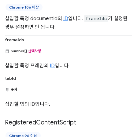
Chrome 106 이상
삽입할 특정 documentId의
ID
입니다.
frameIds
가 설정된
경우 설정하면 안 됩니다.
frameIds
number[]
선택사항
삽입할 특정 프레임의
ID
입니다.
tabId
숫자
삽입할 탭의 ID입니다.
Registered
Content
Script
Chrome 96 이상