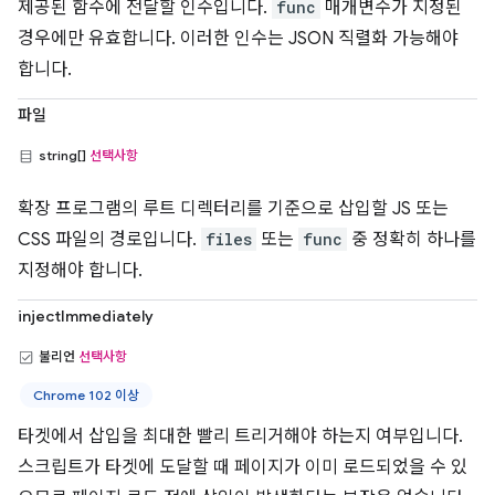
제공된 함수에 전달할 인수입니다.
func
매개변수가 지정된
경우에만 유효합니다. 이러한 인수는 JSON 직렬화 가능해야
합니다.
파일
string[]
선택사항
확장 프로그램의 루트 디렉터리를 기준으로 삽입할 JS 또는
CSS 파일의 경로입니다.
files
또는
func
중 정확히 하나를
지정해야 합니다.
injectImmediately
불리언
선택사항
Chrome 102 이상
타겟에서 삽입을 최대한 빨리 트리거해야 하는지 여부입니다.
스크립트가 타겟에 도달할 때 페이지가 이미 로드되었을 수 있