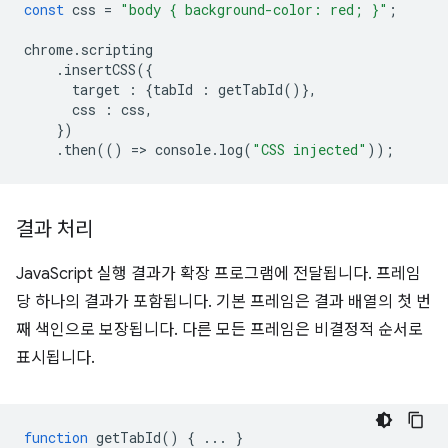
const
css
=
"body { background-color: red; }"
;
chrome
.
scripting
.
insertCSS
({
target
:
{
tabId
:
getTabId
()},
css
:
css
,
})
.
then
(()
=
>
console
.
log
(
"CSS injected"
));
결과 처리
JavaScript 실행 결과가 확장 프로그램에 전달됩니다. 프레임
당 하나의 결과가 포함됩니다. 기본 프레임은 결과 배열의 첫 번
째 색인으로 보장됩니다. 다른 모든 프레임은 비결정적 순서로
표시됩니다.
function
getTabId
()
{
...
}