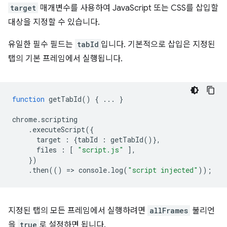
target
매개변수를 사용하여 JavaScript 또는 CSS를 삽입할
대상을 지정할 수 있습니다.
유일한 필수 필드는
tabId
입니다. 기본적으로 삽입은 지정된
탭의 기본 프레임에서 실행됩니다.
function
getTabId
()
{
...
}
chrome
.
scripting
.
executeScript
({
target
:
{
tabId
:
getTabId
()},
files
:
[
"script.js"
],
})
.
then
(()
=
>
console
.
log
(
"script injected"
));
지정된 탭의 모든 프레임에서 실행하려면
allFrames
불리언
을
true
로 설정하면 됩니다.