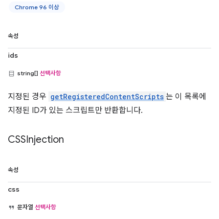
Chrome 96 이상
속성
ids
string[]
선택사항
지정된 경우
getRegisteredContentScripts
는 이 목록에
지정된 ID가 있는 스크립트만 반환합니다.
CSSInjection
속성
css
문자열
선택사항