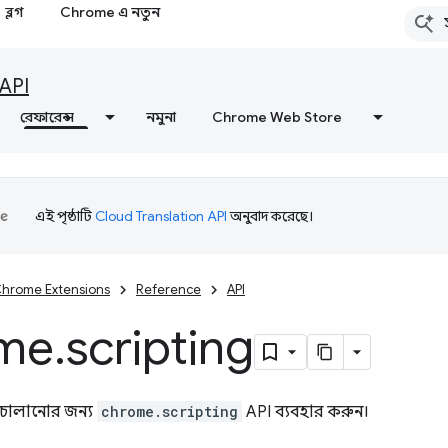
ব্লগ
Chrome এ নতুন
API
রেফারেন্স
নমুনা
Chrome Web Store
এই পৃষ্ঠাটি
Cloud Translation API
অনুবাদ করেছে।
hrome Extensions
Reference
API
me
.
scripting
রিপ্ট চালানোর জন্য
chrome.scripting
API ব্যবহার করুন।