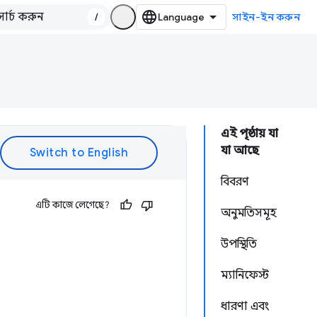
/
সাইন-ইন করুন
এই পৃষ্ঠায় যা
যা আছে
বিবরণ
এটি কাজে লেগেছে?
অনুমতিসমূহ
উপস্থিতি
ম্যানিফেস্ট
ধারণা এবং