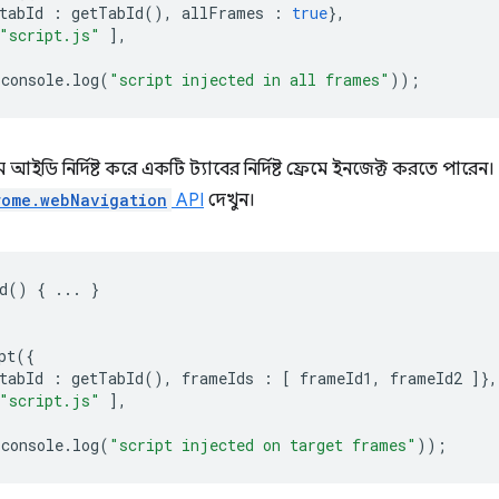
tabId
:
getTabId
(),
allFrames
:
true
},
"script.js"
],
console
.
log
(
"script injected in all frames"
));
আইডি নির্দিষ্ট করে একটি ট্যাবের নির্দিষ্ট ফ্রেমে ইনজেক্ট করতে পারে
rome.webNavigation
API
দেখুন।
d
()
{
...
}
pt
({
tabId
:
getTabId
(),
frameIds
:
[
frameId1
,
frameId2
]},
"script.js"
],
console
.
log
(
"script injected on target frames"
));