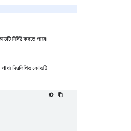
টি নির্দিষ্ট করতে পারে।
কিত পাথ। নিম্নলিখিত কোডটি