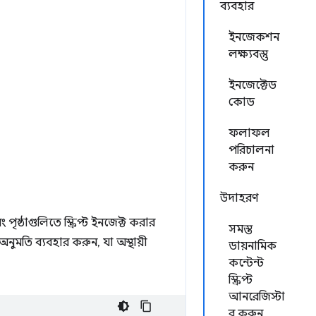
ব্যবহার
ইনজেকশন
লক্ষ্যবস্তু
ইনজেক্টেড
কোড
ফলাফল
পরিচালনা
করুন
উদাহরণ
পৃষ্ঠাগুলিতে স্ক্রিপ্ট ইনজেক্ট করার
সমস্ত
অনুমতি ব্যবহার করুন, যা অস্থায়ী
ডায়নামিক
কন্টেন্ট
স্ক্রিপ্ট
আনরেজিস্টা
র করুন