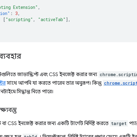
pting Extension"
,
sion"
:
3
,
:
[
"scripting"
,
"activeTab"
],
ব্যবহার
ুলিতে জাভাস্ক্রিপ্ট এবং CSS ইনজেক্ট করার জন্য
chrome.scripti
্টের
সাথে আপনি যা করতে পারেন তার অনুরূপ। কিন্তু
chrome.scrip
নটাইমে সিদ্ধান্ত নিতে পারে।
বস্তু
ট বা CSS ইনজেক্ট করার জন্য একটি টার্গেট নির্দিষ্ট করতে
target
প্যা
tabId