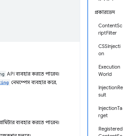
প্রকারভেদ
ContentSc
riptFilter
CSSInjecti
on
Execution
ng
API ব্যবহার করতে পারেন।
World
ting
নেমস্পেস ব্যবহার করে,
InjectionRe
sult
InjectionTa
rget
রামিটার ব্যবহার করতে পারেন।
Registered