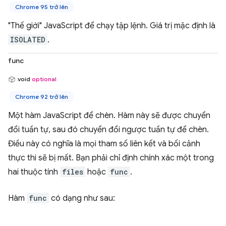
Chrome 95 trở lên
"Thế giới" JavaScript để chạy tập lệnh. Giá trị mặc định là
ISOLATED
.
func
void
optional
Chrome 92 trở lên
Một hàm JavaScript để chèn. Hàm này sẽ được chuyển
đổi tuần tự, sau đó chuyển đổi ngược tuần tự để chèn.
Điều này có nghĩa là mọi tham số liên kết và bối cảnh
thực thi sẽ bị mất. Bạn phải chỉ định chính xác một trong
hai thuộc tính
files
hoặc
func
.
Hàm
func
có dạng như sau: