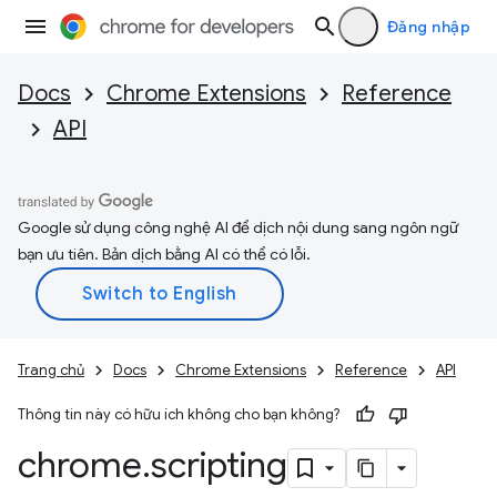
Đăng nhập
Docs
Chrome Extensions
Reference
API
Google sử dụng công nghệ AI để dịch nội dung sang ngôn ngữ
bạn ưu tiên. Bản dịch bằng AI có thể có lỗi.
Trang chủ
Docs
Chrome Extensions
Reference
API
Thông tin này có hữu ích không cho bạn không?
chrome
.
scripting