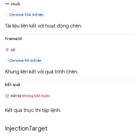
chuỗi
Chrome 106 trở lên
Tài liệu liên kết với hoạt động chèn.
frameId
số
Chrome 90 trở lên
Khung liên kết với quá trình chèn.
kết quả
bất kỳ
không bắt buộc
Kết quả thực thi tập lệnh.
Injection
Target