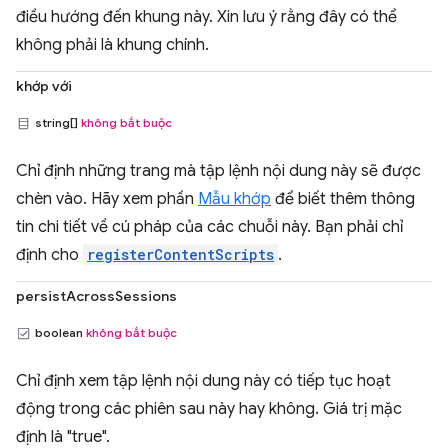
điều hướng đến khung này. Xin lưu ý rằng đây có thể
không phải là khung chính.
khớp với
string[]
không bắt buộc
Chỉ định những trang mà tập lệnh nội dung này sẽ được
chèn vào. Hãy xem phần
Mẫu khớp
để biết thêm thông
tin chi tiết về cú pháp của các chuỗi này. Bạn phải chỉ
định cho
registerContentScripts
.
persistAcrossSessions
boolean
không bắt buộc
Chỉ định xem tập lệnh nội dung này có tiếp tục hoạt
động trong các phiên sau này hay không. Giá trị mặc
định là "true".