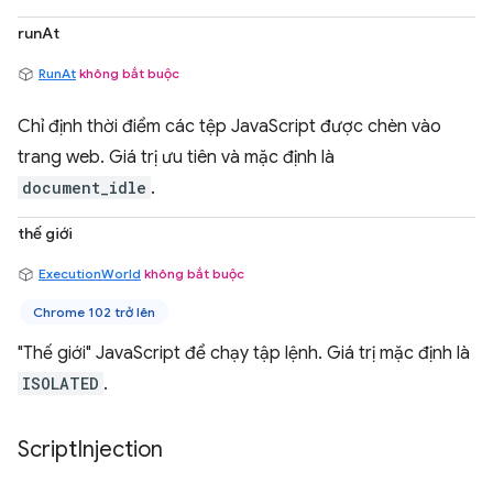
runAt
RunAt
không bắt buộc
Chỉ định thời điểm các tệp JavaScript được chèn vào
trang web. Giá trị ưu tiên và mặc định là
document_idle
.
thế giới
ExecutionWorld
không bắt buộc
Chrome 102 trở lên
"Thế giới" JavaScript để chạy tập lệnh. Giá trị mặc định là
ISOLATED
.
Script
Injection