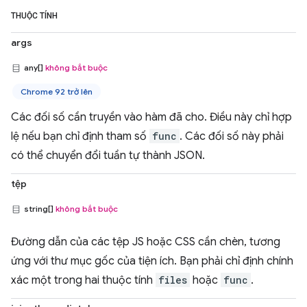
THUỘC TÍNH
args
any[]
không bắt buộc
Chrome 92 trở lên
Các đối số cần truyền vào hàm đã cho. Điều này chỉ hợp
lệ nếu bạn chỉ định tham số
func
. Các đối số này phải
có thể chuyển đổi tuần tự thành JSON.
tệp
string[]
không bắt buộc
Đường dẫn của các tệp JS hoặc CSS cần chèn, tương
ứng với thư mục gốc của tiện ích. Bạn phải chỉ định chính
xác một trong hai thuộc tính
files
hoặc
func
.