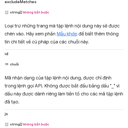
excludeMatches
string[]
không bắt buộc
Loại trừ những trang mà tập lệnh nội dung này sẽ được
chèn vào. Hãy xem phần
Mẫu khớp
để biết thêm thông
tin chi tiết về cú pháp của các chuỗi này.
id
chuỗi
Mã nhận dạng của tập lệnh nội dung, được chỉ định
trong lệnh gọi API. Không được bắt đầu bằng dấu "_" vì
dấu này được dành riêng làm tiền tố cho các mã tập lệnh
đã tạo.
js
string[]
không bắt buộc