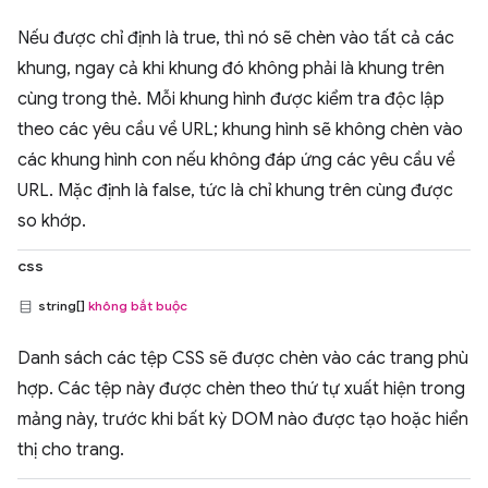
Nếu được chỉ định là true, thì nó sẽ chèn vào tất cả các
khung, ngay cả khi khung đó không phải là khung trên
cùng trong thẻ. Mỗi khung hình được kiểm tra độc lập
theo các yêu cầu về URL; khung hình sẽ không chèn vào
các khung hình con nếu không đáp ứng các yêu cầu về
URL. Mặc định là false, tức là chỉ khung trên cùng được
so khớp.
css
string[]
không bắt buộc
Danh sách các tệp CSS sẽ được chèn vào các trang phù
hợp. Các tệp này được chèn theo thứ tự xuất hiện trong
mảng này, trước khi bất kỳ DOM nào được tạo hoặc hiển
thị cho trang.