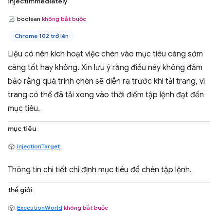
injectImmediately
boolean
không bắt buộc
Chrome 102 trở lên
Liệu có nên kích hoạt việc chèn vào mục tiêu càng sớm
càng tốt hay không. Xin lưu ý rằng điều này không đảm
bảo rằng quá trình chèn sẽ diễn ra trước khi tải trang, vì
trang có thể đã tải xong vào thời điểm tập lệnh đạt đến
mục tiêu.
mục tiêu
InjectionTarget
Thông tin chi tiết chỉ định mục tiêu để chèn tập lệnh.
thế giới
ExecutionWorld
không bắt buộc