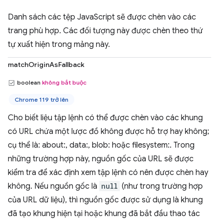
Danh sách các tệp JavaScript sẽ được chèn vào các
trang phù hợp. Các đối tượng này được chèn theo thứ
tự xuất hiện trong mảng này.
matchOriginAsFallback
boolean
không bắt buộc
Chrome 119 trở lên
Cho biết liệu tập lệnh có thể được chèn vào các khung
có URL chứa một lược đồ không được hỗ trợ hay không;
cụ thể là: about:, data:, blob: hoặc filesystem:. Trong
những trường hợp này, nguồn gốc của URL sẽ được
kiểm tra để xác định xem tập lệnh có nên được chèn hay
không. Nếu nguồn gốc là
null
(như trong trường hợp
của URL dữ liệu), thì nguồn gốc được sử dụng là khung
đã tạo khung hiện tại hoặc khung đã bắt đầu thao tác