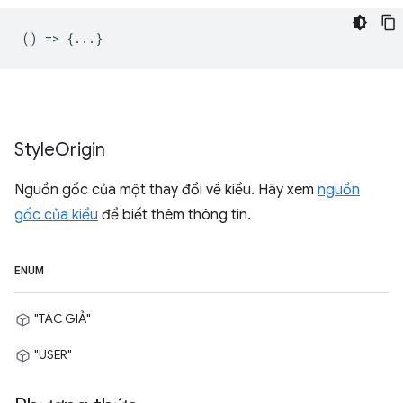
() => {...}
Style
Origin
Nguồn gốc của một thay đổi về kiểu. Hãy xem
nguồn
gốc của kiểu
để biết thêm thông tin.
ENUM
"TÁC GIẢ"
"USER"