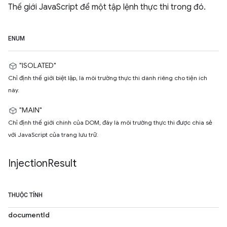
Thế giới JavaScript để một tập lệnh thực thi trong đó.
ENUM
"ISOLATED"
Chỉ định thế giới biệt lập, là môi trường thực thi dành riêng cho tiện ích
này.
"MAIN"
Chỉ định thế giới chính của DOM, đây là môi trường thực thi được chia sẻ
với JavaScript của trang lưu trữ.
Injection
Result
THUỘC TÍNH
documentId