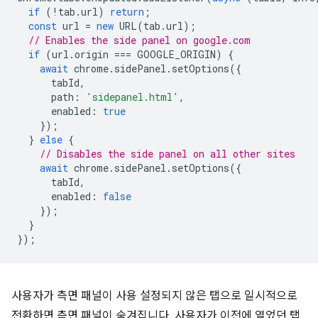
if
(
!
tab
.
url
)
return
;
const
url
=
new
URL
(
tab
.
url
);
// Enables the side panel on google.com
if
(
url
.
origin
===
GOOGLE_ORIGIN
)
{
await
chrome
.
sidePanel
.
setOptions
({
tabId
,
path
:
'sidepanel.html'
,
enabled
:
true
});
}
else
{
// Disables the side panel on all other sites
await
chrome
.
sidePanel
.
setOptions
({
tabId
,
enabled
:
false
});
}
});
사용자가 측면 패널이 사용 설정되지 않은 탭으로 일시적으로
전환하면 측면 패널이 숨겨집니다. 사용자가 이전에 열었던 탭