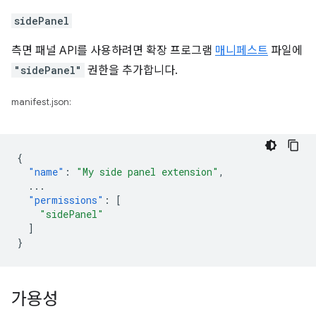
sidePanel
측면 패널 API를 사용하려면 확장 프로그램
매니페스트
파일에
"sidePanel"
권한을 추가합니다.
manifest.json:
{
"name"
:
"My side panel extension"
,
...
"permissions"
:
[
"sidePanel"
]
}
가용성