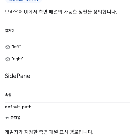
브라우저 UI에서 측면 패널의 가능한 정렬을 정의합니다.
열거형
"left"
"right"
Side
Panel
속성
default_path
문자열
개발자가 지정한 측면 패널 표시 경로입니다.