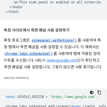
    <p>This side panel is enabled on all sites</p>

  </body>

특정 사이트에서 측면 패널 사용 설정하기
확장 프로그램은
sidepanel.setOptions()
를 사용하여 특
정 탭에서 측면 패널을 사용 설정할 수 있습니다. 이 예에서는
chrome.tabs.onUpdated()
를 사용하여 탭에 적용된 업데
이트를 수신합니다. URL이
www.google.com
인지 확인하고
측면 패널을 사용 설정합니다. 그렇지 않으면 사용 중지됩니다.
service-worker.js:
const
GOOGLE_ORIGIN
=
'https://www.google.com'
;
chrome
.
tabs
.
onUpdated
.
addListener
(
async
(
tabId
,
info