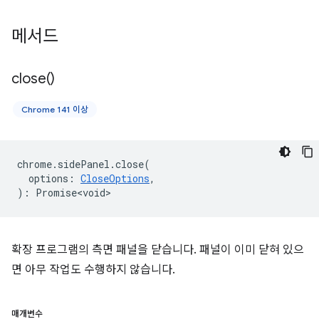
메서드
close(
)
Chrome 141 이상
chrome
.
sidePanel
.
close
(
options
:
CloseOptions
,
)
:
Promise<void>
확장 프로그램의 측면 패널을 닫습니다. 패널이 이미 닫혀 있으
면 아무 작업도 수행하지 않습니다.
매개변수