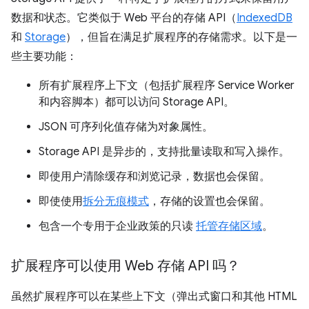
数据和状态。它类似于 Web 平台的存储 API（
IndexedDB
和
Storage
），但旨在满足扩展程序的存储需求。以下是一
些主要功能：
所有扩展程序上下文（包括扩展程序 Service Worker
和内容脚本）都可以访问 Storage API。
JSON 可序列化值存储为对象属性。
Storage API 是异步的，支持批量读取和写入操作。
即使用户清除缓存和浏览记录，数据也会保留。
即使使用
拆分无痕模式
，存储的设置也会保留。
包含一个专用于企业政策的只读
托管存储区域
。
扩展程序可以使用 Web 存储 API 吗？
虽然扩展程序可以在某些上下文（弹出式窗口和其他 HTML