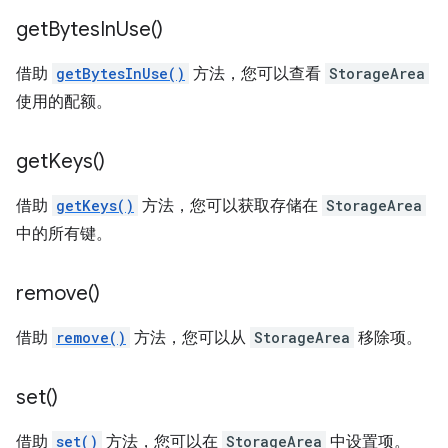
get
Bytes
In
Use(
)
借助
getBytesInUse()
方法，您可以查看
StorageArea
使用的配额。
get
Keys(
)
借助
getKeys()
方法，您可以获取存储在
StorageArea
中的所有键。
remove(
)
借助
remove()
方法，您可以从
StorageArea
移除项。
set(
)
借助
set()
方法，您可以在
StorageArea
中设置项。