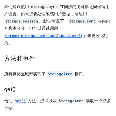
我们建议使用
storage.sync
在同步的浏览器之间保留用
户设置。如果您要处理敏感用户数据，请改用
storage.session
。默认情况下，
storage.sync
会向内
容脚本公开，但可以通过调用
chrome.storage.sync.setAccessLevel()
来更改此行
为。
方法和事件
所有存储区域都实现了
StorageArea
接口。
get(
)
借助
get()
方法，您可以从
StorageArea
读取一个或多
个键。