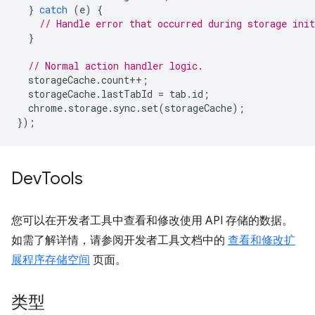
}
catch
(
e
)
{
// Handle error that occurred during storage init
}
// Normal action handler logic.
storageCache
.
count
++
;
storageCache
.
lastTabId
=
tab
.
id
;
chrome
.
storage
.
sync
.
set
(
storageCache
);
});
Dev
Tools
您可以在开发者工具中查看和修改使用 API 存储的数据。
如需了解详情，请参阅开发者工具文档中的
查看和修改扩
展程序存储空间
页面。
类型