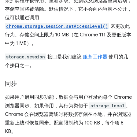
果扩展程序被停用、重新加载、更新以及浏览器重新启动，
存储空间将被清除。默认情况下，它不会向内容脚本公开，
但可以通过调用
chrome.storage.session.setAccessLevel()
来更改此
行为。存储空间上限为 10 MB（在 Chrome 111 及更低版本
中为 1 MB）。
storage.session
接口是我们建议
服务工作器
使用的几
个接口之一。
同步
如果用户启用同步功能，数据会与用户登录的每个 Chrome
浏览器同步。如果停用，其行为类似于
storage.local
。
Chrome 会在浏览器离线时将数据存储在本地，并在浏览器
重新上线时恢复同步。配额限制约为 100 KB，每个项 8
KB。