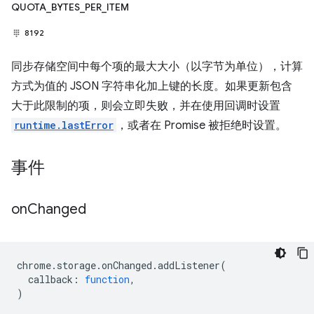
QUOTA_BYTES_PER_ITEM
8192
同步存储空间中每个项的最大大小（以字节为单位），计算
方式为值的 JSON 字符串化加上键的长度。如果更新包含
大于此限制的项，则会立即失败，并在使用回调时设置
runtime.lastError
，或者在 Promise 被拒绝时设置。
事件
on
Changed
chrome
.
storage
.
onChanged
.
addListener
(
callback
:
function
,
)