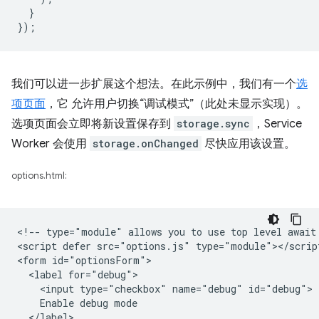
}
});
我们可以进一步扩展这个想法。在此示例中，我们有一个
选
项页面
，它 允许用户切换“调试模式”（此处未显示实现）。
选项页面会立即将新设置保存到
storage.sync
，Service
Worker 会使用
storage.onChanged
尽快应用该设置。
options.html:
<!-- type="module" allows you to use top level await 
<script defer src="options.js" type="module"></script
<form id="optionsForm">

  <label for="debug">

    <input type="checkbox" name="debug" id="debug">

    Enable debug mode

  </label>
