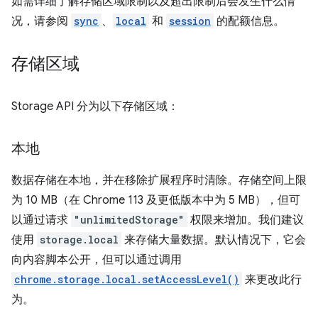
如需详细了解存储区域限制以及超出限制后会发生什么情
况，请参阅
sync
、
local
和
session
的配额信息。
存储区域
Storage API 分为以下存储区域：
本地
数据存储在本地，并在移除扩展程序时清除。存储空间上限
为 10 MB（在 Chrome 113 及更低版本中为 5 MB），但可
以通过请求
"unlimitedStorage"
权限来增加。我们建议
使用
storage.local
来存储大量数据。默认情况下，它会
向内容脚本公开，但可以通过调用
chrome.storage.local.setAccessLevel()
来更改此行
为。