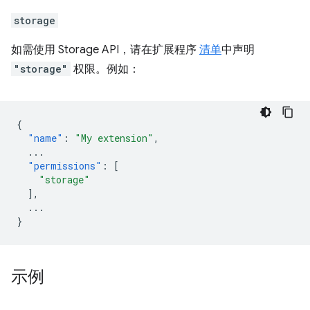
storage
如需使用 Storage API，请在扩展程序
清单
中声明
"storage"
权限。例如：
{
"name"
:
"My extension"
,
...
"permissions"
:
[
"storage"
],
...
}
示例