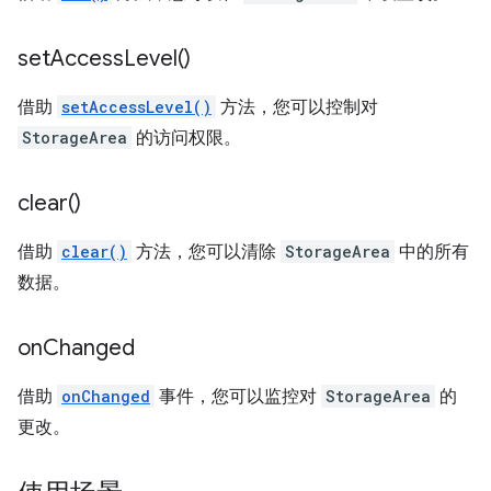
set
Access
Level(
)
借助
setAccessLevel()
方法，您可以控制对
StorageArea
的访问权限。
clear(
)
借助
clear()
方法，您可以清除
StorageArea
中的所有
数据。
on
Changed
借助
onChanged
事件，您可以监控对
StorageArea
的
更改。