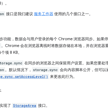
B）。
ion
接口是我们建议
服务工作器
使用的几个接口之一。
步功能，数据会与用户登录的每个 Chrome 浏览器同步。如果
l
。Chrome 会在浏览器离线时将数据存储在本地，并在浏览
每个项 8 KB。
torage.sync
在同步的浏览器之间保留用户设置。如果您要处
ion
。默认情况下，
storage.sync
会向内容脚本公开，但可以
ge.sync.setAccessLevel()
来更改此行为。
件
都实现了
StorageArea
接口。