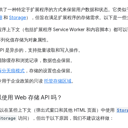
API 提供了一种特定于扩展程序的方式来保留用户数据和状态。它类似于
B
和
Storage
），但旨在满足扩展程序的存储需求。以下是一些
上下文（包括扩展程序 Service Worker 和内容脚本）都可以访问 
可序列化值存储为对象属性。
ge API 是异步的，支持批量读取和写入操作。
清除缓存和浏览记录，数据也会保留。
拆分无痕模式
，存储的设置也会保留。
专用于企业政策的只读
托管存储区域
。
用 Web 存储 API 吗？
以在某些上下文（弹出式窗口和其他 HTML 页面）中使用
Stor
Storage
访问），但出于以下原因，我们不建议这样做：