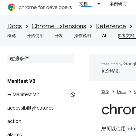
文档
案例研究
Docs
Chrome Extensions
Reference
概览
开始使用
开发
操作说明
AI
参考文档
包含错误。
Manifest V3
首页
Docs
➡ Manifest V2
chro
accessibility
Features
action
您可以使用
chr
alarms