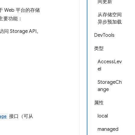
间更新
 Web 平台的存储
从存储空间
主要功能：
异步预加载
Storage API。
DevTools
类型
AccessLev
el
StorageCh
ange
属性
local
age
接口（可从
managed