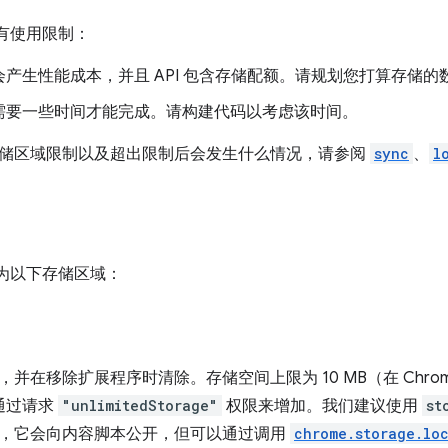
I 具有使用限制：
会产生性能成本，并且 API 包含存储配额。请规划您打算存储
需要一些时间才能完成。请构建代码以考虑该时间。
储区域限制以及超出限制后会发生什么情况，请参阅
sync
、
l
I 分为以下存储区域：
并在移除扩展程序时清除。存储空间上限为 10 MB（在 Chrome 
通过请求
"unlimitedStorage"
权限来增加。我们建议使用
st
，它会向内容脚本公开，但可以通过调用
chrome.storage.lo