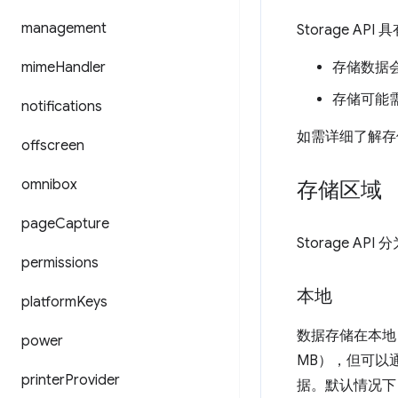
management
Storage AP
mime
Handler
存储数据
存储可能
notifications
如需详细了解存
offscreen
omnibox
存储区域
page
Capture
Storage AP
permissions
本地
platform
Keys
数据存储在本地，
power
MB），但可以
printer
Provider
据。默认情况下