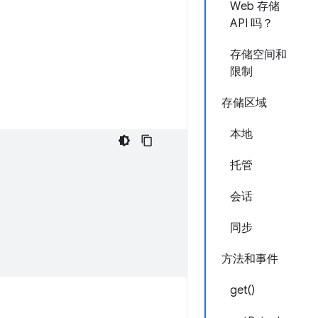
Web 存储
API 吗？
存储空间和
限制
存储区域
本地
托管
会话
同步
方法和事件
get()