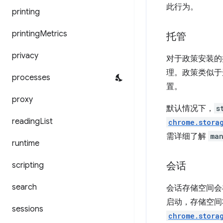
此行为。
printing
printing
Metrics
托管
privacy
对于政策安装的
理。政策类似于
processes
置。
proxy
默认情况下，
s
reading
List
chrome.stora
需详细了解
ma
runtime
会话
scripting
search
会话存储空间会
启动，存储空间
sessions
chrome.stora