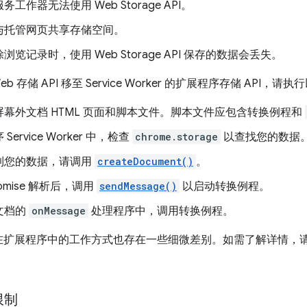
工作器无法使用 Web Storage API。
与托管网页共享存储空间。
浏览记录时，使用 Web Storage API 保存的数据会丢失。
b 存储 API 移至 Service Worker 的扩展程序存储 API，请
屏幕外文档 HTML 页面和脚本文件。脚本文件应包含转换例程和
Service Worker 中，检查
chrome.storage
以查找您的数据
到您的数据，请调用
createDocument()
。
omise 解析后，调用
sendMessage()
以启动转换例程。
文档的
onMessage
处理程序中，调用转换例程。
API 在扩展程序中的工作方式也存在一些细微差别。如需了解详情，
限制