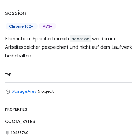
session
Chrome 102+
MV3+
Elemente im Speicherbereich
session
werden im
Arbeitsspeicher gespeichert und nicht auf dem Laufwerk
beibehalten.
TYP
StorageArea
& object
PROPERTIES
QUOTA_BYTES
10485760