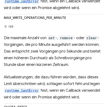
runtime.lastError
fest, wenn ein Callback verwendet
wird oder wenn ein Promise abgelehnt wird.
MAX_WRITE_OPERATIONS_PER_MINUTE
120
Die maximale Anzahl von
set
-,
remove
- oder
clear
-
Vorgängen, die pro Minute ausgeführt werden können.
Das entspricht zwei Vorgängen pro Sekunde und bietet
einen höheren Durchsatz als Schreibvorgänge pro
Stunde über einen kürzeren Zeitraum.
Aktualisierungen, die dazu führen würden, dass dieses
Limit überschritten wird, schlagen sofort fehl und legen
runtime.lastError
fest, wenn ein Callback verwendet
wird oder wenn ein Promise abgelehnt wird.