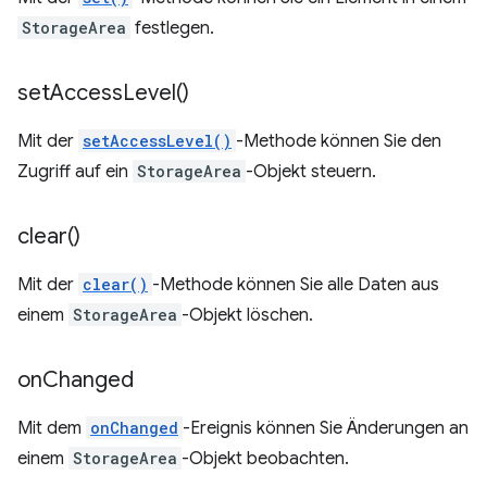
StorageArea
festlegen.
set
Access
Level(
)
Mit der
setAccessLevel()
-Methode können Sie den
Zugriff auf ein
StorageArea
-Objekt steuern.
clear(
)
Mit der
clear()
-Methode können Sie alle Daten aus
einem
StorageArea
-Objekt löschen.
on
Changed
Mit dem
onChanged
-Ereignis können Sie Änderungen an
einem
StorageArea
-Objekt beobachten.