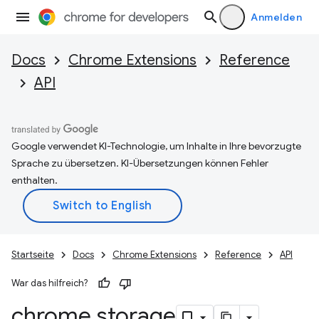
Anmelden
Docs
Chrome Extensions
Reference
API
Google verwendet KI-Technologie, um Inhalte in Ihre bevorzugte
Sprache zu übersetzen. KI-Übersetzungen können Fehler
enthalten.
Startseite
Docs
Chrome Extensions
Reference
API
War das hilfreich?
chrome
.
storage