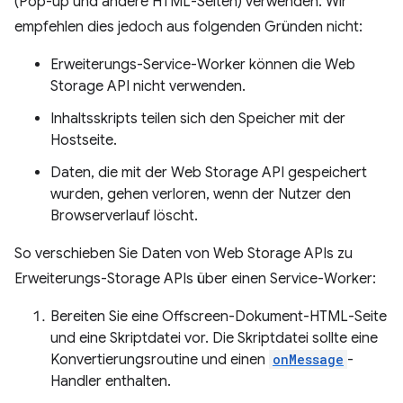
(Pop-up und andere HTML-Seiten) verwenden. Wir
empfehlen dies jedoch aus folgenden Gründen nicht:
Erweiterungs-Service-Worker können die Web
Storage API nicht verwenden.
Inhaltsskripts teilen sich den Speicher mit der
Hostseite.
Daten, die mit der Web Storage API gespeichert
wurden, gehen verloren, wenn der Nutzer den
Browserverlauf löscht.
So verschieben Sie Daten von Web Storage APIs zu
Erweiterungs-Storage APIs über einen Service-Worker:
Bereiten Sie eine Offscreen-Dokument-HTML-Seite
und eine Skriptdatei vor. Die Skriptdatei sollte eine
Konvertierungsroutine und einen
onMessage
-
Handler enthalten.