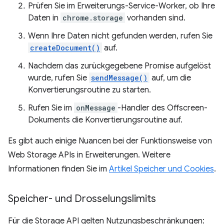
Prüfen Sie im Erweiterungs-Service-Worker, ob Ihre
Daten in
chrome.storage
vorhanden sind.
Wenn Ihre Daten nicht gefunden werden, rufen Sie
createDocument()
auf.
Nachdem das zurückgegebene Promise aufgelöst
wurde, rufen Sie
sendMessage()
auf, um die
Konvertierungsroutine zu starten.
Rufen Sie im
onMessage
-Handler des Offscreen-
Dokuments die Konvertierungsroutine auf.
Es gibt auch einige Nuancen bei der Funktionsweise von
Web Storage APIs in Erweiterungen. Weitere
Informationen finden Sie im
Artikel Speicher und Cookies
.
Speicher- und Drosselungslimits
Für die Storage API gelten Nutzungsbeschränkungen: