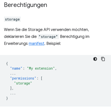
Berechtigungen
storage
Wenn Sie die Storage API verwenden möchten,
deklarieren Sie die
"storage"
Berechtigung im
Erweiterungs
manifest
. Beispiel:
{
"name"
:
"My extension"
,
...
"permissions"
:
[
"storage"
],
...
}