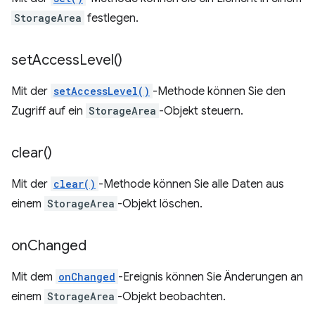
StorageArea
festlegen.
set
Access
Level(
)
Mit der
setAccessLevel()
-Methode können Sie den
Zugriff auf ein
StorageArea
-Objekt steuern.
clear(
)
Mit der
clear()
-Methode können Sie alle Daten aus
einem
StorageArea
-Objekt löschen.
on
Changed
Mit dem
onChanged
-Ereignis können Sie Änderungen an
einem
StorageArea
-Objekt beobachten.