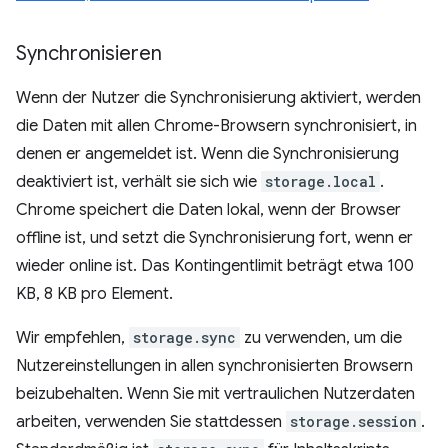
Synchronisieren
Wenn der Nutzer die Synchronisierung aktiviert, werden
die Daten mit allen Chrome-Browsern synchronisiert, in
denen er angemeldet ist. Wenn die Synchronisierung
deaktiviert ist, verhält sie sich wie
storage.local
.
Chrome speichert die Daten lokal, wenn der Browser
offline ist, und setzt die Synchronisierung fort, wenn er
wieder online ist. Das Kontingentlimit beträgt etwa 100
KB, 8 KB pro Element.
Wir empfehlen,
storage.sync
zu verwenden, um die
Nutzereinstellungen in allen synchronisierten Browsern
beizubehalten. Wenn Sie mit vertraulichen Nutzerdaten
arbeiten, verwenden Sie stattdessen
storage.session
.