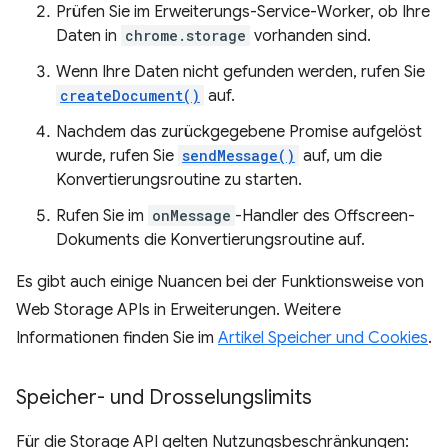
Prüfen Sie im Erweiterungs-Service-Worker, ob Ihre
Daten in
chrome.storage
vorhanden sind.
Wenn Ihre Daten nicht gefunden werden, rufen Sie
createDocument()
auf.
Nachdem das zurückgegebene Promise aufgelöst
wurde, rufen Sie
sendMessage()
auf, um die
Konvertierungsroutine zu starten.
Rufen Sie im
onMessage
-Handler des Offscreen-
Dokuments die Konvertierungsroutine auf.
Es gibt auch einige Nuancen bei der Funktionsweise von
Web Storage APIs in Erweiterungen. Weitere
Informationen finden Sie im
Artikel Speicher und Cookies
.
Speicher- und Drosselungslimits
Für die Storage API gelten Nutzungsbeschränkungen: