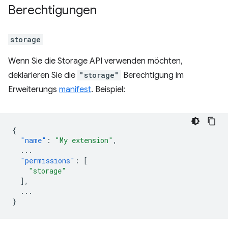
Berechtigungen
storage
Wenn Sie die Storage API verwenden möchten,
deklarieren Sie die
"storage"
Berechtigung im
Erweiterungs
manifest
. Beispiel:
{
"name"
:
"My extension"
,
...
"permissions"
:
[
"storage"
],
...
}