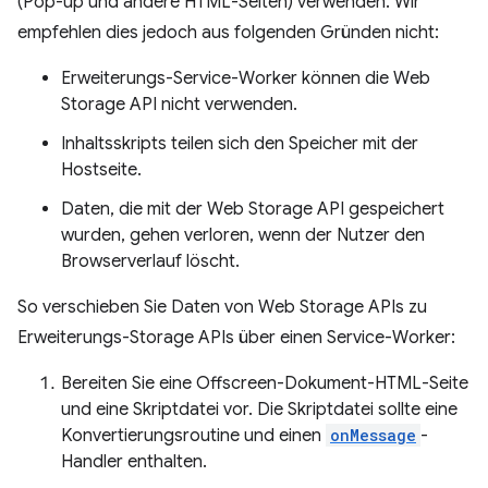
(Pop-up und andere HTML-Seiten) verwenden. Wir
empfehlen dies jedoch aus folgenden Gründen nicht:
Erweiterungs-Service-Worker können die Web
Storage API nicht verwenden.
Inhaltsskripts teilen sich den Speicher mit der
Hostseite.
Daten, die mit der Web Storage API gespeichert
wurden, gehen verloren, wenn der Nutzer den
Browserverlauf löscht.
So verschieben Sie Daten von Web Storage APIs zu
Erweiterungs-Storage APIs über einen Service-Worker:
Bereiten Sie eine Offscreen-Dokument-HTML-Seite
und eine Skriptdatei vor. Die Skriptdatei sollte eine
Konvertierungsroutine und einen
onMessage
-
Handler enthalten.