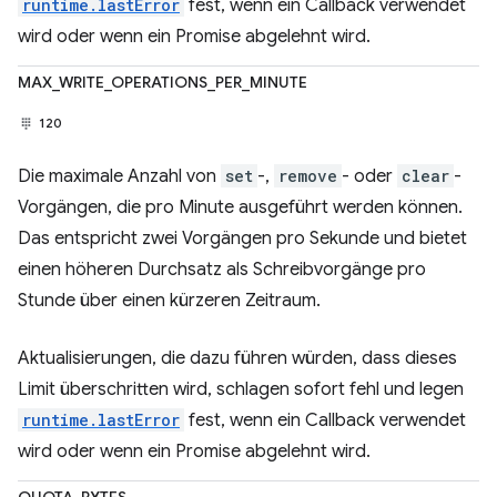
runtime.lastError
fest, wenn ein Callback verwendet
wird oder wenn ein Promise abgelehnt wird.
MAX_WRITE_OPERATIONS_PER_MINUTE
120
Die maximale Anzahl von
set
-,
remove
- oder
clear
-
Vorgängen, die pro Minute ausgeführt werden können.
Das entspricht zwei Vorgängen pro Sekunde und bietet
einen höheren Durchsatz als Schreibvorgänge pro
Stunde über einen kürzeren Zeitraum.
Aktualisierungen, die dazu führen würden, dass dieses
Limit überschritten wird, schlagen sofort fehl und legen
runtime.lastError
fest, wenn ein Callback verwendet
wird oder wenn ein Promise abgelehnt wird.