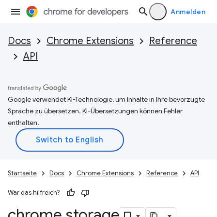
Anmelden
Docs
Chrome Extensions
Reference
API
Google verwendet KI-Technologie, um Inhalte in Ihre bevorzugte
Sprache zu übersetzen. KI-Übersetzungen können Fehler
enthalten.
Startseite
Docs
Chrome Extensions
Reference
API
War das hilfreich?
chrome
.
storage