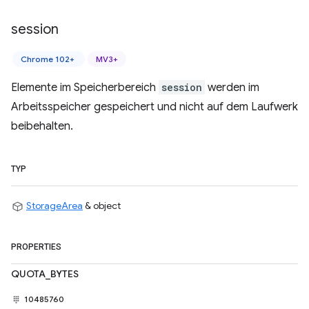
session
Chrome 102+
MV3+
Elemente im Speicherbereich
session
werden im
Arbeitsspeicher gespeichert und nicht auf dem Laufwerk
beibehalten.
TYP
StorageArea
& object
PROPERTIES
QUOTA_BYTES
10485760