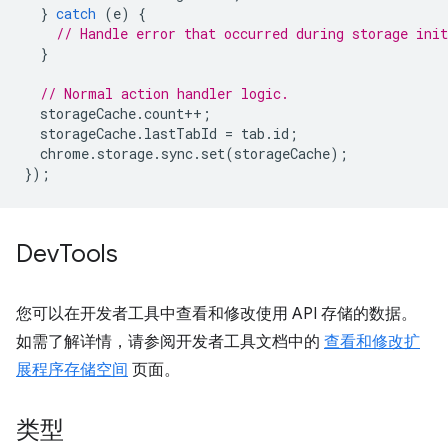
}
catch
(
e
)
{
// Handle error that occurred during storage init
}
// Normal action handler logic.
storageCache
.
count
++
;
storageCache
.
lastTabId
=
tab
.
id
;
chrome
.
storage
.
sync
.
set
(
storageCache
);
});
Dev
Tools
您可以在开发者工具中查看和修改使用 API 存储的数据。
如需了解详情，请参阅开发者工具文档中的
查看和修改扩
展程序存储空间
页面。
类型