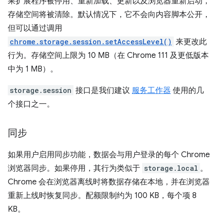
果扩展程序被停用、重新加载、更新以及浏览器重新启动，
存储空间将被清除。默认情况下，它不会向内容脚本公开，
但可以通过调用
chrome.storage.session.setAccessLevel()
来更改此
行为。存储空间上限为 10 MB（在 Chrome 111 及更低版本
中为 1 MB）。
storage.session
接口是我们建议
服务工作器
使用的几
个接口之一。
同步
如果用户启用同步功能，数据会与用户登录的每个 Chrome
浏览器同步。如果停用，其行为类似于
storage.local
。
Chrome 会在浏览器离线时将数据存储在本地，并在浏览器
重新上线时恢复同步。配额限制约为 100 KB，每个项 8
KB。