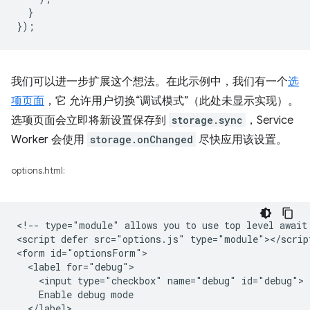
}
});
我们可以进一步扩展这个想法。在此示例中，我们有一个
选
项页面
，它 允许用户切换“调试模式”（此处未显示实现）。
选项页面会立即将新设置保存到
storage.sync
，Service
Worker 会使用
storage.onChanged
尽快应用该设置。
options.html:
<!-- type="module" allows you to use top level await 
<script defer src="options.js" type="module"></script
<form id="optionsForm">

  <label for="debug">

    <input type="checkbox" name="debug" id="debug">

    Enable debug mode

  </label>
