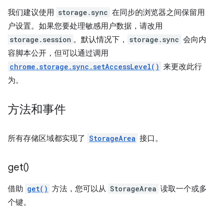
我们建议使用
storage.sync
在同步的浏览器之间保留用
户设置。如果您要处理敏感用户数据，请改用
storage.session
。默认情况下，
storage.sync
会向内
容脚本公开，但可以通过调用
chrome.storage.sync.setAccessLevel()
来更改此行
为。
方法和事件
所有存储区域都实现了
StorageArea
接口。
get(
)
借助
get()
方法，您可以从
StorageArea
读取一个或多
个键。