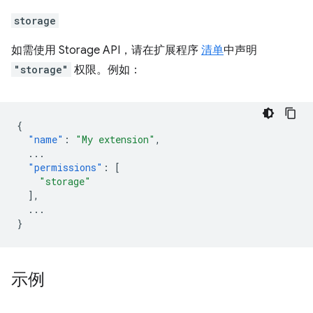
storage
如需使用 Storage API，请在扩展程序
清单
中声明
"storage"
权限。例如：
{
"name"
:
"My extension"
,
...
"permissions"
:
[
"storage"
],
...
}
示例