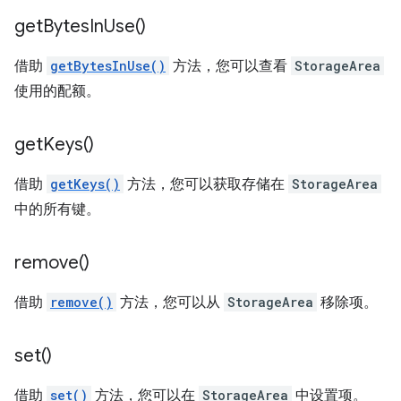
get
Bytes
In
Use(
)
借助
getBytesInUse()
方法，您可以查看
StorageArea
使用的配额。
get
Keys(
)
借助
getKeys()
方法，您可以获取存储在
StorageArea
中的所有键。
remove(
)
借助
remove()
方法，您可以从
StorageArea
移除项。
set(
)
借助
set()
方法，您可以在
StorageArea
中设置项。