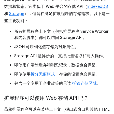
数据和状态。它类似于 Web 平台的存储 API（
IndexedDB
和
Storage
），但旨在满足扩展程序的存储需求。以下是一
些主要功能：
所有扩展程序上下文（包括扩展程序 Service Worker
和内容脚本）都可以访问 Storage API。
JSON 可序列化值存储为对象属性。
Storage API 是异步的，支持批量读取和写入操作。
即使用户清除缓存和浏览记录，数据也会保留。
即使使用
拆分无痕模式
，存储的设置也会保留。
包含一个专用于企业政策的只读
托管存储区域
。
扩展程序可以使用 Web 存储 API 吗？
虽然扩展程序可以在某些上下文（弹出式窗口和其他 HTML