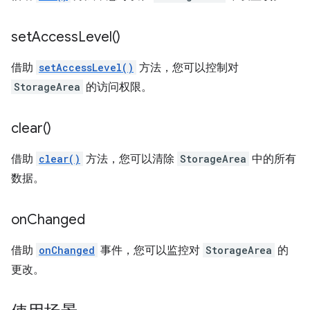
set
Access
Level(
)
借助
setAccessLevel()
方法，您可以控制对
StorageArea
的访问权限。
clear(
)
借助
clear()
方法，您可以清除
StorageArea
中的所有
数据。
on
Changed
借助
onChanged
事件，您可以监控对
StorageArea
的
更改。