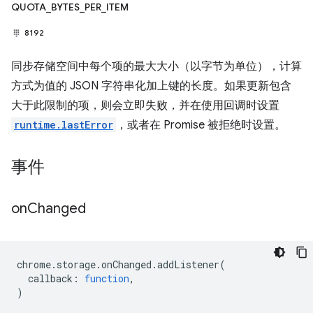
QUOTA_BYTES_PER_ITEM
8192
同步存储空间中每个项的最大大小（以字节为单位），计算
方式为值的 JSON 字符串化加上键的长度。如果更新包含
大于此限制的项，则会立即失败，并在使用回调时设置
runtime.lastError
，或者在 Promise 被拒绝时设置。
事件
on
Changed
chrome
.
storage
.
onChanged
.
addListener
(
callback
:
function
,
)