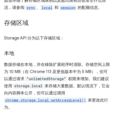
如需详细了解存储区域限制以及超出限制后会发生什么情
况，请参阅
sync
、
local
和
session
的配额信息。
存储区域
Storage API 分为以下存储区域：
本地
数据存储在本地，并在移除扩展程序时清除。存储空间上限
为 10 MB（在 Chrome 113 及更低版本中为 5 MB），但可
以通过请求
"unlimitedStorage"
权限来增加。我们建议
使用
storage.local
来存储大量数据。默认情况下，它会
向内容脚本公开，但可以通过调用
chrome.storage.local.setAccessLevel()
来更改此行
为。