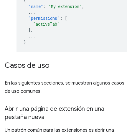
{
"name"
:
"My extension"
,
...
"permissions"
:
[
"activeTab"
],
...
}
Casos de uso
En las siguientes secciones, se muestran algunos casos
de uso comunes.
Abrir una página de extensión en una
pestaña nueva
Un patrón común para las extensiones es abrir una