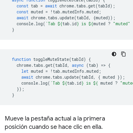
const
tab
=
await
chrome
.
tabs
.
get
(
tabId
);
const
muted
=
!
tab
.
mutedInfo
.
muted
;
await
chrome
.
tabs
.
update
(
tabId
,
{
muted
});
console
.
log
(
`Tab 
${
tab
.
id
}
 is 
${
muted
?
"muted"
}
function
toggleMuteState
(
tabId
)
{
chrome
.
tabs
.
get
(
tabId
,
async
(
tab
)
=
>
{
let
muted
=
!
tab
.
mutedInfo
.
muted
;
await
chrome
.
tabs
.
update
(
tabId
,
{
muted
});
console
.
log
(
`Tab 
${
tab
.
id
}
 is 
${
muted
?
"mute
});
}
Mueve la pestaña actual a la primera
posición cuando se hace clic en ella
.