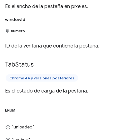
Es el ancho de la pestaña en píxeles.
windowId
número
ID de la ventana que contiene la pestaña.
Tab
Status
Chrome 44 y versiones posteriores
Es el estado de carga de la pestaña.
ENUM
"unloaded"
"loading"