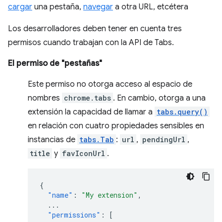
cargar
una pestaña,
navegar
a otra URL, etcétera
Los desarrolladores deben tener en cuenta tres
permisos cuando trabajan con la API de Tabs.
El permiso de "pestañas"
Este permiso no otorga acceso al espacio de
nombres
chrome.tabs
. En cambio, otorga a una
extensión la capacidad de llamar a
tabs.query()
en relación con cuatro propiedades sensibles en
instancias de
tabs.Tab
:
url
,
pendingUrl
,
title
y
favIconUrl
.
{
"name"
:
"My extension"
,
...
"permissions"
:
[