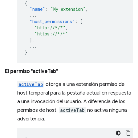
{
"name"
:
"My extension"
,
...
"host_permissions"
:
[
"http://*/*"
,
"https://*/*"
],
...
}
El permiso "activeTab"
activeTab
otorga a una extensión permiso de
host temporal para la pestaña actual en respuesta
a una invocación del usuario. A diferencia de los
permisos de host,
activeTab
no activa ninguna
advertencia.