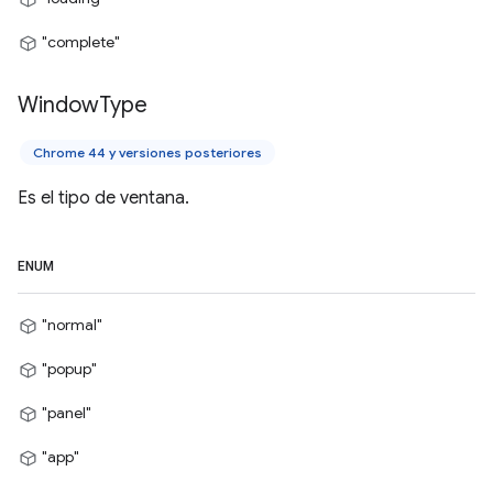
"complete"
Window
Type
Chrome 44 y versiones posteriores
Es el tipo de ventana.
ENUM
"normal"
"popup"
"panel"
"app"