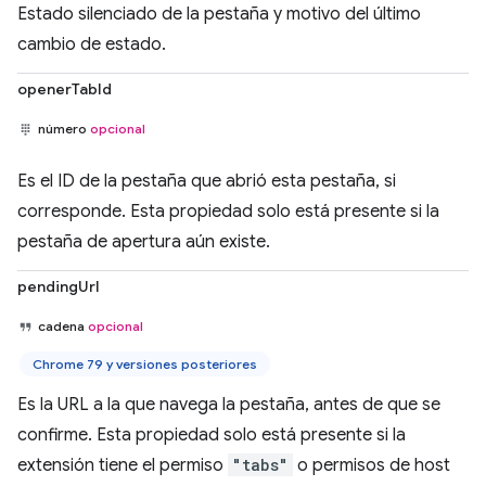
Estado silenciado de la pestaña y motivo del último
cambio de estado.
openerTabId
número
opcional
Es el ID de la pestaña que abrió esta pestaña, si
corresponde. Esta propiedad solo está presente si la
pestaña de apertura aún existe.
pendingUrl
cadena
opcional
Chrome 79 y versiones posteriores
Es la URL a la que navega la pestaña, antes de que se
confirme. Esta propiedad solo está presente si la
extensión tiene el permiso
"tabs"
o permisos de host