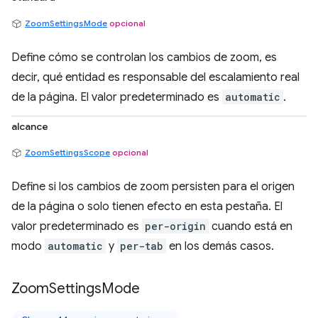
ZoomSettingsMode
opcional
Define cómo se controlan los cambios de zoom, es
decir, qué entidad es responsable del escalamiento real
de la página. El valor predeterminado es
automatic
.
alcance
ZoomSettingsScope
opcional
Define si los cambios de zoom persisten para el origen
de la página o solo tienen efecto en esta pestaña. El
valor predeterminado es
per-origin
cuando está en
modo
automatic
y
per-tab
en los demás casos.
Zoom
Settings
Mode