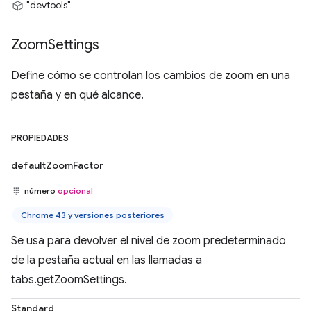
"devtools"
Zoom
Settings
Define cómo se controlan los cambios de zoom en una
pestaña y en qué alcance.
PROPIEDADES
defaultZoomFactor
número
opcional
Chrome 43 y versiones posteriores
Se usa para devolver el nivel de zoom predeterminado
de la pestaña actual en las llamadas a
tabs.getZoomSettings.
Standard