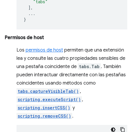
"tabs"
],
...
}
Permisos de host
Los
permisos de host
permiten que una extensión
lea y consulte las cuatro propiedades sensibles de
una pestaña coincidente de
tabs.Tab
. También
pueden interactuar directamente con las pestañas
coincidentes usando métodos como
tabs.captureVisibleTab()
,
scripting.executeScript()
,
scripting.insertCSS()
y
scripting.removeCSS()
.