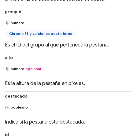
groupId
número
Chrome 88 y versiones posteriores
Es el ID del grupo al que pertenece la pestaña.
alto
número
opcional
Es la altura de la pestaña en píxeles.
destacado
booleano
Indica si la pestaña está destacada.
id