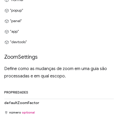
"popup"
"panel"
"app"
"devtools"
Zoom
Settings
Define como as mudanças de zoom em uma guia são
processadas e em qual escopo.
PROPRIEDADES
defaultZoomFactor
número
optional