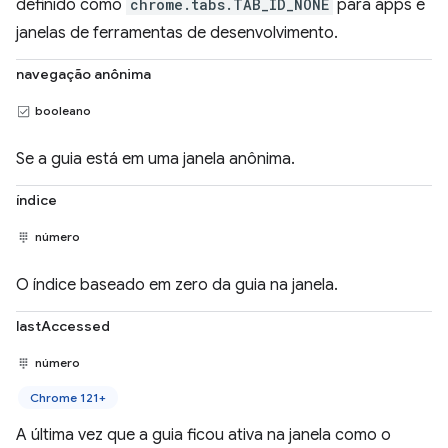
definido como
chrome.tabs.TAB_ID_NONE
para apps e
janelas de ferramentas de desenvolvimento.
navegação anônima
booleano
Se a guia está em uma janela anônima.
índice
número
O índice baseado em zero da guia na janela.
lastAccessed
número
Chrome 121+
A última vez que a guia ficou ativa na janela como o