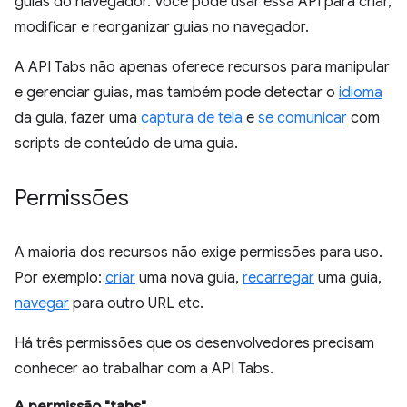
guias do navegador. Você pode usar essa API para criar,
modificar e reorganizar guias no navegador.
A API Tabs não apenas oferece recursos para manipular
e gerenciar guias, mas também pode detectar o
idioma
da guia, fazer uma
captura de tela
e
se comunicar
com
scripts de conteúdo de uma guia.
Permissões
A maioria dos recursos não exige permissões para uso.
Por exemplo:
criar
uma nova guia,
recarregar
uma guia,
navegar
para outro URL etc.
Há três permissões que os desenvolvedores precisam
conhecer ao trabalhar com a API Tabs.