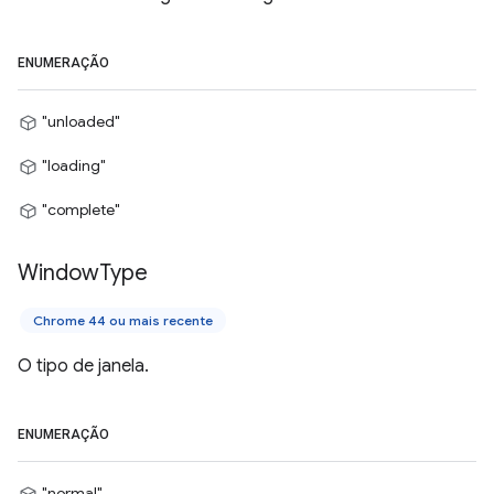
ENUMERAÇÃO
"unloaded"
"loading"
"complete"
Window
Type
Chrome 44 ou mais recente
O tipo de janela.
ENUMERAÇÃO
"normal"