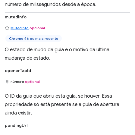
número de milissegundos desde a época.
mutedInfo
MutedInfo
opcional
Chrome 46 ou mais recente
O estado de mudo da guia e o motivo da última
mudança de estado.
openerTabId
número
optional
O ID da guia que abriu esta guia, se houver. Essa
propriedade só está presente se a guia de abertura
ainda existir.
pendingUrl