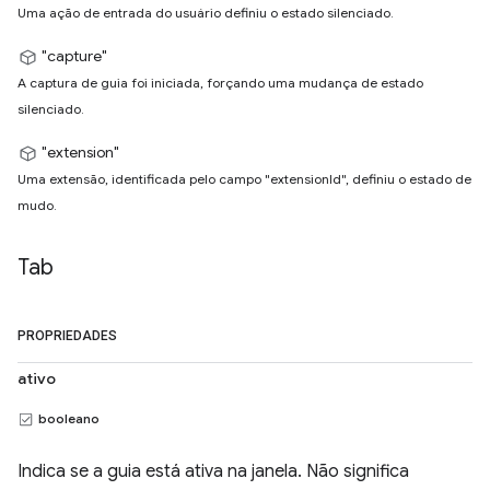
Uma ação de entrada do usuário definiu o estado silenciado.
"capture"
A captura de guia foi iniciada, forçando uma mudança de estado
silenciado.
"extension"
Uma extensão, identificada pelo campo "extensionId", definiu o estado de
mudo.
Tab
PROPRIEDADES
ativo
booleano
Indica se a guia está ativa na janela. Não significa