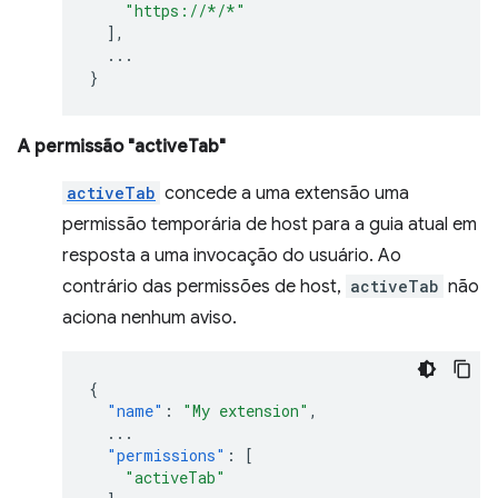
"https://*/*"
],
...
}
A permissão "activeTab"
activeTab
concede a uma extensão uma
permissão temporária de host para a guia atual em
resposta a uma invocação do usuário. Ao
contrário das permissões de host,
activeTab
não
aciona nenhum aviso.
{
"name"
:
"My extension"
,
...
"permissions"
:
[
"activeTab"