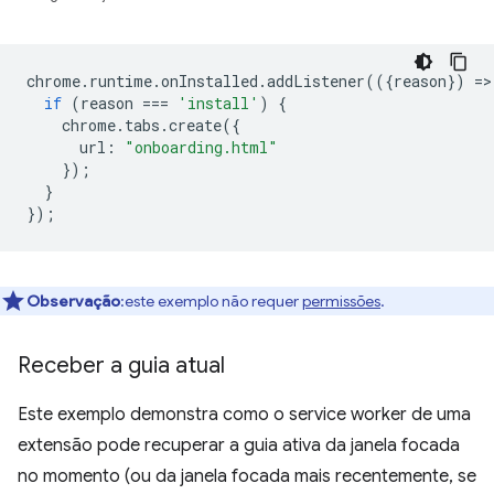
chrome
.
runtime
.
onInstalled
.
addListener
(({
reason
})
=
>
if
(
reason
===
'install'
)
{
chrome
.
tabs
.
create
({
url
:
"onboarding.html"
});
}
});
Observação
:este exemplo não requer
permissões
.
Receber a guia atual
Este exemplo demonstra como o service worker de uma
extensão pode recuperar a guia ativa da janela focada
no momento (ou da janela focada mais recentemente, se