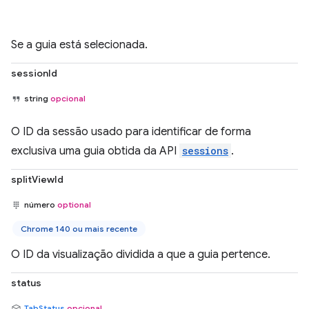
Se a guia está selecionada.
sessionId
string
opcional
O ID da sessão usado para identificar de forma
exclusiva uma guia obtida da API
sessions
.
splitViewId
número
optional
Chrome 140 ou mais recente
O ID da visualização dividida a que a guia pertence.
status
TabStatus
opcional