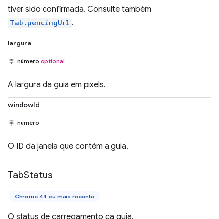
tiver sido confirmada. Consulte também
Tab.pendingUrl
.
largura
número
optional
A largura da guia em pixels.
windowId
número
O ID da janela que contém a guia.
Tab
Status
Chrome 44 ou mais recente
O status de carregamento da guia.