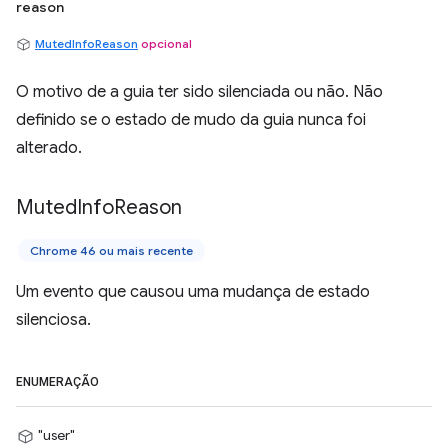
reason
MutedInfoReason
opcional
O motivo de a guia ter sido silenciada ou não. Não
definido se o estado de mudo da guia nunca foi
alterado.
Muted
Info
Reason
Chrome 46 ou mais recente
Um evento que causou uma mudança de estado
silenciosa.
ENUMERAÇÃO
"user"