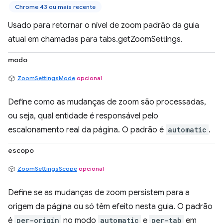
Chrome 43 ou mais recente
Usado para retornar o nível de zoom padrão da guia
atual em chamadas para tabs.getZoomSettings.
modo
ZoomSettingsMode
opcional
Define como as mudanças de zoom são processadas,
ou seja, qual entidade é responsável pelo
escalonamento real da página. O padrão é
automatic
.
escopo
ZoomSettingsScope
opcional
Define se as mudanças de zoom persistem para a
origem da página ou só têm efeito nesta guia. O padrão
é
per-origin
no modo
automatic
e
per-tab
em