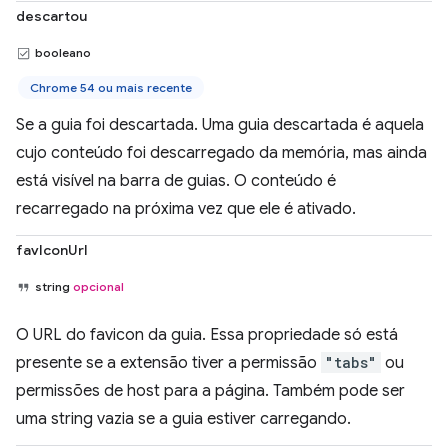
descartou
booleano
Chrome 54 ou mais recente
Se a guia foi descartada. Uma guia descartada é aquela
cujo conteúdo foi descarregado da memória, mas ainda
está visível na barra de guias. O conteúdo é
recarregado na próxima vez que ele é ativado.
favIconUrl
string
opcional
O URL do favicon da guia. Essa propriedade só está
presente se a extensão tiver a permissão
"tabs"
ou
permissões de host para a página. Também pode ser
uma string vazia se a guia estiver carregando.