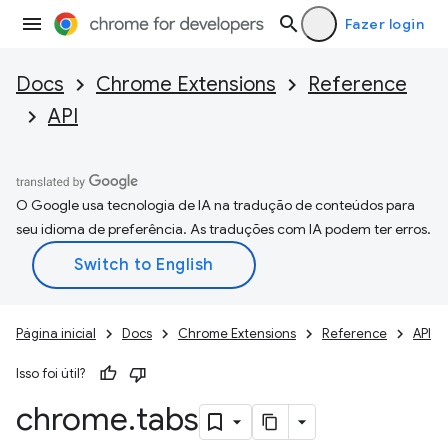
Fazer login
Docs
Chrome Extensions
Reference
API
O Google usa tecnologia de IA na tradução de conteúdos para
seu idioma de preferência. As traduções com IA podem ter erros.
Página inicial
Docs
Chrome Extensions
Reference
API
Isso foi útil?
chrome
.
tabs