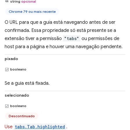
string
opcional
Chrome 79 ou mais recente
O URL para que a guia está navegando antes de ser
confirmada. Essa propriedade só está presente se a
extensão tiver a permissão
"tabs"
ou permissões de
host para a página e houver uma navegação pendente.
pixado
booleano
Se a guia está fixada.
selecionado
booleano
Descontinuado
Use
tabs.Tab.highlighted
.