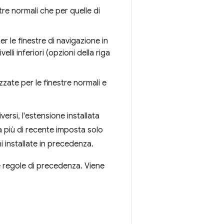
tre normali che per quelle di
r le finestre di navigazione in
lli inferiori (opzioni della riga
izzate per le finestre normali e
ersi, l'estensione installata
ta più di recente imposta solo
i installate in precedenza.
le regole di precedenza. Viene