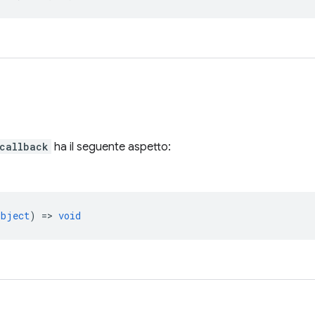
callback
ha il seguente aspetto:
object
) =>
void