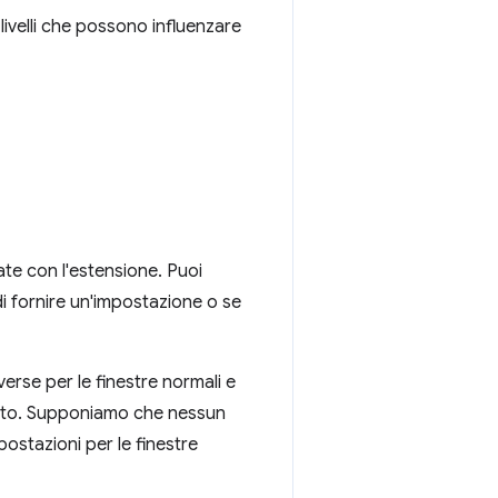
 livelli che possono influenzare
ate con l'estensione. Puoi
i fornire un'impostazione o se
rse per le finestre normali e
mento. Supponiamo che nessun
postazioni per le finestre