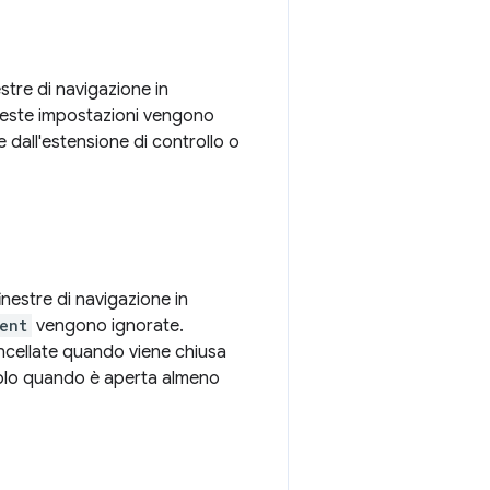
estre di navigazione in
este impostazioni vengono
dall'estensione di controllo o
inestre di navigazione in
ent
vengono ignorate.
cellate quando viene chiusa
 solo quando è aperta almeno