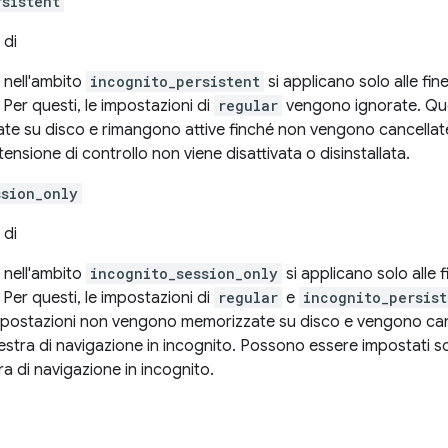
rsistent
 di
 nell'ambito
incognito_persistent
si applicano solo alle fin
 Per questi, le impostazioni di
regular
vengono ignorate. Qu
te su disco e rimangono attive finché non vengono cancellate 
stensione di controllo non viene disattivata o disinstallata.
ssion_only
 di
 nell'ambito
incognito_session_only
si applicano solo alle f
 Per questi, le impostazioni di
regular
e
incognito_persist
postazioni non vengono memorizzate su disco e vengono can
inestra di navigazione in incognito. Possono essere impostati
ra di navigazione in incognito.