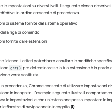
le impostazioni su diversi livelli. Il seguente elenco descrive i
effettive, in ordine crescente di precedenza.
ni di sistema fornite dal sistema operativo
 della riga di comando
ni fornite dalle estensioni
 l'elenco, i criteri potrebbero annullare le modifiche specific
nzione
get()
per determinare se la tua estensione è in grado d
ione verrà sostituita.
n precedenza, Chrome consente di utilizzare impostazioni dive
azione in incognito. L'esempio seguente illustra il comporta
isca le impostazioni e che un'estensione possa impostare le im
 le finestre di navigazione in incognito
(I)
.