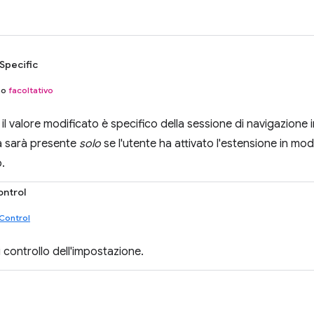
Specific
no
facoltativo
 il valore modificato è specifico della sessione di navigazione
à sarà presente
solo
se l'utente ha attivato l'estensione in mod
.
ontrol
Control
 di controllo dell'impostazione.